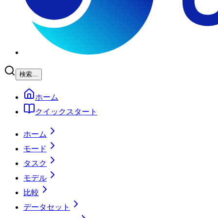
検索...
ホーム
クイックスタート
ホーム
モード
タスク
モデル
比較
データセット