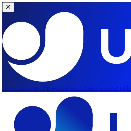
YOLO Vision 2026:
グローバルビジョンAIイベントが9月13
メインコンテンツへスキップ