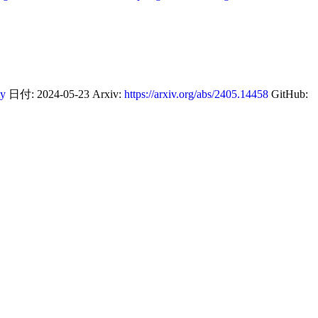
ty
日付: 2024-05-23 Arxiv:
https://arxiv.org/abs/2405.14458
GitHub: