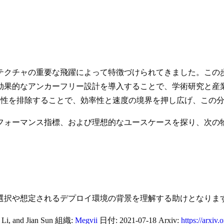
クチャの重要な飛躍によって特徴づけられてきました。この歩
、非常に効果的なアンカーフリー設計を導入することで、学術研究
の必要性を排除することで、効率性と速度の境界を押し広げ、この
フォーマンス指標、および理想的なユースケースを探り、次の
選択や想定されるデプロイ環境の背景を理解する助けとなりま
 Li, and Jian Sun 組織:
Megvii
日付: 2021-07-18 Arxiv:
https://arxiv