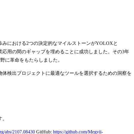
みにおける2つの決定的なマイルストーンがYOLOXと
と産業応用の間のギャップを埋めることに成功しました。その3年
分野に革命をもたらしました。
物体検出プロジェクトに最適なツールを選択するための洞察を
す。
.org/abs/2107.08430
GitHub:
https://github.com/Megvii-