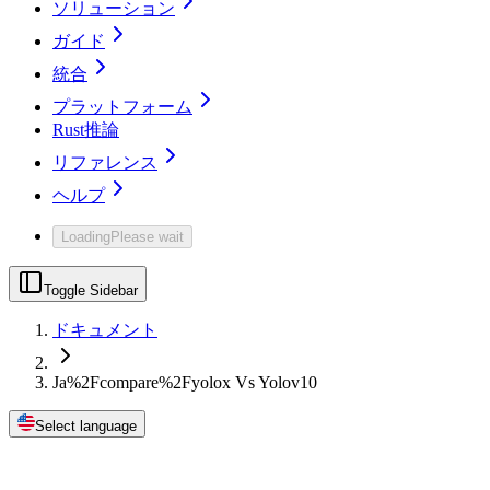
ソリューション
ガイド
統合
プラットフォーム
Rust推論
リファレンス
ヘルプ
Loading
Please wait
Toggle Sidebar
ドキュメント
Ja%2Fcompare%2Fyolox Vs Yolov10
Select language