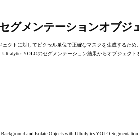
Oを使用してセグメンテーションオ
ジェクトに対してピクセル単位で正確なマスクを生成するため
、Ultralytics YOLOのセグメンテーション結果からオブ
ackground and Isolate Objects with Ultralytics YOLO Segmentatio