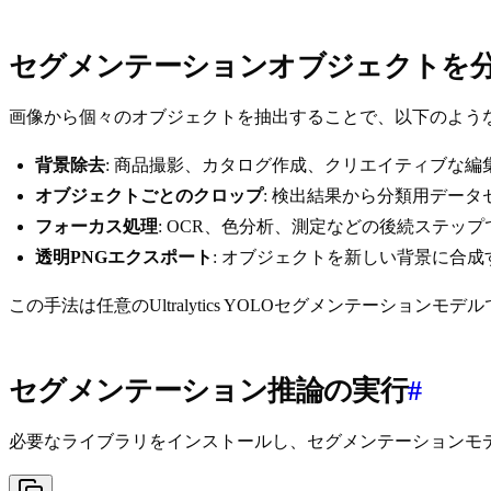
セグメンテーションオブジェクトを
画像から個々のオブジェクトを抽出することで、以下のよう
背景除去
: 商品撮影、カタログ作成、クリエイティブな編
オブジェクトごとのクロップ
: 検出結果から分類用デー
フォーカス処理
: OCR、色分析、測定などの後続ステ
透明PNGエクスポート
: オブジェクトを新しい背景に合成
この手法は任意のUltralytics YOLOセグメンテーションモデ
セグメンテーション推論の実行
#
必要なライブラリをインストールし、セグメンテーションモ