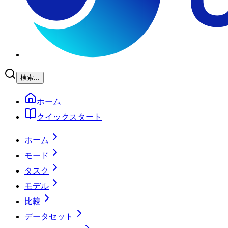
検索...
ホーム
クイックスタート
ホーム
モード
タスク
モデル
比較
データセット