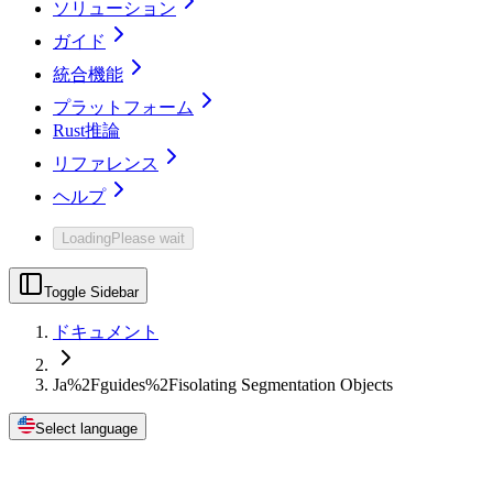
ソリューション
ガイド
統合機能
プラットフォーム
Rust推論
リファレンス
ヘルプ
Loading
Please wait
Toggle Sidebar
ドキュメント
Ja%2Fguides%2Fisolating Segmentation Objects
Select language