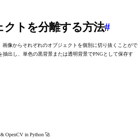
ブジェクトを分離する方法
#
、画像からそれぞれのオブジェクトを個別に切り抜くことがで
ジェクトを抽出し、単色の黒背景または透明背景でPNGとして保存す
n & OpenCV in Python 🚀