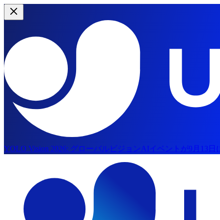
YOLO Vision 2026:
グローバルビジョンAIイベントが9月13
メインコンテンツへスキップ