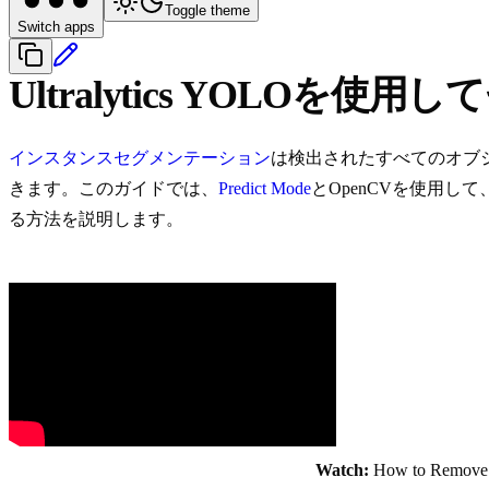
Toggle theme
Switch apps
Ultralytics YOL
インスタンスセグメンテーション
は検出されたすべてのオブ
きます。このガイドでは、
Predict Mode
とOpenCVを使用して
る方法を説明します。
Watch:
How to Remove B