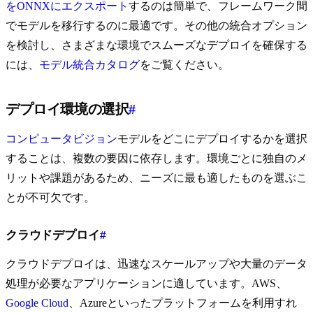
をONNXにエクスポート
するのは簡単で、フレームワーク間
でモデルを移行するのに最適です。その他の統合オプション
を検討し、さまざまな環境でスムーズなデプロイを確保する
には、
モデル統合カタログ
をご覧ください。
デプロイ環境の選択
#
コンピュータビジョン
モデルをどこにデプロイするかを選択
することは、複数の要因に依存します。環境ごとに独自のメ
リットや課題があるため、ニーズに最も適したものを選ぶこ
とが不可欠です。
クラウドデプロイ
#
クラウドデプロイは、迅速なスケールアップや大量のデータ
処理が必要なアプリケーションに適しています。AWS、
Google Cloud
、Azureといったプラットフォームを利用すれ