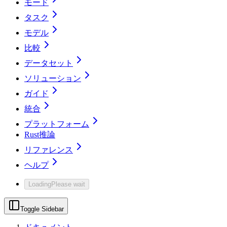
モード
タスク
モデル
比較
データセット
ソリューション
ガイド
統合
プラットフォーム
Rust推論
リファレンス
ヘルプ
Loading
Please wait
Toggle Sidebar