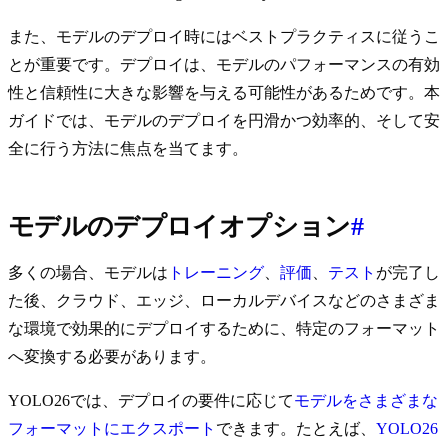
また、モデルのデプロイ時にはベストプラクティスに従うこ
とが重要です。デプロイは、モデルのパフォーマンスの有効
性と信頼性に大きな影響を与える可能性があるためです。本
ガイドでは、モデルのデプロイを円滑かつ効率的、そして安
全に行う方法に焦点を当てます。
モデルのデプロイオプション
#
多くの場合、モデルは
トレーニング
、
評価
、
テスト
が完了し
た後、クラウド、エッジ、ローカルデバイスなどのさまざま
な環境で効果的にデプロイするために、特定のフォーマット
へ変換する必要があります。
YOLO26では、デプロイの要件に応じて
モデルをさまざまな
フォーマットにエクスポート
できます。たとえば、
YOLO26