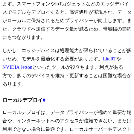
ます。スマートフォンやIoTガジェットなどのエッジデバイ
スでモデルをデプロイすると、高速処理が実現され、データ
がローカルに保持されるためプライバシーが向上します。ま
た、クラウドへ送信するデータ量が減るため、帯域幅の節約
にもつながります。
しかし、エッジデバイスは処理能力が限られていることが多
いため、モデルを最適化する必要があります。
LiteRT
や
NVIDIA Jetson
といったツールが役立ちます。利点がある一
方で、多くのデバイスを維持・更新することは困難な場合が
あります。
ローカルデプロイ
#
ローカルデプロイは、データプライバシーが極めて重要な場
合や、インターネットへのアクセスが信頼できない、または
利用できない場合に最適です。ローカルサーバーやデスクト