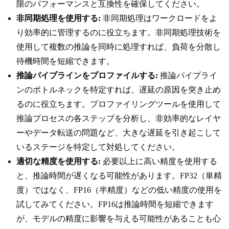
限のパフォーマンスと互換性を確保してください。
非同期処理を使用する:
非同期処理はワークロードをよ
り効率的に管理するのに役立ちます。非同期処理技術を
使用して複数の推論を同時に処理すれば、負荷を分散し
待機時間を短縮できます。
推論パイプラインをプロファイルする:
推論パイプライ
ンのボトルネックを特定すれば、遅延の原因を突き止め
るのに役立ちます。プロファイリングツールを使用して
推論プロセスの各ステップを分析し、非効率的なレイヤ
ーやデータ転送の問題など、大きな遅延を引き起こして
いるステージを特定して対処してください。
適切な精度を使用する:
必要以上に高い精度を使用する
と、推論時間が遅くなる可能性があります。FP32（単精
度）ではなく、FP16（半精度）などの低い精度の使用を
試してみてください。FP16は推論時間を短縮できます
が、モデルの精度に影響を与える可能性があることも心