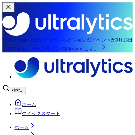
YOLO Vision 2026:
グローバルビジョンAIイベントが9月13日
にリアルおよびオンラインで開催されます。
メインコンテンツへスキップ
検索...
ホーム
クイックスタート
ホーム