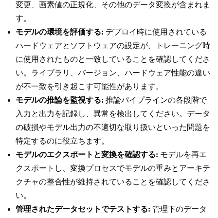
変更、画素値の正規化、その他のデータ変換が含まれま
す。
モデルの環境を評価する:
デプロイ時に使用されている
ハードウェアとソフトウェアの設定が、トレーニング時
に使用されたものと一致していることを確認してくださ
い。ライブラリ、バージョン、ハードウェア性能の違い
が不一致を引き起こす可能性があります。
モデルの推論を監視する:
推論パイプラインの各段階で
入力と出力を記録し、異常を検出してください。データ
の破損やモデル出力の不適切な取り扱いといった問題を
特定するのに役立ちます。
モデルのエクスポートと変換を確認する:
モデルを再エ
クスポートし、変換プロセスでモデルの重みとアーキテ
クチャの整合性が維持されていることを確認してくださ
い。
管理されたデータセットでテストする:
管理下のデータ