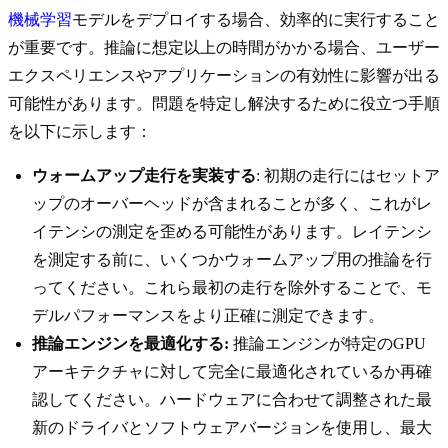
機械学習
モデルをデプロイする場合、効率的に実行すること
が重要です。推論に想定以上の時間がかかる場合、ユーザー
エクスペリエンスやアプリケーションの有効性に影響が出る
可能性があります。問題を特定し解決するために役立つ手順
を以下に示します：
ウォームアップ走行を実装する
: 初期の走行にはセットア
ップのオーバーヘッドが含まれることが多く、これがレ
イテンシの測定を歪める可能性があります。レイテンシ
を測定する前に、いくつかウォームアップ用の推論を行
ってください。これら最初の走行を除外することで、モ
デルパフォーマンスをより正確に測定できます。
推論エンジンを最適化する:
推論エンジンが特定のGPU
アーキテクチャに対して完全に最適化されているか再確
認してください。ハードウェアに合わせて調整された最
新のドライバとソフトウェアバージョンを使用し、最大