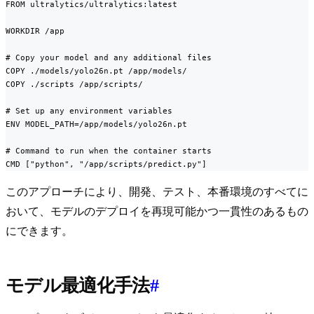
FROM ultralytics/ultralytics:latest

WORKDIR /app

# Copy your model and any additional files

COPY ./models/yolo26n.pt /app/models/

COPY ./scripts /app/scripts/

# Set up any environment variables

ENV MODEL_PATH=/app/models/yolo26n.pt

# Command to run when the container starts

CMD ["python", "/app/scripts/predict.py"]
このアプローチにより、開発、テスト、本番環境のすべてに
おいて、モデルのデプロイを再現可能かつ一貫性のあるもの
にできます。
モデル最適化手法
#