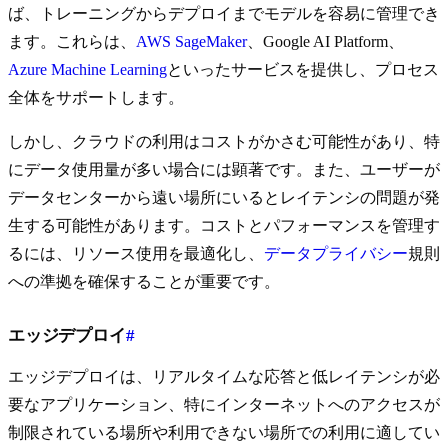
ば、トレーニングからデプロイまでモデルを容易に管理でき
ます。これらは、
AWS SageMaker
、Google AI Platform、
Azure Machine Learning
といったサービスを提供し、プロセス
全体をサポートします。
しかし、クラウドの利用はコストがかさむ可能性があり、特
にデータ使用量が多い場合には顕著です。また、ユーザーが
データセンターから遠い場所にいるとレイテンシの問題が発
生する可能性があります。コストとパフォーマンスを管理す
るには、リソース使用を最適化し、
データプライバシー
規則
への準拠を確保することが重要です。
エッジデプロイ
#
エッジデプロイは、リアルタイムな応答と低レイテンシが必
要なアプリケーション、特にインターネットへのアクセスが
制限されている場所や利用できない場所での利用に適してい