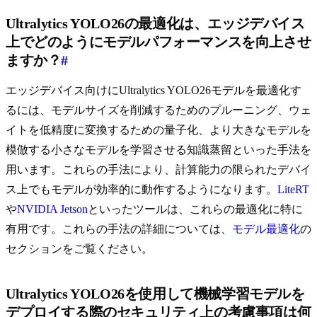
Ultralytics YOLO26の最適化は、エッジデバイス
上でどのようにモデルパフォーマンスを向上させ
ますか？
#
エッジデバイス向けにUltralytics YOLO26モデルを最適化す
るには、モデルサイズを削減するためのプルーニング、ウェ
イトを低精度に変換するための量子化、より大きなモデルを
模倣する小さなモデルを学習させる知識蒸留といった手法を
用います。これらの手法により、計算能力の限られたデバイ
ス上でもモデルが効率的に動作するようになります。
LiteRT
や
NVIDIA Jetson
といったツールは、これらの最適化に特に
有用です。これらの手法の詳細については、
モデル最適化
の
セクションをご覧ください。
Ultralytics YOLO26を使用して機械学習モデルを
デプロイする際のセキュリティ上の考慮事項は何