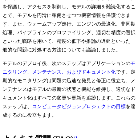
を保護し、アクセスを制御し、モデルの詳細を難読化するこ
とで、モデルを円滑に稼働させつつ機密情報を保護できま
す。また、ウォームアップ走行、エンジンの最適化、非同期
処理、パイプラインのプロファイリング、適切な精度の選択
といった戦略を用いて、精度の低下や推論の遅延といった一
般的な問題に対処する方法についても議論しました。
モデルのデプロイ後、次のステップはアプリケーションの
モ
ニタリング、メンテナンス、およびドキュメント化
です。定
期的なモニタリングは問題の迅速な発見と修正に役立ち、メ
ンテナンスはモデルの最新の状態と機能を維持し、適切なド
キュメント化はすべての変更や更新を追跡します。これらの
ステップは、
コンピュータビジョンプロジェクトの目標
を達
成するのに役立ちます。