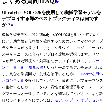
よくある質問 (FAQ)
#
Ultralytics YOLO26を使用して機械学習モデルを
デプロイする際のベストプラクティスは何です
か？
#
機械学習モデル、特にUltralytics YOLO26を用いたデプロイ
には、効率性と信頼性を確保するためのいくつかのベストプ
ラクティスがあります。まず、クラウド、エッジ、ローカル
の中からニーズに合ったデプロイ環境を選択します。リソー
スが限られた環境への効率的なデプロイに向けて、
プルーニ
ング、量子化、知識蒸留
といった手法でモデルを最適化しま
す。異なる環境間で一貫性を確保するために、
Dockerを用い
たコンテナ化
を検討してください。最後に、パフォーマンス
を維持するため、データの一貫性と前処理手順がトレーニン
グフェーズと一致していることを確認してください。より詳
細なガイドラインについては、
モデルデプロイオプション
も