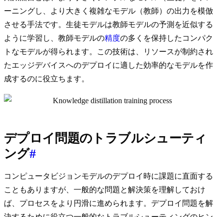
ーニングし、より大きく複雑なモデル（教師）の出力を模倣
させる手法です。生徒モデルは教師モデルの予測を近似する
ように学習し、教師モデルの
精度
の多くを保持したコンパク
トなモデルが得られます。この技術は、リソースが制約され
たエッジデバイスへのデプロイに適した効率的なモデルを作
成するのに役立ちます。
デプロイ問題のトラブルシューティ
ング
#
コンピュータビジョンモデルのデプロイ時に課題に直面する
こともありますが、一般的な問題と解決策を理解しておけ
ば、プロセスをより円滑に進められます。デプロイ問題を解
決するために役立つ一般的なトラブルシューティングのヒン