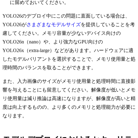
に留めておいてください。
YOLO26のデプロイ中にこの問題に直面している場合は、
YOLO26が
さまざまなモデルサイズ
を提供していることを考
慮してください。メモリ容量が少ないデバイス向けの
YOLO26n（nano）や、より強力なGPU向けの
YOLO26x（extra-large）などがあります。ハードウェアに適
したモデルバリアントを選択することで、メモリ使用量と処
理時間のバランスを取ることができます。
また、入力画像のサイズがメモリ使用量と処理時間に直接影
響を与えることにも留意してください。解像度が低いとメモ
リ使用量は減り推論は高速になりますが、解像度が高いと精
度は向上するものの、より多くのメモリと処理能力が必要に
なります。