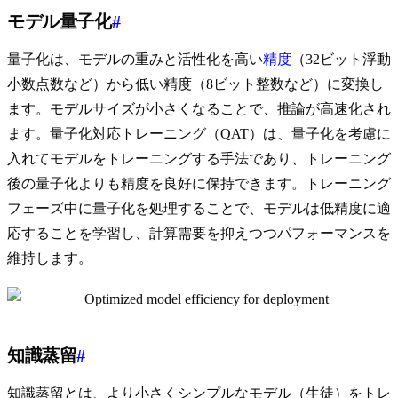
モデル量子化
#
量子化は、モデルの重みと活性化を高い
精度
（32ビット浮動
小数点数など）から低い精度（8ビット整数など）に変換し
ます。モデルサイズが小さくなることで、推論が高速化され
ます。量子化対応トレーニング（QAT）は、量子化を考慮に
入れてモデルをトレーニングする手法であり、トレーニング
後の量子化よりも精度を良好に保持できます。トレーニング
フェーズ中に量子化を処理することで、モデルは低精度に適
応することを学習し、計算需要を抑えつつパフォーマンスを
維持します。
知識蒸留
#
知識蒸留とは、より小さくシンプルなモデル（生徒）をトレ