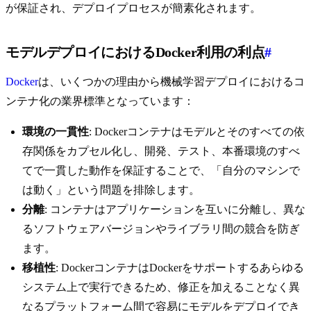
が保証され、デプロイプロセスが簡素化されます。
モデルデプロイにおけるDocker利用の利点
#
Docker
は、いくつかの理由から機械学習デプロイにおけるコ
ンテナ化の業界標準となっています：
環境の一貫性
: Dockerコンテナはモデルとそのすべての依
存関係をカプセル化し、開発、テスト、本番環境のすべ
てで一貫した動作を保証することで、「自分のマシンで
は動く」という問題を排除します。
分離
: コンテナはアプリケーションを互いに分離し、異な
るソフトウェアバージョンやライブラリ間の競合を防ぎ
ます。
移植性
: DockerコンテナはDockerをサポートするあらゆる
システム上で実行できるため、修正を加えることなく異
なるプラットフォーム間で容易にモデルをデプロイでき