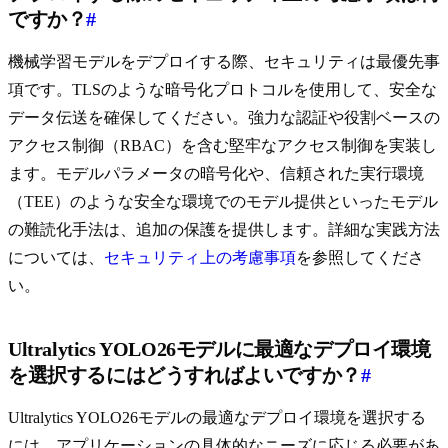
ですか？
#
機械学習モデルをデプロイする際、セキュリティは最優先事
項です。TLSのような暗号化プロトコルを使用して、安全な
データ伝送を確保してください。強力な認証や役割ベースの
アクセス制御（RBAC）を含む堅牢なアクセス制御を実装し
ます。モデルパラメータの暗号化や、信頼された実行環境
（TEE）のような安全な環境でのモデル提供といったモデル
の難読化手法は、追加の保護を提供します。詳細な実践方法
については、
セキュリティ上の考慮事項
を参照してくださ
い。
Ultralytics YOLO26モデルに最適なデプロイ環境
を選択するにはどうすればよいですか？
#
Ultralytics YOLO26モデルの最適なデプロイ環境を選択する
には、アプリケーションの具体的なニーズに応じる必要があ