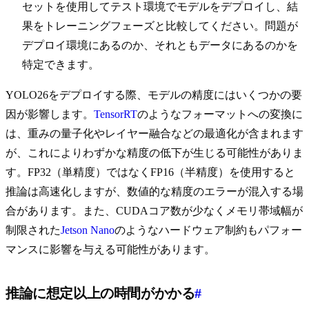
セットを使用してテスト環境でモデルをデプロイし、結
果をトレーニングフェーズと比較してください。問題が
デプロイ環境にあるのか、それともデータにあるのかを
特定できます。
YOLO26をデプロイする際、モデルの精度にはいくつかの要
因が影響します。
TensorRT
のようなフォーマットへの変換に
は、重みの量子化やレイヤー融合などの最適化が含まれます
が、これによりわずかな精度の低下が生じる可能性がありま
す。FP32（単精度）ではなくFP16（半精度）を使用すると
推論は高速化しますが、数値的な精度のエラーが混入する場
合があります。また、CUDAコア数が少なくメモリ帯域幅が
制限された
Jetson Nano
のようなハードウェア制約もパフォー
マンスに影響を与える可能性があります。
推論に想定以上の時間がかかる
#