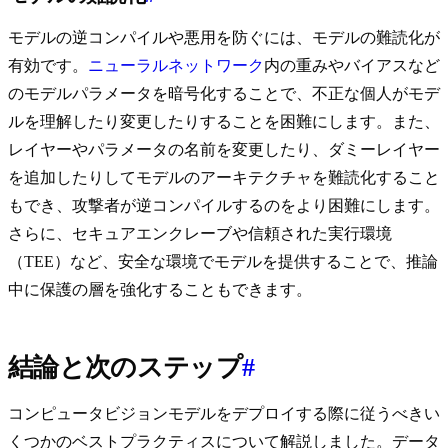
モデルの逆コンパイルや悪用を防ぐには、モデルの難読化が
有効です。
ニューラルネットワーク
内の重みやバイアスなど
のモデルパラメータを暗号化することで、不正な個人がモデ
ルを理解したり変更したりすることを困難にします。また、
レイヤーやパラメータの名前を変更したり、ダミーレイヤー
を追加したりしてモデルのアーキテクチャを難読化すること
もでき、攻撃者が逆コンパイルするのをより困難にします。
さらに、セキュアエンクレーブや信頼された実行環境
（TEE）など、安全な環境でモデルを提供することで、推論
中に保護の層を強化することもできます。
結論と次のステップ
#
コンピュータビジョンモデルをデプロイする際に従うべきい
くつかのベストプラクティスについて解説しました。データ