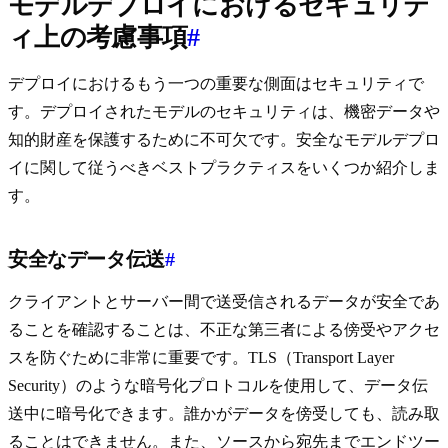
モデルデプロイにおけるセキュリテ
ィ上の考慮事項
#
デプロイにおけるもう一つの重要な側面はセキュリティで
す。デプロイされたモデルのセキュリティは、機密データや
知的財産を保護するために不可欠です。安全なモデルデプロ
イに関して従うべきベストプラクティスをいくつか紹介しま
す。
安全なデータ伝送
#
クライアントとサーバー間で送受信されるデータが安全であ
ることを確認することは、不正な第三者による傍受やアクセ
スを防ぐために非常に重要です。TLS（Transport Layer
Security）のような暗号化プロトコルを使用して、データ伝
送中に暗号化できます。誰かがデータを傍受しても、読み取
ることはできません。また、ソースから宛先までエンドツー