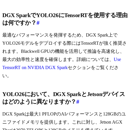
DGX SparkでYOLO26にTensorRTを使用する理由
は何ですか？
#
最適なパフォーマンスを発揮するため、DGX Spark上で
YOLO26モデルをデプロイする際にはTensorRTが強く推奨さ
れます。Blackwell GPUの機能を活用して推論を高速化し、
最大の効率性と速度を確保します。詳細については、
Use
TensorRT on NVIDIA DGX Spark
セクションをご覧くださ
い。
YOLO26において、DGX SparkとJetsonデバイス
はどのように異なりますか？
#
DGX Sparkは最大1 PFLOPのAIパフォーマンスと128GBのユ
ニファイドメモリを提供します。これに対し、Jetson AGX