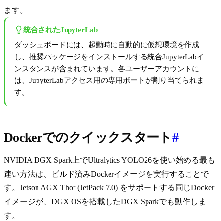
ます。
統合されたJupyterLab
ダッシュボードには、起動時に自動的に仮想環境を作成
し、推奨パッケージをインストールする統合JupyterLabイ
ンスタンスが含まれています。各ユーザーアカウントに
は、JupyterLabアクセス用の専用ポートが割り当てられま
す。
Dockerでのクイックスタート
#
NVIDIA DGX Spark上でUltralytics YOLO26を使い始める最も
速い方法は、ビルド済みDockerイメージを実行することで
す。Jetson AGX Thor (JetPack 7.0) をサポートする同じDocker
イメージが、DGX OSを搭載したDGX Sparkでも動作しま
す。