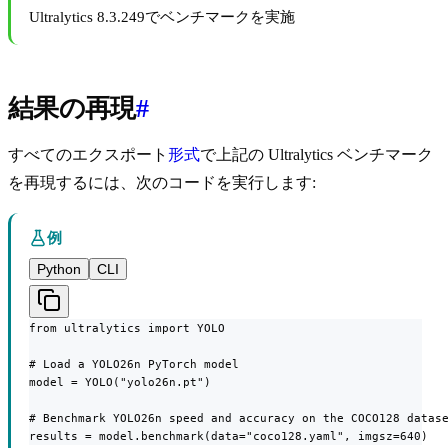
Ultralytics 8.3.249でベンチマークを実施
結果の再現
#
すべてのエクスポート
形式
で上記の Ultralytics ベンチマーク
を再現するには、次のコードを実行します:
例
Python
CLI
from ultralytics import YOLO

# Load a YOLO26n PyTorch model

model = YOLO("yolo26n.pt")

# Benchmark YOLO26n speed and accuracy on the COCO128 datase
results = model.benchmark(data="coco128.yaml", imgsz=640)