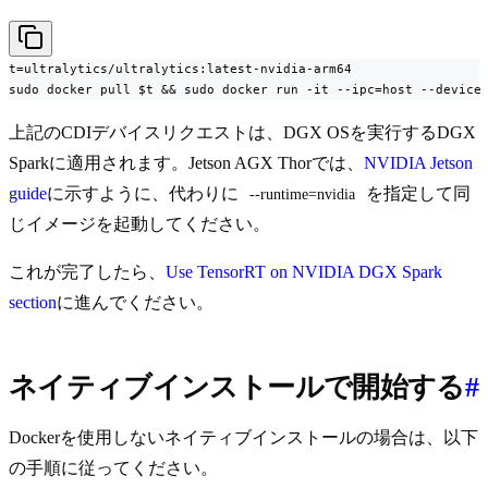
t=ultralytics/ultralytics:latest-nvidia-arm64

sudo docker pull $t && sudo docker run -it --ipc=host --device
上記のCDIデバイスリクエストは、DGX OSを実行するDGX
Sparkに適用されます。Jetson AGX Thorでは、
NVIDIA Jetson
guide
に示すように、代わりに
を指定して同
--runtime=nvidia
じイメージを起動してください。
これが完了したら、
Use TensorRT on NVIDIA DGX Spark
section
に進んでください。
ネイティブインストールで開始する
#
Dockerを使用しないネイティブインストールの場合は、以下
の手順に従ってください。