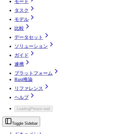
モード
タスク
モデル
比較
データセット
ソリューション
ガイド
連携
プラットフォーム
Rust推論
リファレンス
ヘルプ
Loading
Please wait
Toggle Sidebar