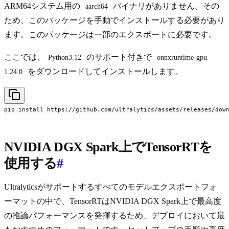
ARM64システム用の
バイナリがありません。その
aarch64
ため、このパッケージを手動でインストールする必要があり
ます。このパッケージは一部のエクスポートに必要です。
ここでは、
のサポート付きで
Python3.12
onnxruntime-gpu 
をダウンロードしてインストールします。
1.24.0
pip install https://github.com/ultralytics/assets/releases/dow
NVIDIA DGX Spark上でTensorRTを
使用する
#
Ultralyticsがサポートするすべてのモデルエクスポートフォ
ーマットの中で、TensorRTはNVIDIA DGX Spark上で最高度
の推論パフォーマンスを発揮するため、デプロイにおいて最