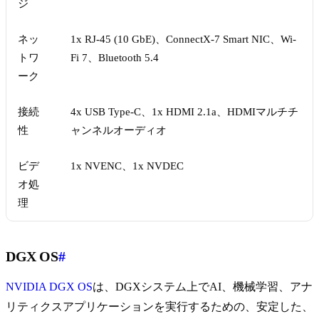
ジ
ネッ
1x RJ-45 (10 GbE)、ConnectX-7 Smart NIC、Wi-
トワ
Fi 7、Bluetooth 5.4
ーク
接続
4x USB Type-C、1x HDMI 2.1a、HDMIマルチチ
性
ャンネルオーディオ
ビデ
1x NVENC、1x NVDEC
オ処
理
DGX OS
#
NVIDIA DGX OS
は、DGXシステム上でAI、機械学習、アナ
リティクスアプリケーションを実行するための、安定した、