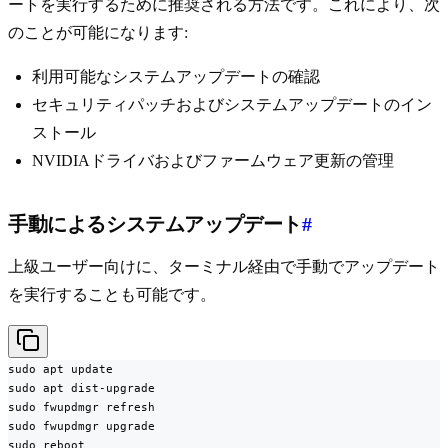
ートを実行するために推奨される方法です。これにより、次
のことが可能になります:
利用可能なシステムアップデートの確認
セキュリティパッチおよびシステムアップデートのイン
ストール
NVIDIAドライバおよびファームウェア更新の管理
手動によるシステムアップデート
#
上級ユーザー向けに、ターミナル経由で手動でアップデート
を実行することも可能です。
sudo apt update

sudo apt dist-upgrade

sudo fwupdmgr refresh

sudo fwupdmgr upgrade

sudo reboot