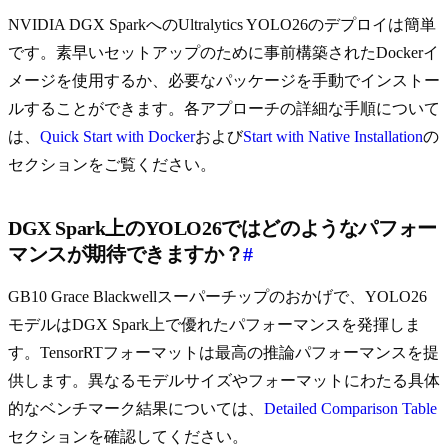
NVIDIA DGX SparkへのUltralytics YOLO26のデプロイは簡単
です。素早いセットアップのために事前構築されたDockerイ
メージを使用するか、必要なパッケージを手動でインストー
ルすることができます。各アプローチの詳細な手順について
は、
Quick Start with Docker
および
Start with Native Installation
の
セクションをご覧ください。
DGX Spark上のYOLO26ではどのようなパフォー
マンスが期待できますか？
#
GB10 Grace Blackwellスーパーチップのおかげで、YOLO26
モデルはDGX Spark上で優れたパフォーマンスを発揮しま
す。TensorRTフォーマットは最高の推論パフォーマンスを提
供します。異なるモデルサイズやフォーマットにわたる具体
的なベンチマーク結果については、
Detailed Comparison Table
セクションを確認してください。