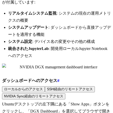
が付属しています:
リアルタイムシステム監視
: システムの現在の運用メトリ
クスの概要
システムアップデート
: ダッシュボードから直接アップデ
ートを適用する機能
システム設定
: デバイス名の変更やその他の構成
統合されたJupyterLab
: 開発用ローカルJupyter Notebook
へのアクセス
ダッシュボードへのアクセス
#
ローカルからのアクセス
SSH経由のリモートアクセス
NVIDIA Sync経由のリモートアクセス
Ubuntuデスクトップの左下隅にある「Show Apps」ボタンを
クリックし、「DGX Dashboard」を選択してブラウザで開き