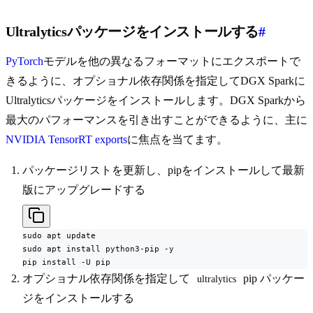
Ultralyticsパッケージをインストールする
#
PyTorch
モデルを他の異なるフォーマットにエクスポートで
きるように、オプショナル依存関係を指定してDGX Sparkに
Ultralyticsパッケージをインストールします。DGX Sparkから
最大のパフォーマンスを引き出すことができるように、主に
NVIDIA TensorRT exports
に焦点を当てます。
パッケージリストを更新し、pipをインストールして最新
版にアップグレードする
sudo apt update

sudo apt install python3-pip -y

pip install -U pip
オプショナル依存関係を指定して
pip パッケー
ultralytics
ジをインストールする