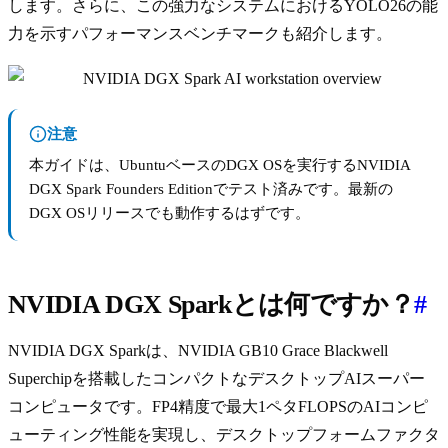
します。さらに、この強力なシステムにおけるYOLO26の能
力を示すパフォーマンスベンチマークも紹介します。
注意
本ガイドは、UbuntuベースのDGX OSを実行するNVIDIA
DGX Spark Founders Editionでテスト済みです。最新の
DGX OSリリースでも動作するはずです。
NVIDIA DGX Sparkとは何ですか？
#
NVIDIA DGX Sparkは、NVIDIA GB10 Grace Blackwell
Superchipを搭載したコンパクトなデスクトップAIスーパー
コンピュータです。FP4精度で最大1ペタFLOPSのAIコンピ
ューティング性能を実現し、デスクトップフォームファクタ