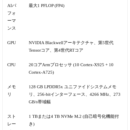
AIパ
最大1 PFLOP (FP4)
フォ
ーマ
ンス
GPU
NVIDIA Blackwellアーキテクチャ、第5世代
Tensorコア、第4世代RTコア
CPU
20コアArmプロセッサ (10 Cortex-X925 + 10
Cortex-A725)
メモ
128 GB LPDDR5x ユニファイドシステムメモ
リ
リ、256-bitインターフェース、4266 MHz、273
GB/s帯域幅
スト
1 TBまたは4 TB NVMe M.2 (自己暗号化機能付
レー
き)