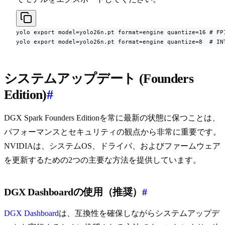
yolo export model=yolo26n.pt format=engine quantize=16 # FP1
yolo export model=yolo26n.pt format=engine quantize=8  # IN
システムアップデート (Founders
Edition)
#
DGX Spark Founders Editionを常に最新の状態に保つことは、
パフォーマンスとセキュリティの観点から非常に重要です。
NVIDIAは、システムOS、ドライバ、およびファームウェア
を更新するための2つの主要な方法を提供しています。
DGX Dashboardの使用（推奨）
#
DGX Dashboard
は、互換性を確保しながらシステムアップデ