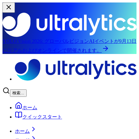
YOLO Vision 2026:
グローバルビジョンAIイベントが9月13日
にリアルおよびオンラインで開催されます。
メインコンテンツにスキップ
検索...
ホーム
クイックスタート
ホーム