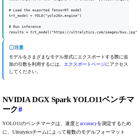
# Load the exported TensorRT model

trt_model = YOLO("yolo26n.engine")

# Run inference

results = trt_model("https://ultralytics.com/images/bus.jpg
注意
モデルをさまざまなモデル形式にエクスポートする際に追
加の引数を利用するには、
エクスポートページ
にアクセス
してください。
NVIDIA DGX Spark YOLO11ベンチマ
ーク
#
YOLO11のベンチマークは、速度と
accuracy
を測定するため
に、Ultralyticsチームによって複数のモデルフォーマット