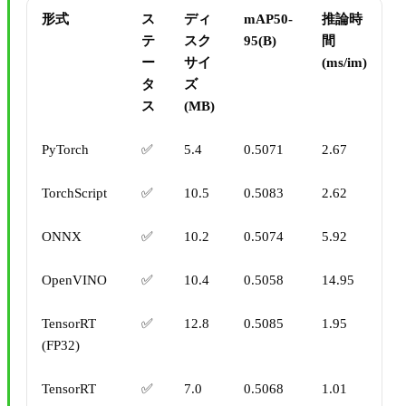
形式
ス
ディ
mAP50-
推論時
テ
スク
95(B)
間
ー
サイ
(ms/im)
タ
ズ
ス
(MB)
PyTorch
✅
5.4
0.5071
2.67
TorchScript
✅
10.5
0.5083
2.62
ONNX
✅
10.2
0.5074
5.92
OpenVINO
✅
10.4
0.5058
14.95
TensorRT
✅
12.8
0.5085
1.95
(FP32)
TensorRT
✅
7.0
0.5068
1.01