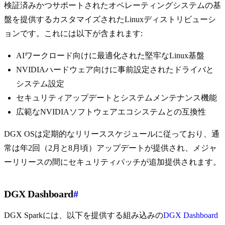
検証済みかつサポートされたオペレーティングシステムの基
盤を提供するカスタマイズされたLinuxディストリビューシ
ョンです。これには以下が含まれます:
AIワークロード向けに最適化された堅牢なLinux基盤
NVIDIAハードウェア向けに事前設定されたドライバと
システム設定
セキュリティアップデートとシステムメンテナンス機能
広範なNVIDIAソフトウェアエコシステムとの互換性
DGX OSは定期的なリリーススケジュールに従っており、通
常は年2回（2月と8月頃）アップデートが提供され、メジャ
ーリリースの間にセキュリティパッチが追加提供されます。
DGX Dashboard
#
DGX Sparkには、以下を提供する組み込みの
DGX Dashboard