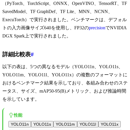
（PyTorch、TorchScript、ONNX、OpenVINO、TensorRT、TF
SavedModel、TF GraphDef、TF Lite、MNN、NCNN、
ExecuTorch）で実行されました。ベンチマークは、デフォル
トの入力画像サイズ640を使用し、FP32の
precision
でNVIDIA
DGX Spark上で実行されました。
詳細比較表
#
以下の表は、5つの異なるモデル（YOLO11n、YOLO11s、
YOLO11m、YOLO11l、YOLO11x）の複数のフォーマットに
おけるベンチマーク結果を示しており、各組み合わせのステ
ータス、サイズ、mAP50-95(B)メトリック、および推論時間
を示しています。
性能
YOLO11n
YOLO11s
YOLO11m
YOLO11l
YOLO11x