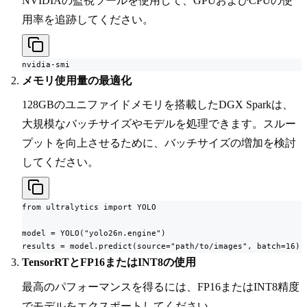
NVIDIAの監視ツールを使用して、GPUおよびCPUの使
用率を追跡してください。
nvidia-smi
メモリ使用量の最適化
128GBのユニファイドメモリを搭載したDGX Sparkは、
大規模なバッチサイズやモデルを処理できます。スルー
プットを向上させるために、バッチサイズの増加を検討
してください。
from ultralytics import YOLO

model = YOLO("yolo26n.engine")

results = model.predict(source="path/to/images", batch=16)
TensorRTとFP16またはINT8の使用
最高のパフォーマンスを得るには、FP16またはINT8精度
でモデルをエクスポートしてください。