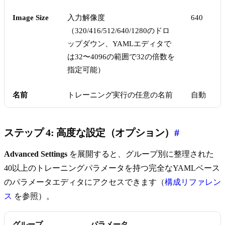
Image Size
入力解像度
640
（320/416/512/640/1280のドロ
ップダウン、YAMLエディタで
は32〜4096の範囲で32の倍数を
指定可能）
名前
トレーニング実行の任意の名前
自動
ステップ 4: 高度な設定（オプション）
#
Advanced Settings
を展開すると、グループ別に整理された
40以上のトレーニングパラメータを持つ完全なYAMLベース
のパラメータエディタにアクセスできます（
構成リファレン
ス
を参照）。
グループ
パラメータ