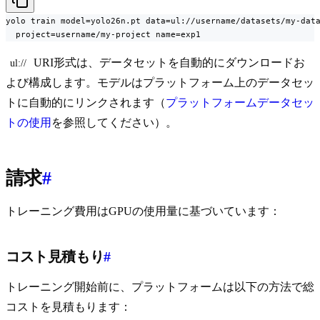
yolo train model=yolo26n.pt data=ul://username/datasets/my-data
  project=username/my-project name=exp1
URI形式は、データセットを自動的にダウンロードお
ul://
よび構成します。モデルはプラットフォーム上のデータセッ
トに自動的にリンクされます（
プラットフォームデータセッ
トの使用
を参照してください）。
請求
#
トレーニング費用はGPUの使用量に基づいています：
コスト見積もり
#
トレーニング開始前に、プラットフォームは以下の方法で総
コストを見積もります：