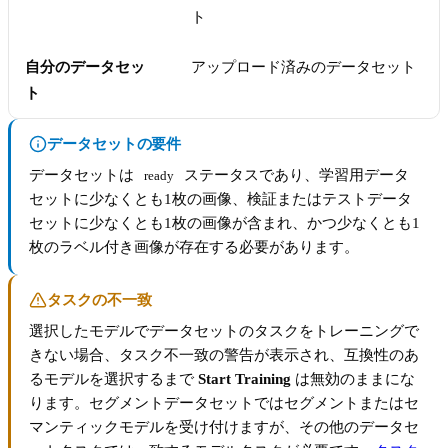
ト
自分のデータセッ
アップロード済みのデータセット
ト
データセットの要件
データセットは
ステータスであり、学習用データ
ready
セットに少なくとも1枚の画像、検証またはテストデータ
セットに少なくとも1枚の画像が含まれ、かつ少なくとも1
枚のラベル付き画像が存在する必要があります。
タスクの不一致
選択したモデルでデータセットのタスクをトレーニングで
きない場合、タスク不一致の警告が表示され、互換性のあ
るモデルを選択するまで
Start Training
は無効のままにな
ります。セグメントデータセットではセグメントまたはセ
マンティックモデルを受け付けますが、その他のデータセ