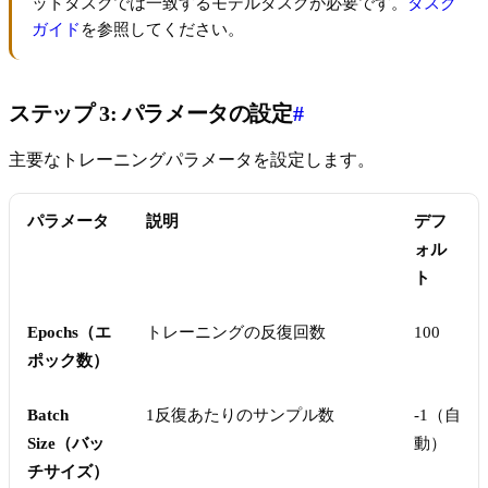
ットタスクでは一致するモデルタスクが必要です。
タスク
ガイド
を参照してください。
ステップ 3: パラメータの設定
#
主要なトレーニングパラメータを設定します。
パラメータ
説明
デフ
ォル
ト
Epochs（エ
トレーニングの反復回数
100
ポック数）
Batch
1反復あたりのサンプル数
-1（自
Size（バッ
動）
チサイズ）