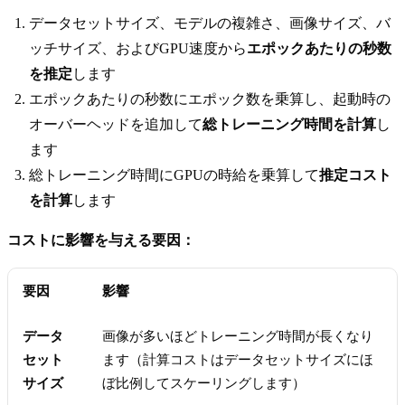
データセットサイズ、モデルの複雑さ、画像サイズ、バ
ッチサイズ、およびGPU速度から
エポックあたりの秒数
を推定
します
エポックあたりの秒数にエポック数を乗算し、起動時の
オーバーヘッドを追加して
総トレーニング時間を計算
し
ます
総トレーニング時間にGPUの時給を乗算して
推定コスト
を計算
します
コストに影響を与える要因：
要因
影響
データ
画像が多いほどトレーニング時間が長くなり
セット
ます（計算コストはデータセットサイズにほ
サイズ
ぼ比例してスケーリングします）