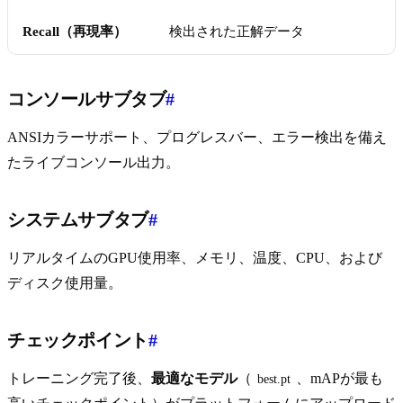
Recall（再現率）
検出された正解データ
コンソールサブタブ
#
ANSIカラーサポート、プログレスバー、エラー検出を備え
たライブコンソール出力。
システムサブタブ
#
リアルタイムのGPU使用率、メモリ、温度、CPU、および
ディスク使用量。
チェックポイント
#
トレーニング完了後、
最適なモデル
（
、mAPが最も
best.pt