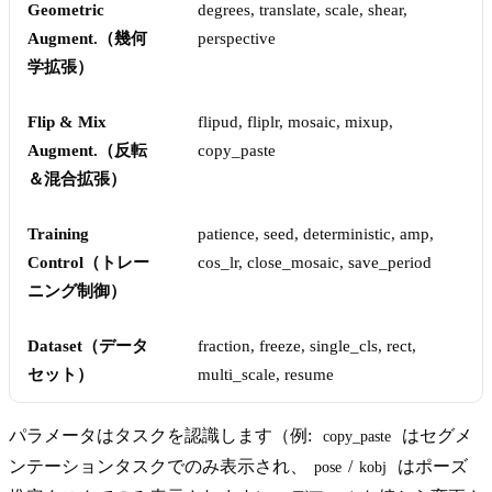
Geometric
degrees, translate, scale, shear,
Augment.（幾何
perspective
学拡張）
Flip & Mix
flipud, fliplr, mosaic, mixup,
Augment.（反転
copy_paste
＆混合拡張）
Training
patience, seed, deterministic, amp,
Control（トレー
cos_lr, close_mosaic, save_period
ニング制御）
Dataset（データ
fraction, freeze, single_cls, rect,
セット）
multi_scale, resume
パラメータはタスクを認識します（例:
はセグメ
copy_paste
ンテーションタスクでのみ表示され、
/
はポーズ
pose
kobj