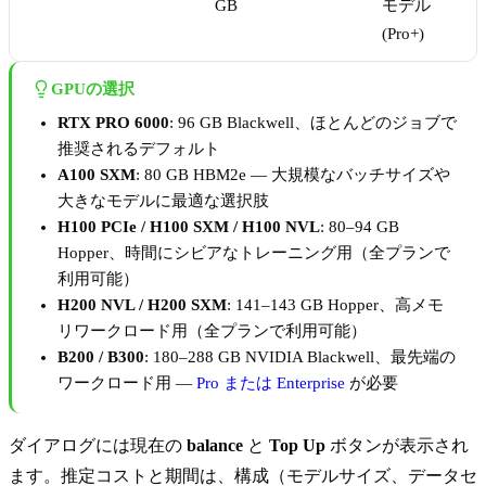
GB
モデル
(Pro+)
GPUの選択
RTX PRO 6000
: 96 GB Blackwell、ほとんどのジョブで
推奨されるデフォルト
A100 SXM
: 80 GB HBM2e — 大規模なバッチサイズや
大きなモデルに最適な選択肢
H100 PCIe / H100 SXM / H100 NVL
: 80–94 GB
Hopper、時間にシビアなトレーニング用（全プランで
利用可能）
H200 NVL / H200 SXM
: 141–143 GB Hopper、高メモ
リワークロード用（全プランで利用可能）
B200 / B300
: 180–288 GB NVIDIA Blackwell、最先端の
ワークロード用 —
Pro または Enterprise
が必要
ダイアログには現在の
balance
と
Top Up
ボタンが表示され
ます。推定コストと期間は、構成（モデルサイズ、データセ