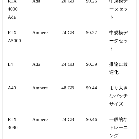
RTX
Ada
20 GB
$0.26
中規模デ
4000
ータセッ
Ada
ト
RTX
Ampere
24 GB
$0.27
中規模デ
A5000
ータセッ
ト
L4
Ada
24 GB
$0.39
推論に最
適化
A40
Ampere
48 GB
$0.44
より大き
なバッチ
サイズ
RTX
Ampere
24 GB
$0.46
一般的な
3090
トレーニ
ング