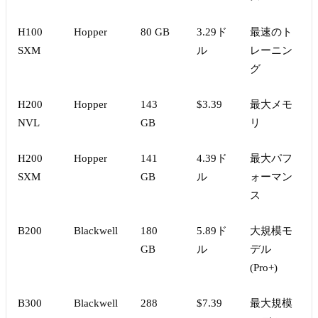
H100
Hopper
80 GB
3.29ド
最速のト
SXM
ル
レーニン
グ
H200
Hopper
143
$3.39
最大メモ
NVL
GB
リ
H200
Hopper
141
4.39ド
最大パフ
SXM
GB
ル
ォーマン
ス
B200
Blackwell
180
5.89ド
大規模モ
GB
ル
デル
(Pro+)
B300
Blackwell
288
$7.39
最大規模