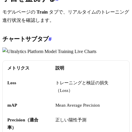
モデルページの
Train
タブで、リアルタイムのトレーニング
進行状況を確認します。
チャートサブタブ
#
メトリクス
説明
Loss
トレーニングと検証の損失
（Loss）
mAP
Mean Average Precision
Precision（適合
正しい陽性予測
率）