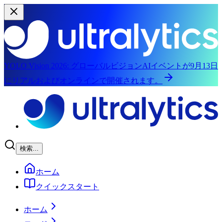
YOLO Vision 2026:
グローバルビジョンAIイベントが9月13日
にリアルおよびオンラインで開催されます。
メインコンテンツにスキップ
検索...
ホーム
クイックスタート
ホーム