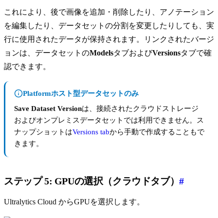
これにより、後で画像を追加・削除したり、アノテーション
を編集したり、データセットの分割を変更したりしても、実
行に使用されたデータが保持されます。リンクされたバージ
ョンは、データセットの
Models
タブおよび
Versions
タブで確
認できます。
Platformホスト型データセットのみ
Save Dataset Version
は、接続されたクラウドストレージ
およびオンプレミスデータセットでは利用できません。ス
ナップショットは
Versions tab
から手動で作成することもで
きます。
ステップ 5: GPUの選択（クラウドタブ）
#
Ultralytics Cloud からGPUを選択します。