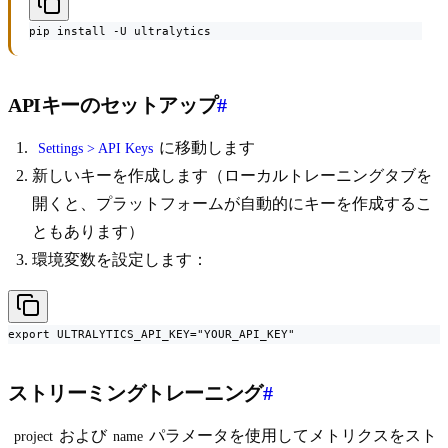
pip install -U ultralytics
APIキーのセットアップ
#
に移動します
Settings > API Keys
新しいキーを作成します（ローカルトレーニングタブを
開くと、プラットフォームが自動的にキーを作成するこ
ともあります）
環境変数を設定します：
export ULTRALYTICS_API_KEY="YOUR_API_KEY"
ストリーミングトレーニング
#
および
パラメータを使用してメトリクスをスト
project
name