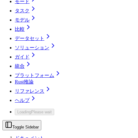
モード
タスク
モデル
比較
データセット
ソリューション
ガイド
統合
プラットフォーム
Rust推論
リファレンス
ヘルプ
Loading
Please wait
Toggle Sidebar