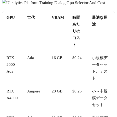
GPU
世代
VRAM
時間
最適な用
あた
途
りの
コス
ト
RTX
Ada
16 GB
$0.24
小規模デ
2000
ータセッ
Ada
ト、テス
ト
RTX
Ampere
20 GB
$0.25
小～中規
A4500
模データ
セット