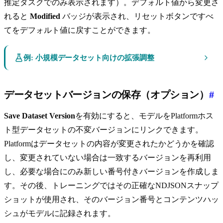
推定タスクでのみ表示されます）。デフォルト値から変更さ
れると
Modified
バッジが表示され、リセットボタンですべ
てをデフォルト値に戻すことができます。
例: 小規模データセット向けの拡張調整
データセットバージョンの保存（オプション）
#
Save Dataset Version
を有効にすると、モデルをPlatformホス
ト型データセットの不変バージョンにリンクできます。
Platformはデータセットの内容が変更されたかどうかを確認
し、変更されていない場合は一致するバージョンを再利用
し、必要な場合にのみ新しい番号付きバージョンを作成しま
す。その後、トレーニングではその正確なNDJSONスナップ
ショットが使用され、そのバージョン番号とコンテンツハッ
シュがモデルに記録されます。