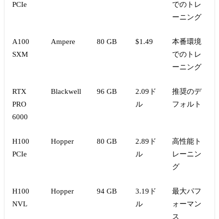
PCIe
でのトレ
ーニング
A100
Ampere
80 GB
$1.49
本番環境
SXM
でのトレ
ーニング
RTX
Blackwell
96 GB
2.09ド
推奨のデ
PRO
ル
フォルト
6000
H100
Hopper
80 GB
2.89ド
高性能ト
PCIe
ル
レーニン
グ
H100
Hopper
94 GB
3.19ド
最大パフ
NVL
ル
ォーマン
ス