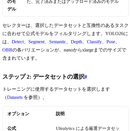
のモ
た、完了済みまたはアップロード済みのモデル
デル
セレクターは、選択したデータセットと互換性のあるタスク
に合わせて公式モデルをフィルタリングします。YOLO26に
は、
Detect
、
Segment
、
Semantic
、
Depth
、
Classify
、
Pose
、
OBB
の各バリエーションが、nanoからxlargeまでのサイズで
含まれています。
ステップ 2: データセットの選択
#
トレーニングに使用するデータセットを選択します
（
Datasets
を参照）。
オプション
説明
公式
Ultralytics による厳選データセッ