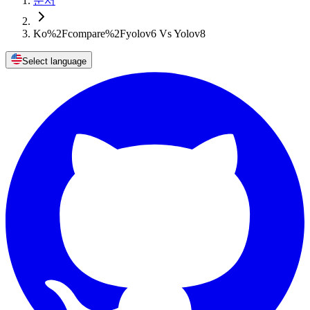
문서
Ko%2Fcompare%2Fyolov6 Vs Yolov8
Select language