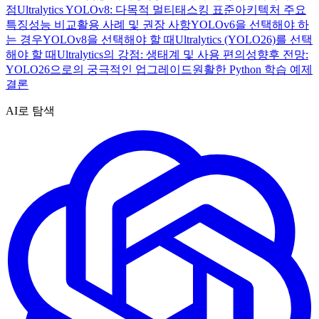
점
Ultralytics YOLOv8: 다목적 멀티태스킹 표준
아키텍처 주요
특징
성능 비교
활용 사례 및 권장 사항
YOLOv6을 선택해야 하
는 경우
YOLOv8을 선택해야 할 때
Ultralytics (YOLO26)를 선택
해야 할 때
Ultralytics의 강점: 생태계 및 사용 편의성
향후 전망:
YOLO26으로의 궁극적인 업그레이드
원활한 Python 학습 예제
결론
AI로 탐색