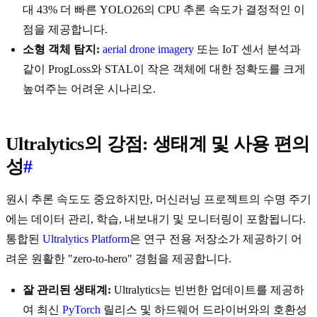
대 43% 더 빠른 YOLO26의 CPU 추론 속도가 결정적인 이
점을 제공합니다.
소형 객체 탐지:
aerial drone imagery
또는 IoT 센서 분석과
같이 ProgLoss와 STAL이 작은 객체에 대한 정확도를 크게
높여주는 어려운 시나리오.
Ultralytics의 강점: 생태계 및 사용 편의
성
#
원시 추론 속도도 중요하지만, 머신러닝 프로젝트의 수명 주기
에는 데이터 관리, 학습, 내보내기 및 모니터링이 포함됩니다.
통합된
Ultralytics Platform
은 연구 전용 저장소가 제공하기 어
려운 원활한 "zero-to-hero" 경험을 제공합니다.
잘 관리된 생태계:
Ultralytics는 빈번한 업데이트를 제공하
여 최신
PyTorch
릴리스 및 하드웨어 드라이버와의 호환성