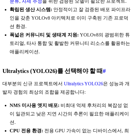
분류
,
자세 추정
을 위한 검증된 모델이 필요한 프로젝트.
확립된 생산 시스템:
안정적이고 잘 검증된 배포 파이프라
인을 갖춘 YOLOv8 아키텍처로 이미 구축된 기존 프로덕
션 환경.
폭넓은 커뮤니티 및 생태계 지원:
YOLOv8의 광범위한 튜
토리얼, 타사 통합 및 활발한 커뮤니티 리소스를 활용하는
애플리케이션.
Ultralytics (YOLO26)를 선택해야 할 때
#
대부분의 신규 프로젝트에서
Ultralytics YOLO26
은 성능과 개
발자 경험의 최상의 조합을 제공합니다:
NMS 미사용 엣지 배포:
비최대 억제 후처리의 복잡성 없
이 일관되고 낮은 지연 시간의 추론이 필요한 애플리케이
션.
CPU 전용 환경:
전용 GPU 가속이 없는 디바이스에서, 최