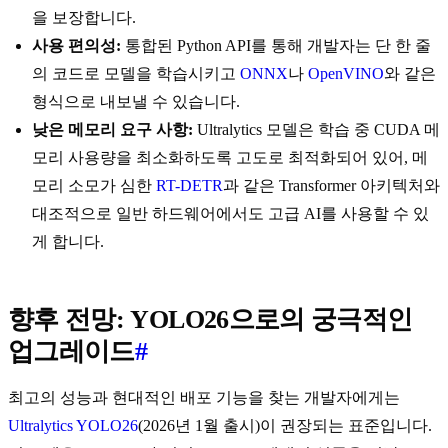
을 보장합니다.
사용 편의성:
통합된 Python API를 통해 개발자는 단 한 줄
의 코드로 모델을 학습시키고
ONNX
나
OpenVINO
와 같은
형식으로 내보낼 수 있습니다.
낮은 메모리 요구 사항:
Ultralytics 모델은 학습 중 CUDA 메
모리 사용량을 최소화하도록 고도로 최적화되어 있어, 메
모리 소모가 심한
RT-DETR
과 같은 Transformer 아키텍처와
대조적으로 일반 하드웨어에서도 고급 AI를 사용할 수 있
게 합니다.
향후 전망: YOLO26으로의 궁극적인
업그레이드
#
최고의 성능과 현대적인 배포 기능을 찾는 개발자에게는
Ultralytics YOLO26
(2026년 1월 출시)이 권장되는 표준입니다.