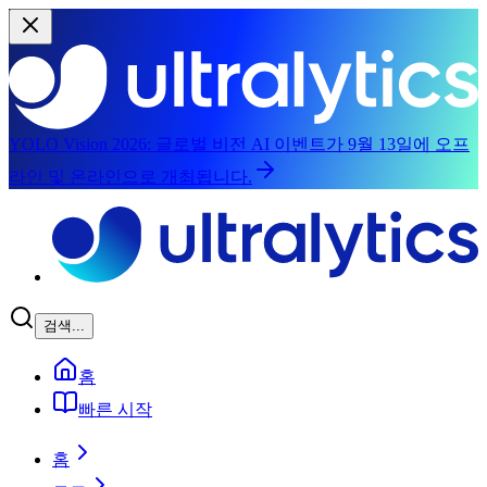
YOLO Vision 2026:
글로벌 비전 AI 이벤트가 9월 13일에 오프
라인 및 온라인으로 개최됩니다.
본문으로 건너뛰기
검색...
홈
빠른 시작
홈