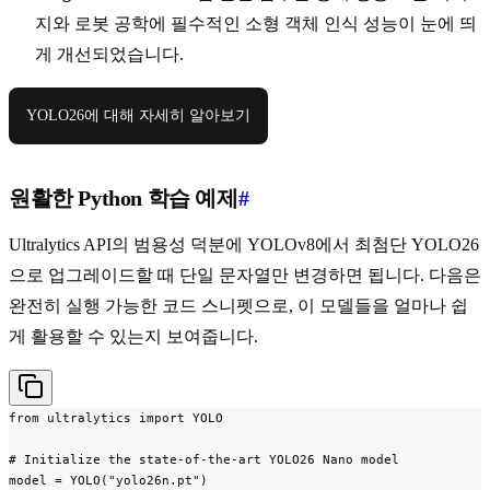
지와 로봇 공학에 필수적인 소형 객체 인식 성능이 눈에 띄
게 개선되었습니다.
YOLO26에 대해 자세히 알아보기
원활한 Python 학습 예제
#
Ultralytics API의 범용성 덕분에 YOLOv8에서 최첨단 YOLO26
으로 업그레이드할 때 단일 문자열만 변경하면 됩니다. 다음은
완전히 실행 가능한 코드 스니펫으로, 이 모델들을 얼마나 쉽
게 활용할 수 있는지 보여줍니다.
from ultralytics import YOLO

# Initialize the state-of-the-art YOLO26 Nano model

model = YOLO("yolo26n.pt")
