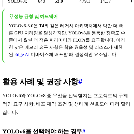
YOLOv8x
640
53.9
479.1
14.37
6
성능 균형 및 하드웨어
YOLOv6-3.0은 T4와 같은 레거시 아키텍처에서 약간 더 빠
른 GPU 처리량을 달성하지만, YOLOv8은 동등한 정확도 수
준에서 훨씬 더 적은 파라미터와 FLOPs를 요구합니다. 이러
한 낮은 메모리 요구 사항은 학습 효율성 및 리소스가 제한
된
Edge AI
디바이스에 배포할 때 결정적인 요소입니다.
활용 사례 및 권장 사항
#
YOLOv6와 YOLOv8 중 무엇을 선택할지는 프로젝트의 구체
적인 요구 사항, 배포 제약 조건 및 생태계 선호도에 따라 달라
집니다.
YOLOv6을 선택해야 하는 경우
#