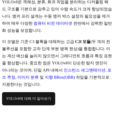
YOLOv8은 객체성, 분류, 회귀 작업을 분리하는 디커플링 헤
드 구조를 기본으로 갖추고 있어 수렴 속도가 크게 향상되었습
니다. 앵커 프리 설계는 수동 앵커 박스 설정의 필요성을 제거
하여 매우 다양한
컴퓨터 비전 데이터셋
전반에서 강력한 일반
화 성능을 보장합니다.
이 모델은 기존 C3 블록을 대체하는 고급
C2f 모듈
(두 개의 컨
볼루션을 포함한 교차 단계 부분 병목 현상)을 통합합니다. 이
는 계산 예산을 늘리지 않으면서 그래디언트 흐름과 특징 표현
을 향상합니다. 중요한 점은 YOLOv8이 단순한 탐지 엔진이
아니라는 것이며, 단일 API 내에서
인스턴스 세그멘테이션
,
포
즈 추정
,
이미지 분류
및
지향 BBox(OBB)
작업을 기본적으로
지원한다는 것입니다.
YOLOv8에 대해 더 알아보기