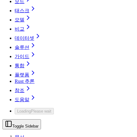
모드
태스크
모델
비교
데이터셋
솔루션
가이드
통합
플랫폼
Rust 추론
참조
도움말
Loading
Please wait
Toggle Sidebar