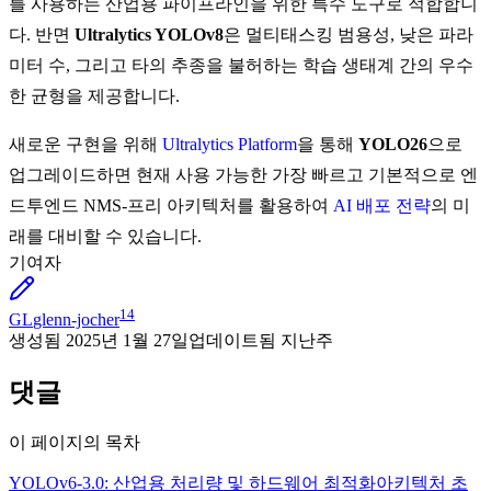
를 사용하는 산업용 파이프라인을 위한 특수 도구로 적합합니
다. 반면
Ultralytics YOLOv8
은 멀티태스킹 범용성, 낮은 파라
미터 수, 그리고 타의 추종을 불허하는 학습 생태계 간의 우수
한 균형을 제공합니다.
새로운 구현을 위해
Ultralytics Platform
을 통해
YOLO26
으로
업그레이드하면 현재 사용 가능한 가장 빠르고 기본적으로 엔
드투엔드 NMS-프리 아키텍처를 활용하여
AI 배포 전략
의 미
래를 대비할 수 있습니다.
기여자
14
GL
glenn-jocher
생성됨
2025년 1월 27일
업데이트됨
지난주
댓글
이 페이지의 목차
YOLOv6-3.0: 산업용 처리량 및 하드웨어 최적화
아키텍처 초