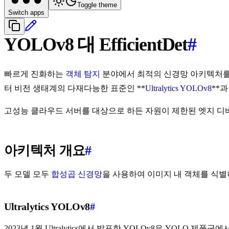
Toggle theme
Switch apps
YOLOv8 대 EfficientDet
#
빠르게 진화하는
객체 탐지
분야에서 최적의 신경망 아키텍처를 
터 비전 생태계의 다재다능한 표준인 **
Ultralytics YOLOv8
**
고성능 클라우드 서버를 대상으로 하든 자원이 제한된 엣지 디
아키텍처 개요
#
두 모델 모두
합성곱 신경망
을 사용하여 이미지 내 객체를 식별
Ultralytics YOLOv8
#
2023년 1월 Ultralytics에서 발표한 YOLOv8은 YOLO 제품군에서 큰