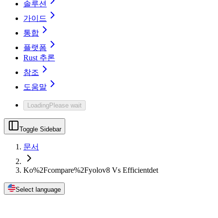
솔루션
가이드
통합
플랫폼
Rust 추론
참조
도움말
Loading
Please wait
Toggle Sidebar
문서
Ko%2Fcompare%2Fyolov8 Vs Efficientdet
Select language