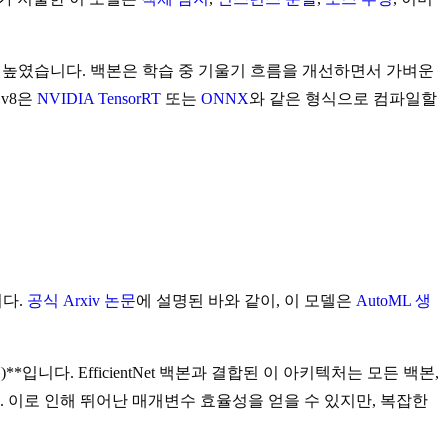
n) 속도를 높였습니다. 백본은 학습 중 기울기 흐름을 개선하면서 가벼운
Ov8은
NVIDIA TensorRT
또는
ONNX
와 같은 형식으로 컴파일할
니다.
공식 Arxiv 논문
에 설명된 바와 같이, 이 모델은
AutoML 생
iFPN)**입니다. EfficientNet 백본과 결합된 이 아키텍처는 모든 백본,
 이로 인해 뛰어난 매개변수 효율성을 얻을 수 있지만, 복잡한