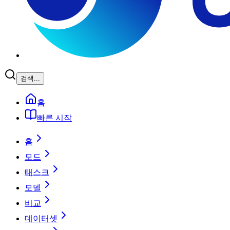
검색...
홈
빠른 시작
홈
모드
태스크
모델
비교
데이터셋