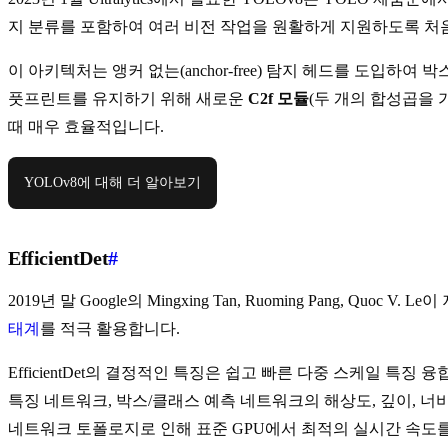
지 분류를 포함하여 여러 비전 작업을 원활하게 지원하도록 처
이 아키텍처는 앵커 없는(anchor-free) 탐지 헤드를 도입하여 박
풋프린트를 유지하기 위해 새로운
C2f 모듈
(두 개의 합성곱을 가진
때 매우 효율적입니다.
YOLOv8에 대해 더 알아보기
EfficientDet
#
2019년 말 Google의 Mingxing Tan, Ruoming Pang, Quo
태계
를 적극 활용합니다.
EfficientDet의 결정적인 특징은 쉽고 빠른 다중 스케일 특징 융합을 가능하
특징 네트워크, 박스/클래스 예측 네트워크의 해상도, 깊이, 
네트워크 토폴로지로 인해 표준 GPU에서 최적의 실시간 속도를