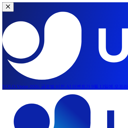
YOLO Vision 2026:
글로벌 비전 AI 이벤트가 9월 13일에 오
본문으로 건너뛰기