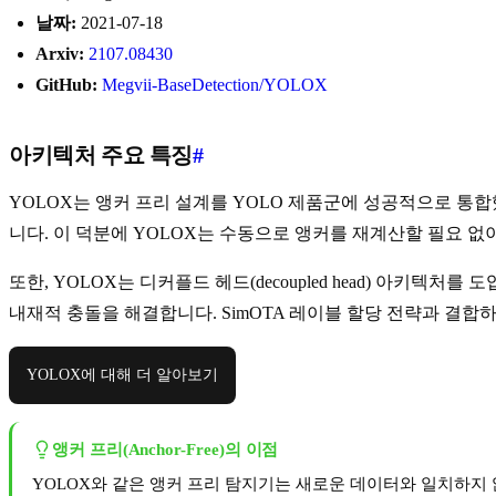
날짜:
2021-07-18
Arxiv:
2107.08430
GitHub:
Megvii-BaseDetection/YOLOX
아키텍처 주요 특징
#
YOLOX는 앵커 프리 설계를 YOLO 제품군에 성공적으로 통
니다. 이 덕분에 YOLOX는 수동으로 앵커를 재계산할 필요 없
또한, YOLOX는 디커플드 헤드(decoupled head) 아키
내재적 충돌을 해결합니다. SimOTA 레이블 할당 전략과 결합하
YOLOX에 대해 더 알아보기
앵커 프리(Anchor-Free)의 이점
YOLOX와 같은 앵커 프리 탐지기는 새로운 데이터와 일치하지 않