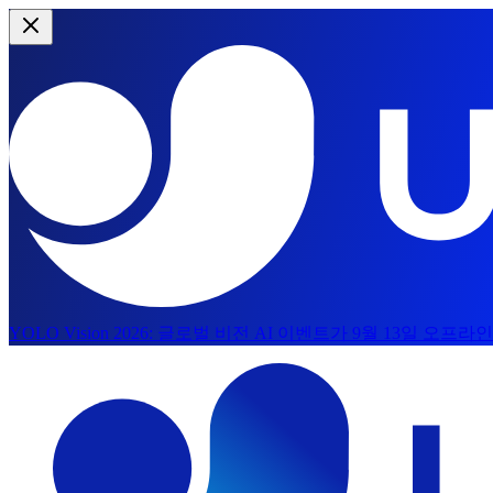
YOLO Vision 2026:
글로벌 비전 AI 이벤트가 9월 13일 오프
본문으로 건너뛰기