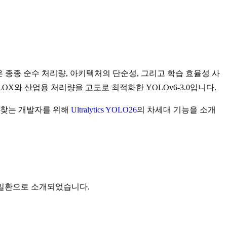
 종종 순수 처리량, 아키텍처의 단순성, 그리고 학습 효율성 사
OLOX와 산업용 처리량을 고도로 최적화한 YOLOv6-3.0입니다.
을 찾는 개발자를 위해
Ultralytics YOLO26
의 차세대 기능을 소개
 일환으로 소개되었습니다.