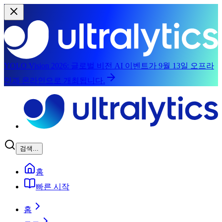
YOLO Vision 2026:
글로벌 비전 AI 이벤트가 9월 13일 오프라
인과 온라인으로 개최됩니다.
본문으로 건너뛰기
검색...
홈
빠른 시작
홈