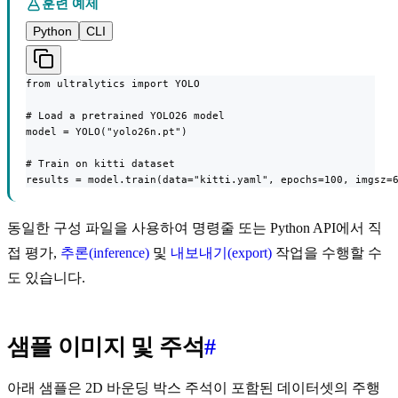
훈련 예제
Python
CLI
from ultralytics import YOLO

# Load a pretrained YOLO26 model

model = YOLO("yolo26n.pt")

# Train on kitti dataset

results = model.train(data="kitti.yaml", epochs=100, imgsz=
동일한 구성 파일을 사용하여 명령줄 또는 Python API에서 직
접 평가,
추론(inference)
및
내보내기(export)
작업을 수행할 수
도 있습니다.
샘플 이미지 및 주석
#
아래 샘플은 2D 바운딩 박스 주석이 포함된 데이터셋의 주행