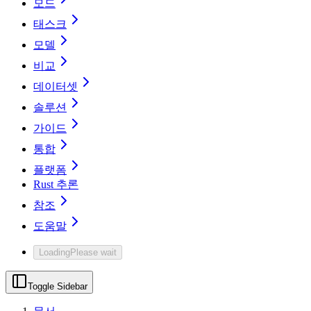
모드
태스크
모델
비교
데이터셋
솔루션
가이드
통합
플랫폼
Rust 추론
참조
도움말
Loading
Please wait
Toggle Sidebar