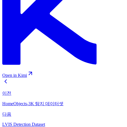
Open in Kimi
이전
HomeObjects-3K 탐지 데이터셋
다음
LVIS Detection Dataset