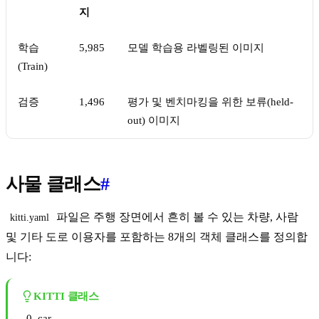
지
학습
5,985
모델 학습용 라벨링된 이미지
(Train)
검증
1,496
평가 및 벤치마킹을 위한 보류(held-
out) 이미지
사물 클래스
#
파일은 주행 장면에서 흔히 볼 수 있는 차량, 사람
kitti.yaml
및 기타 도로 이용자를 포함하는 8개의 객체 클래스를 정의합
니다:
KITTI 클래스
car