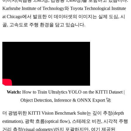
이미지(학습용 5,985장, 검증용 1,496장)를 포함하고 있습니다.
Karlsruhe Institute of Technology와 Toyota Technological Institute
at Chicago에서 발표한 이 데이터셋의 이미지는 실제 도심, 시
골, 고속도로 주행 환경을 담고 있습니다.
Watch:
How to Train Ultralytics YOLO on the KITTI Dataset |
Object Detection, Inference & ONNX Export 🚀
더 광범위한 KITTI Vision Benchmark Suite는 깊이 추정(depth
estimation), 광학 흐름(optical flow), 스테레오 비전, 시각적 주행
거리 측정(visual odometry)까지 포괄하지만, 여기 제공된