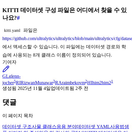
KITTI 데이터셋 구성 파일은 어디에서 찾을 수 있
나요?
#
파일은
kitti.yaml
https://github.com/ultralytics/ultralytics/blob/main/ultralytics/cfg/datase
에서 액세스할 수 있습니다. 이 파일에는 데이터셋 경로와 학
습에 사용되는 8개 클래스 이름이 정의되어 있습니다.
기여자
GL
glenn-
5
3
2
1
jocher
RI
RizwanMunawar
RA
raimbekovm
HI
him2him2
생성됨
2025년 11월 4일
업데이트됨
2주 전
댓글
이 페이지 목차
데이터셋 구조
사물 클래스
응용 분야
데이터셋 YAML
사용법
샘