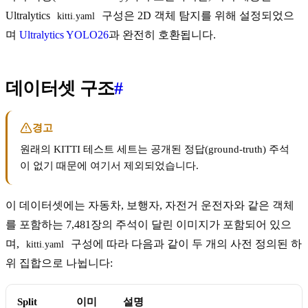
Ultralytics
구성은 2D 객체 탐지를 위해 설정되었으
kitti.yaml
며
Ultralytics YOLO26
과 완전히 호환됩니다.
데이터셋 구조
#
경고
원래의 KITTI 테스트 세트는 공개된 정답(ground-truth) 주석
이 없기 때문에 여기서 제외되었습니다.
이 데이터셋에는 자동차, 보행자, 자전거 운전자와 같은 객체
를 포함하는 7,481장의 주석이 달린 이미지가 포함되어 있으
며,
구성에 따라 다음과 같이 두 개의 사전 정의된 하
kitti.yaml
위 집합으로 나뉩니다:
Split
이미
설명