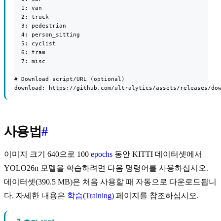
  1: van

  2: truck

  3: pedestrian

  4: person_sitting

  5: cyclist

  6: tram

  7: misc

# Download script/URL (optional)

download: https://github.com/ultralytics/assets/releases/do
사용법
#
이미지 크기 640으로 100
epochs
동안 KITTI 데이터셋에서
YOLO26n 모델을 학습하려면 다음 명령어를 사용하십시오.
데이터셋(390.5 MB)은 처음 사용할 때 자동으로 다운로드됩니
다. 자세한 내용은
학습(Training)
페이지를 참조하십시오.