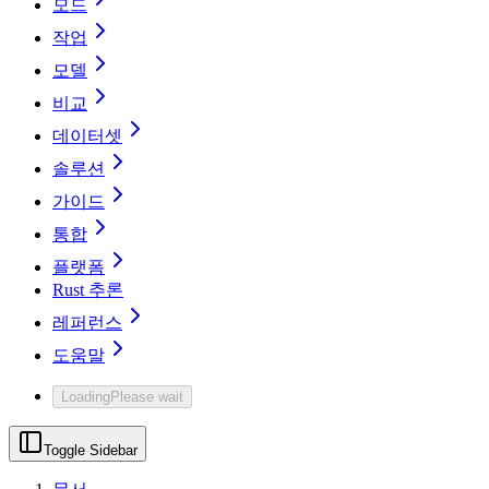
모드
작업
모델
비교
데이터셋
솔루션
가이드
통합
플랫폼
Rust 추론
레퍼런스
도움말
Loading
Please wait
Toggle Sidebar