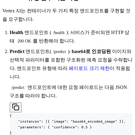
Vertex AI는 컨테이너가 두 가지 특정 엔드포인트를 구현할 것
을 요구합니다.
Health
엔드포인트 (
): 서비스가 준비되면 HTTP 상
/health
태
를 반환해야 합니다.
200 OK
Predict
엔드포인트(
):
base64로 인코딩된
이미지와
/predict
선택적 파라미터를 포함한 구조화된 예측 요청을 수락합니
다. 엔드포인트 유형에 따라
페이로드 크기 제한
이 적용됩
니다.
엔드포인트에 대한 요청 페이로드는 다음 JSON
/predict
구조를 따라야 합니다.
{

    "instances": [{ "image": "base64_encoded_image" }],

    "parameters": { "confidence": 0.5 }

}