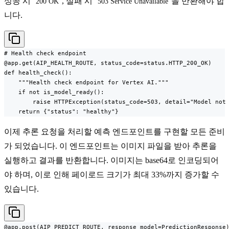
성공 시
, 실패 시
을 반환해야 합
200 OK
503 Service Unavailable
니다.
# Health check endpoint

@app.get(AIP_HEALTH_ROUTE, status_code=status.HTTP_200_OK)

def health_check():

    """Health check endpoint for Vertex AI."""

    if not is_model_ready():

        raise HTTPException(status_code=503, detail="Model not 
    return {"status": "healthy"}
이제 추론 요청을 처리할 예측 엔드포인트를 구현할 모든 준비
가 되었습니다. 이 엔드포인트는 이미지 파일을 받아 추론을
실행하고 결과를 반환합니다. 이미지는 base64로 인코딩되어
야 하며, 이로 인해 페이로드 크기가 최대 33%까지 증가할 수
있습니다.
@app.post(AIP_PREDICT_ROUTE, response_model=PredictionResponse)