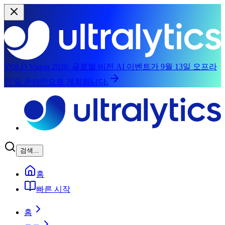
YOLO Vision 2026:
글로벌 비전 AI 이벤트가 9월 13일 오프라
인 및 온라인으로 개최됩니다.
메인 콘텐츠로 건너뛰기
검색...
홈
빠른 시작
홈