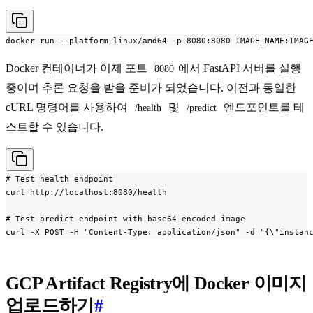
docker run --platform linux/amd64 -p 8080:8080 IMAGE_NAME:IMAG
Docker 컨테이너가 이제 포트
에서 FastAPI 서버를 실행
8080
중이며 추론 요청을 받을 준비가 되었습니다. 이전과 동일한
cURL 명령어를 사용하여
및
엔드포인트를 테
/health
/predict
스트할 수 있습니다.
# Test health endpoint

curl http://localhost:8080/health

# Test predict endpoint with base64 encoded image

curl -X POST -H "Content-Type: application/json" -d "{\"instan
GCP Artifact Registry에 Docker 이미지
업로드하기
#