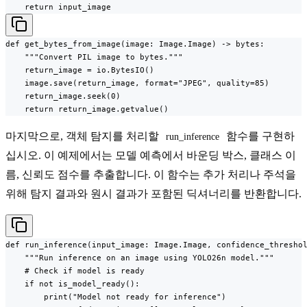
    return input_image
def get_bytes_from_image(image: Image.Image) -> bytes:

    """Convert PIL image to bytes."""

    return_image = io.BytesIO()

    image.save(return_image, format="JPEG", quality=85)

    return_image.seek(0)

    return return_image.getvalue()
마지막으로, 객체 탐지를 처리할
함수를 구현하
run_inference
십시오. 이 예제에서는 모델 예측에서 바운딩 박스, 클래스 이
름, 신뢰도 점수를 추출합니다. 이 함수는 추가 처리나 주석을
위해 탐지 결과와 원시 결과가 포함된 딕셔너리를 반환합니다.
def run_inference(input_image: Image.Image, confidence_threshol
    """Run inference on an image using YOLO26n model."""

    # Check if model is ready

    if not is_model_ready():

        print("Model not ready for inference")
