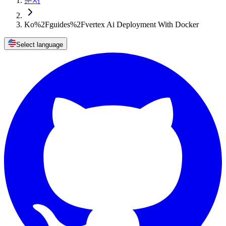
문서
Ko%2Fguides%2Fvertex Ai Deployment With Docker
Select language