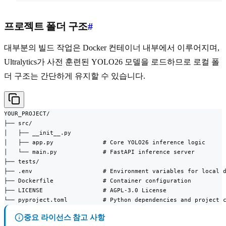
프로젝트 폴더 구조
#
대부분의 빌드 작업은 Docker 컨테이너 내부에서 이루어지며,
Ultralytics가 사전 훈련된 YOLO26 모델을 로드하므로 로컬 폴
더 구조는 간단하게 유지할 수 있습니다.
YOUR_PROJECT/

├── src/

│   ├── __init__.py

│   ├── app.py              # Core YOLO26 inference logic

│   └── main.py             # FastAPI inference server

├── tests/

├── .env                    # Environment variables for local d
├── Dockerfile              # Container configuration

├── LICENSE                 # AGPL-3.0 License

└── pyproject.toml          # Python dependencies and project 
중요 라이선스 참고 사항