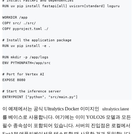
# Install FastAPI and dependencies

RUN uv pip install fastapi[all] uvicorn[standard] loguru

WORKDIR /app

COPY src/ ./src/

COPY pyproject.toml ./

# Install the application package

RUN uv pip install -e .

RUN mkdir -p /app/logs

ENV PYTHONPATH=/app/src

# Port for Vertex AI

EXPOSE 8080

# Start the inference server

ENTRYPOINT ["python", "src/main.py"]
이 예제에서는 공식 Ultralytics Docker 이미지인
ultralytics:latest
를 베이스로 사용합니다. 여기에는 이미 YOLO26 모델과 모든
필수 종속성이 포함되어 있습니다. 서버의 진입점은 로컬에서
FastAPI 애플리케이션을 테스트할 때 사용한 것과 동일합니다.