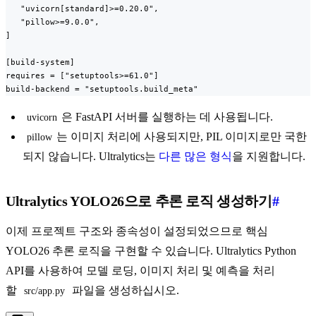
   "uvicorn[standard]>=0.20.0",

   "pillow>=9.0.0",

]

[build-system]

requires = ["setuptools>=61.0"]

build-backend = "setuptools.build_meta"
은 FastAPI 서버를 실행하는 데 사용됩니다.
uvicorn
는 이미지 처리에 사용되지만, PIL 이미지로만 국한
pillow
되지 않습니다. Ultralytics는
다른 많은 형식
을 지원합니다.
Ultralytics YOLO26으로 추론 로직 생성하기
#
이제 프로젝트 구조와 종속성이 설정되었으므로 핵심
YOLO26 추론 로직을 구현할 수 있습니다. Ultralytics Python
API를 사용하여 모델 로딩, 이미지 처리 및 예측을 처리
할
파일을 생성하십시오.
src/app.py