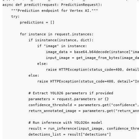
async def predict(request: PredictionRequest):

    """Prediction endpoint for Vertex AI."""

    try:

        predictions = []

        for instance in request.instances:

            if isinstance(instance, dict):

                if "image" in instance:

                    image_data = base64.b64decode(instance["ima
                    input_image = get_image_from_bytes(image_da
                else:

                    raise HTTPException(status_code=400, detail
            else:

                raise HTTPException(status_code=400, detail="In
            # Extract YOLO26 parameters if provided

            parameters = request.parameters or {}

            confidence_threshold = parameters.get("confidence",
            return_annotated_image = parameters.get("return_ann
            # Run inference with YOLO26n model

            result = run_inference(input_image, confidence_thre
            detections_list = result["detections"]
