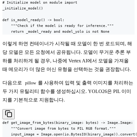
# Initialize model on module import

_initialize_model()

def is_model_ready() -> bool:

    """Check if the model is ready for inference."""

    return _model_ready and model_yolo is not None
이렇게 하면 컨테이너가 시작될 때 모델이 한 번 로드되며, 해
당 모델은 모든 요청에서 공유됩니다. 모델이 무거운 추론 부
하를 처리하게 될 경우, 나중에 Vertex AI에서 모델을 가져올
때 메모리가 더 많은 머신 유형을 선택하는 것을 권장합니다.
다음으로
를 사용하여 입력 및 출력 이미지를 처리하는
pillow
두 가지 유틸리티 함수를 생성하십시오. YOLO26은 PIL 이미
지를 기본적으로 지원합니다.
def get_image_from_bytes(binary_image: bytes) -> Image.Image:

    """Convert image from bytes to PIL RGB format."""

    input_image = Image.open(io.BytesIO(binary_image)).convert(