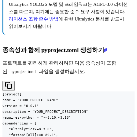
Ultralytics YOLO26 모델 및 프레임워크는 AGPL-3.0 라이선
스를 따르며, 여기에는 중요한 준수 요구 사항이 있습니다.
라이선스 조항 준수 방법
에 관한 Ultralytics 문서를 반드시
읽어보시기 바랍니다.
종속성과 함께 pyproject.toml 생성하기
#
프로젝트를 편리하게 관리하려면 다음 종속성이 포함
된
파일을 생성하십시오.
pyproject.toml
[project]

name = "YOUR_PROJECT_NAME"

version = "0.0.1"

description = "YOUR_PROJECT_DESCRIPTION"

requires-python = ">=3.10,<3.13"

dependencies = [

   "ultralytics>=8.3.0",

   "fastapi[all]>=0.89.1",
