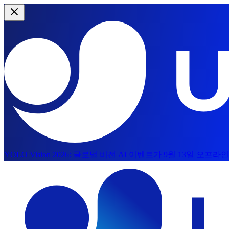
YOLO Vision 2026:
글로벌 비전 AI 이벤트가 9월 13일 오프
주요 콘텐츠로 건너뛰기