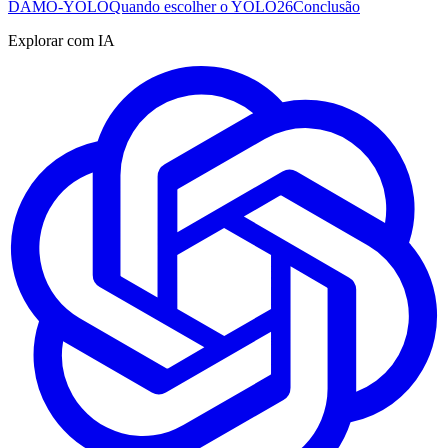
DAMO-YOLO
Quando escolher o YOLO26
Conclusão
Explorar com IA