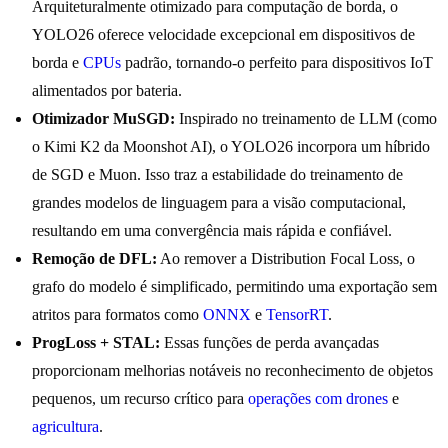
Arquiteturalmente otimizado para computação de borda, o
YOLO26 oferece velocidade excepcional em dispositivos de
borda e
CPUs
padrão, tornando-o perfeito para dispositivos IoT
alimentados por bateria.
Otimizador MuSGD:
Inspirado no treinamento de LLM (como
o Kimi K2 da Moonshot AI), o YOLO26 incorpora um híbrido
de SGD e Muon. Isso traz a estabilidade do treinamento de
grandes modelos de linguagem para a visão computacional,
resultando em uma convergência mais rápida e confiável.
Remoção de DFL:
Ao remover a Distribution Focal Loss, o
grafo do modelo é simplificado, permitindo uma exportação sem
atritos para formatos como
ONNX
e
TensorRT
.
ProgLoss + STAL:
Essas funções de perda avançadas
proporcionam melhorias notáveis no reconhecimento de objetos
pequenos, um recurso crítico para
operações com drones
e
agricultura
.