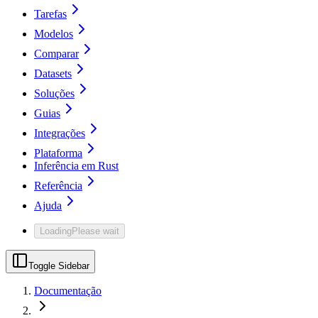
Tarefas
Modelos
Comparar
Datasets
Soluções
Guias
Integrações
Plataforma
Inferência em Rust
Referência
Ajuda
Loading
Please wait
Toggle Sidebar
Documentação