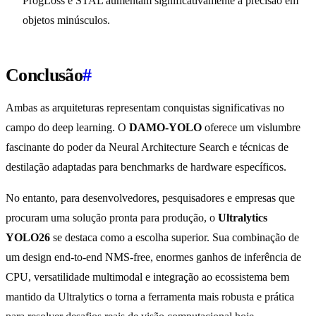
ProgLoss e STAL aumentam significativamente a precisão em
objetos minúsculos.
Conclusão
#
Ambas as arquiteturas representam conquistas significativas no
campo do deep learning. O
DAMO-YOLO
oferece um vislumbre
fascinante do poder da Neural Architecture Search e técnicas de
destilação adaptadas para benchmarks de hardware específicos.
No entanto, para desenvolvedores, pesquisadores e empresas que
procuram uma solução pronta para produção, o
Ultralytics
YOLO26
se destaca como a escolha superior. Sua combinação de
um design end-to-end NMS-free, enormes ganhos de inferência de
CPU, versatilidade multimodal e integração ao ecossistema bem
mantido da Ultralytics o torna a ferramenta mais robusta e prática