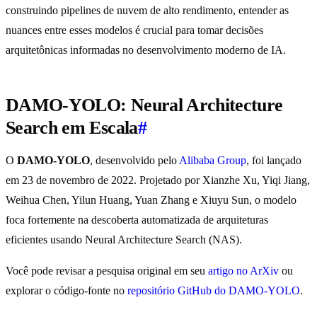
construindo pipelines de nuvem de alto rendimento, entender as
nuances entre esses modelos é crucial para tomar decisões
arquitetônicas informadas no desenvolvimento moderno de IA.
DAMO-YOLO: Neural Architecture
Search em Escala
#
O
DAMO-YOLO
, desenvolvido pelo
Alibaba Group
, foi lançado
em 23 de novembro de 2022. Projetado por Xianzhe Xu, Yiqi Jiang,
Weihua Chen, Yilun Huang, Yuan Zhang e Xiuyu Sun, o modelo
foca fortemente na descoberta automatizada de arquiteturas
eficientes usando Neural Architecture Search (NAS).
Você pode revisar a pesquisa original em seu
artigo no ArXiv
ou
explorar o código-fonte no
repositório GitHub do DAMO-YOLO
.