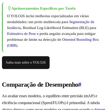
Aprimoramentos Específicos por Tarefa
O YOLO26 inclui melhorias especializadas em várias
modalidades: um proto multiescala para
Segmentação de
Instância
, Residual Log-Likelihood Estimation (RLE) para
Estimativa de Pose
e perda angular avançada para mitigar
problemas de limite na detecção de
Oriented Bounding Box
(OBB)
.
Saiba mais sobre o YOLO26
Comparação de Desempenho
#
Ao avaliar esses modelos, o equilíbrio entre precisão (mAP) e
eficiência computacional (Speed/FLOPs) é primordial. A tabela
abaixo destaca como esses modelos se comparam usando o
dataset