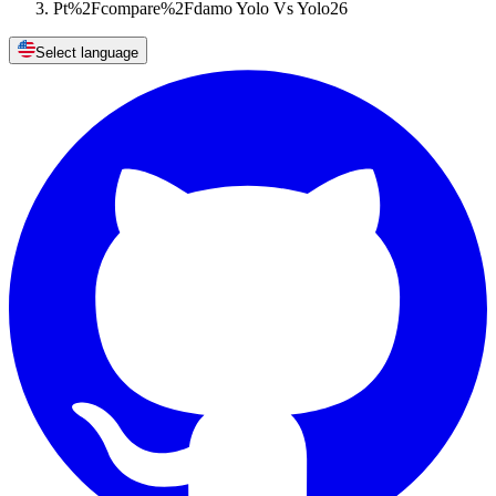
Pt%2Fcompare%2Fdamo Yolo Vs Yolo26
Select language