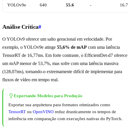
YOLOv9e
640
55.6
-
16.7
Análise Crítica
#
O YOLOv9 oferece um salto geracional em velocidade. Por
exemplo, o YOLOv9e atinge
55,6% de mAP
com uma latência
TensorRT de 16,77ms. Em forte contraste, o EfficientDet-d7 oferece
um mAP menor de 53,7%, mas sofre com uma latência massiva
(128,07ms), tornando-o extremamente difícil de implementar para
fluxos de vídeo em tempo real.
Exportando Modelos para Produção
Exportar sua arquitetura para formatos otimizados como
TensorRT
ou
OpenVINO
reduz drasticamente os tempos de
inferência em comparação com execuções nativas do PyTorch.