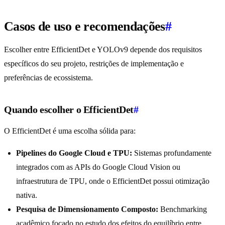
Casos de uso e recomendações
#
Escolher entre EfficientDet e YOLOv9 depende dos requisitos
específicos do seu projeto, restrições de implementação e
preferências de ecossistema.
Quando escolher o EfficientDet
#
O EfficientDet é uma escolha sólida para:
Pipelines do Google Cloud e TPU:
Sistemas profundamente
integrados com as APIs do Google Cloud Vision ou
infraestrutura de TPU, onde o EfficientDet possui otimização
nativa.
Pesquisa de Dimensionamento Composto:
Benchmarking
acadêmico focado no estudo dos efeitos do equilíbrio entre