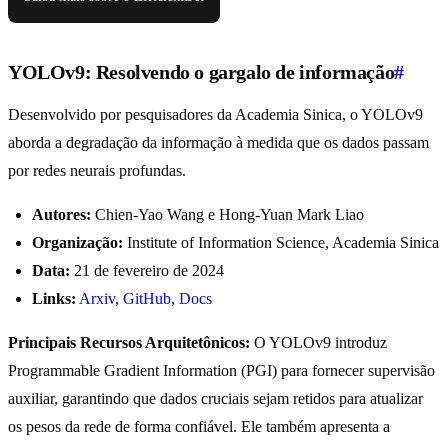
YOLOv9: Resolvendo o gargalo de informação
#
Desenvolvido por pesquisadores da Academia Sinica, o YOLOv9
aborda a degradação da informação à medida que os dados passam
por redes neurais profundas.
Autores:
Chien-Yao Wang e Hong-Yuan Mark Liao
Organização:
Institute of Information Science, Academia Sinica
Data:
21 de fevereiro de 2024
Links:
Arxiv
,
GitHub
,
Docs
Principais Recursos Arquitetônicos:
O YOLOv9 introduz
Programmable Gradient Information (PGI) para fornecer supervisão
auxiliar, garantindo que dados cruciais sejam retidos para atualizar
os pesos da rede de forma confiável. Ele também apresenta a