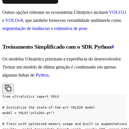
Outras opções robustas no ecossistema Ultralytics incluem
YOLO11
e
YOLOv8
, que também fornecem versatilidade multitarefa como
segmentação de instâncias
e
estimativa de pose
.
Treinamento Simplificado com o SDK Python
#
Os modelos Ultralytics priorizam a experiência do desenvolvedor.
Treinar um modelo de última geração é condensado em apenas
algumas linhas de
Python
.
from ultralytics import YOLO

# Initialize the state-of-the-art YOLO26 model

model = YOLO("yolo26n.pt")

# Train with optimized memory usage and built-in augmentations
