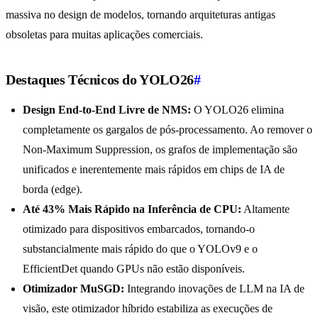
massiva no design de modelos, tornando arquiteturas antigas
obsoletas para muitas aplicações comerciais.
Destaques Técnicos do YOLO26
#
Design End-to-End Livre de NMS:
O YOLO26 elimina
completamente os gargalos de pós-processamento. Ao remover o
Non-Maximum Suppression, os grafos de implementação são
unificados e inerentemente mais rápidos em chips de IA de
borda (edge).
Até 43% Mais Rápido na Inferência de CPU:
Altamente
otimizado para dispositivos embarcados, tornando-o
substancialmente mais rápido do que o YOLOv9 e o
EfficientDet quando GPUs não estão disponíveis.
Otimizador MuSGD:
Integrando inovações de LLM na IA de
visão, este otimizador híbrido estabiliza as execuções de