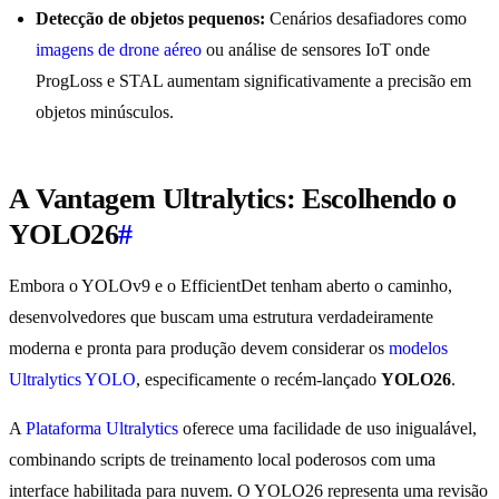
Detecção de objetos pequenos:
Cenários desafiadores como
imagens de drone aéreo
ou análise de sensores IoT onde
ProgLoss e STAL aumentam significativamente a precisão em
objetos minúsculos.
A Vantagem Ultralytics: Escolhendo o
YOLO26
#
Embora o YOLOv9 e o EfficientDet tenham aberto o caminho,
desenvolvedores que buscam uma estrutura verdadeiramente
moderna e pronta para produção devem considerar os
modelos
Ultralytics YOLO
, especificamente o recém-lançado
YOLO26
.
A
Plataforma Ultralytics
oferece uma facilidade de uso inigualável,
combinando scripts de treinamento local poderosos com uma
interface habilitada para nuvem. O YOLO26 representa uma revisão