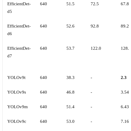
EfficientDet-
640
51.5
72.5
67.8
d5
EfficientDet-
640
52.6
92.8
89.2
d6
EfficientDet-
640
53.7
122.0
128.
d7
YOLOv9t
640
38.3
-
2.3
YOLOv9s
640
46.8
-
3.54
YOLOv9m
640
51.4
-
6.43
YOLOv9c
640
53.0
-
7.16