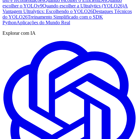
uso e recomendações
Quando escolher o EfficientDet
Quando
escolher o YOLOv9
Quando escolher a Ultralytics (YOLO26)
A
Vantagem Ultralytics: Escolhendo o YOLO26
Destaques Técnicos
do YOLO26
Treinamento Simplificado com o SDK
Python
Aplicações do Mundo Real
Explorar com IA