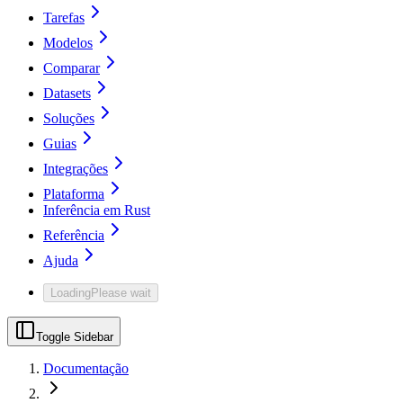
Tarefas
Modelos
Comparar
Datasets
Soluções
Guias
Integrações
Plataforma
Inferência em Rust
Referência
Ajuda
Loading
Please wait
Toggle Sidebar
Documentação