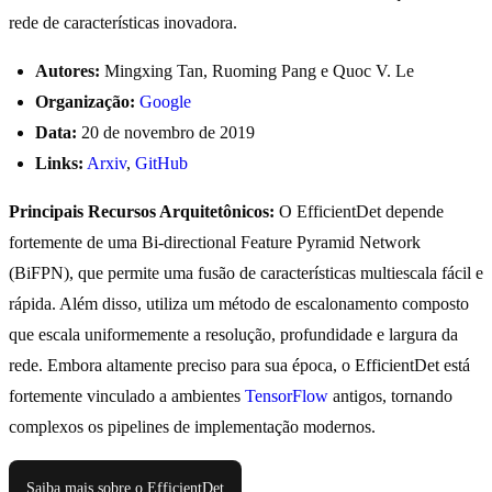
rede de características inovadora.
Autores:
Mingxing Tan, Ruoming Pang e Quoc V. Le
Organização:
Google
Data:
20 de novembro de 2019
Links:
Arxiv
,
GitHub
Principais Recursos Arquitetônicos:
O EfficientDet depende
fortemente de uma Bi-directional Feature Pyramid Network
(BiFPN), que permite uma fusão de características multiescala fácil e
rápida. Além disso, utiliza um método de escalonamento composto
que escala uniformemente a resolução, profundidade e largura da
rede. Embora altamente preciso para sua época, o EfficientDet está
fortemente vinculado a ambientes
TensorFlow
antigos, tornando
complexos os pipelines de implementação modernos.
Saiba mais sobre o EfficientDet