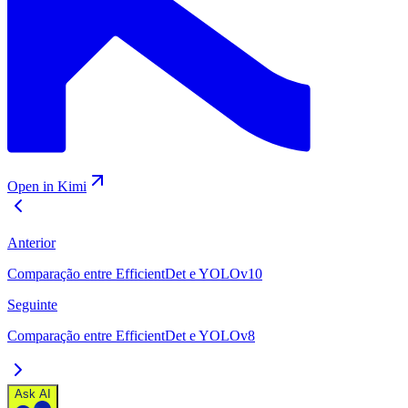
Open in Kimi
Anterior
Comparação entre EfficientDet e YOLOv10
Seguinte
Comparação entre EfficientDet e YOLOv8
Ask AI