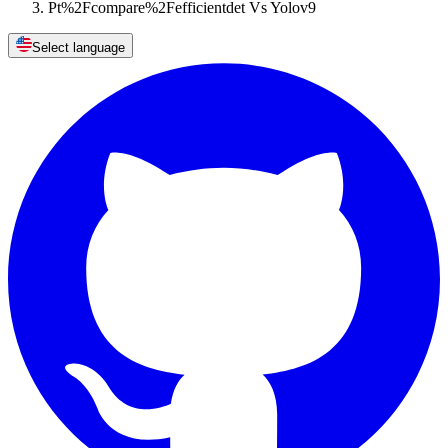
Pt%2Fcompare%2Fefficientdet Vs Yolov9
Select language