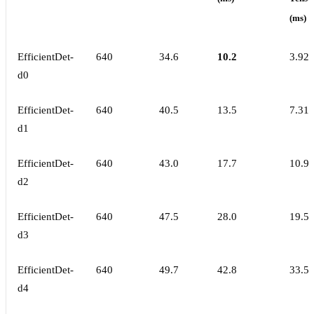
(ms)
EfficientDet-
640
34.6
10.2
3.92
d0
EfficientDet-
640
40.5
13.5
7.31
d1
EfficientDet-
640
43.0
17.7
10.9
d2
EfficientDet-
640
47.5
28.0
19.5
d3
EfficientDet-
640
49.7
42.8
33.5
d4