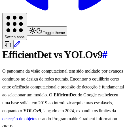
Toggle theme
Switch apps
EfficientDet vs YOLOv9
#
O panorama da visão computacional tem sido moldado por avanços
contínuos no design de redes neurais. Encontrar o equilíbrio certo
entre eficiência computacional e precisão de detecção é fundamental
ao selecionar um modelo. O
EfficientDet
do Google estabeleceu
uma base sólida em 2019 ao introduzir arquiteturas escaláveis,
enquanto o
YOLOv9
, lançado em 2024, expandiu os limites da
detecção de objetos
usando Programmable Gradient Information
(PGI).