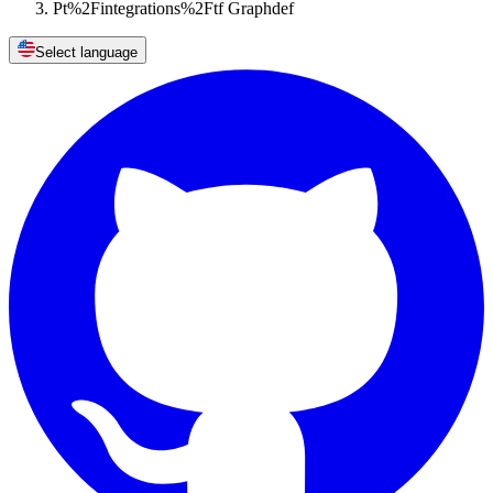
Pt%2Fintegrations%2Ftf Graphdef
Select language