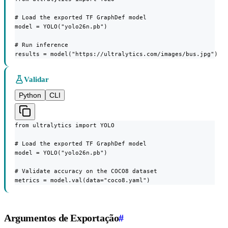
# Load the exported TF GraphDef model

model = YOLO("yolo26n.pb")

# Run inference

results = model("https://ultralytics.com/images/bus.jpg")
Validar
Python
CLI
from ultralytics import YOLO

# Load the exported TF GraphDef model

model = YOLO("yolo26n.pb")

# Validate accuracy on the COCO8 dataset

metrics = model.val(data="coco8.yaml")
Argumentos de Exportação
#