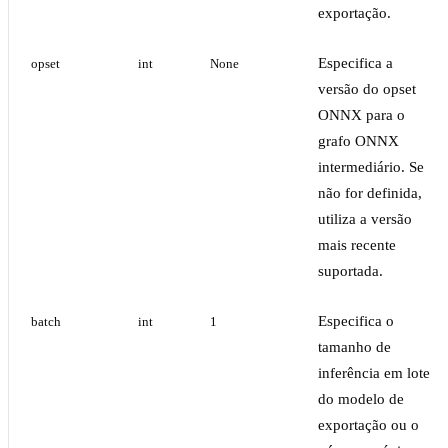
exportação.
Especifica a
opset
int
None
versão do opset
ONNX para o
grafo ONNX
intermediário. Se
não for definida,
utiliza a versão
mais recente
suportada.
Especifica o
batch
int
1
tamanho de
inferência em lote
do modelo de
exportação ou o