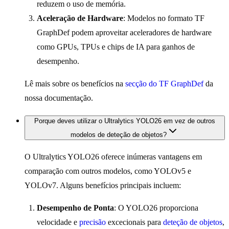
reduzem o uso de memória.
Aceleração de Hardware
: Modelos no formato TF
GraphDef podem aproveitar aceleradores de hardware
como GPUs, TPUs e chips de IA para ganhos de
desempenho.
Lê mais sobre os benefícios na
secção do TF GraphDef
da
nossa documentação.
Porque deves utilizar o Ultralytics YOLO26 em vez de outros
modelos de deteção de objetos?
O Ultralytics YOLO26 oferece inúmeras vantagens em
comparação com outros modelos, como YOLOv5 e
YOLOv7. Alguns benefícios principais incluem:
Desempenho de Ponta
: O YOLO26 proporciona
velocidade e
precisão
excecionais para
deteção de objetos
,