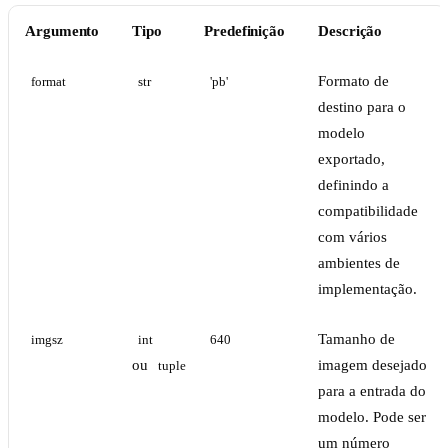
Argumento
Tipo
Predefinição
Descrição
Formato de
format
str
'pb'
destino para o
modelo
exportado,
definindo a
compatibilidade
com vários
ambientes de
implementação.
Tamanho de
imgsz
int
640
ou
imagem desejado
tuple
para a entrada do
modelo. Pode ser
um número