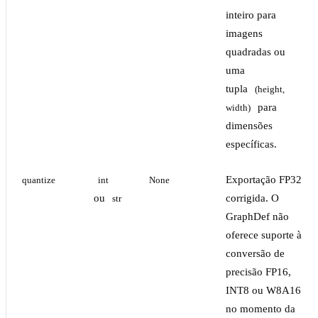
inteiro para
imagens
quadradas ou
uma
tupla
(height, 
para
width)
dimensões
específicas.
Exportação FP32
quantize
int
None
ou
corrigida. O
str
GraphDef não
oferece suporte à
conversão de
precisão FP16,
INT8 ou W8A16
no momento da