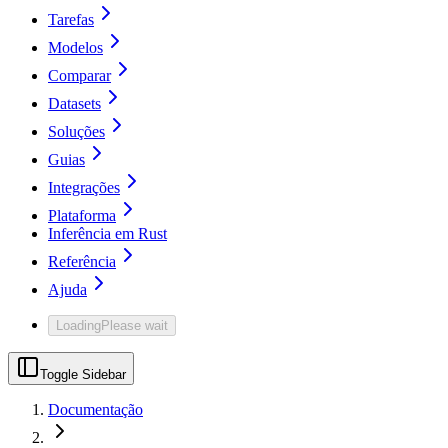
Tarefas
Modelos
Comparar
Datasets
Soluções
Guias
Integrações
Plataforma
Inferência em Rust
Referência
Ajuda
Loading
Please wait
Toggle Sidebar
Documentação