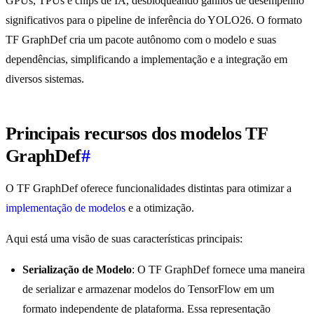
GPUs, TPUs e chips de IA, desbloqueando ganhos de desempenho
significativos para o pipeline de inferência do YOLO26. O formato
TF GraphDef cria um pacote autônomo com o modelo e suas
dependências, simplificando a implementação e a integração em
diversos sistemas.
Principais recursos dos modelos TF
GraphDef
#
O TF GraphDef oferece funcionalidades distintas para otimizar a
implementação de modelos
e a otimização.
Aqui está uma visão de suas características principais:
Serialização de Modelo
: O TF GraphDef fornece uma maneira
de serializar e armazenar modelos do TensorFlow em um
formato independente de plataforma. Essa representação