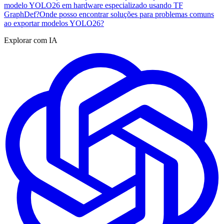
modelo YOLO26 em hardware especializado usando TF
GraphDef?
Onde posso encontrar soluções para problemas comuns
ao exportar modelos YOLO26?
Explorar com IA