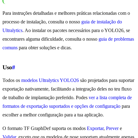
Para instruções detalhadas e melhores práticas relacionadas com o
processo de instalação, consulta o nosso
guia de instalação do
Ultralytics
. Ao instalar os pacotes necessários para o YOLO26, se
encontrares alguma dificuldade, consulta o nosso
guia de problemas
comuns
para obter soluções e dicas.
Uso
#
Todos os
modelos Ultralytics YOLO26
são projetados para suportar
exportação nativamente, facilitando a integração deles no teu fluxo
de trabalho de implantação preferido. Podes
ver a lista completa de
formatos de exportação suportados e opções de configuração
para
escolher a melhor configuração para a tua aplicação.
O formato TF GraphDef suporta os modos
Exportar
,
Prever
e
Validar
, exceto que os modelos de pose suportam atualmente apenas