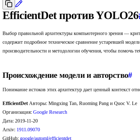
EfficientDet против YOLO26
Выбор правильной архитектуры компьютерного зрения — крит
содержит подробное техническое сравнение устаревшей модели 
производительности и методологии обучения, чтобы помочь т
Происхождение модели и авторство
#
Понимание истоков этих архитектур дает ценный контекст отн
EfficientDet
Авторы: Mingxing Tan, Ruoming Pang и Quoc V. Le
Организация:
Google Research
Дата: 2019-11-20
Arxiv:
1911.09070
GitHub:
google/automl/efficientdet