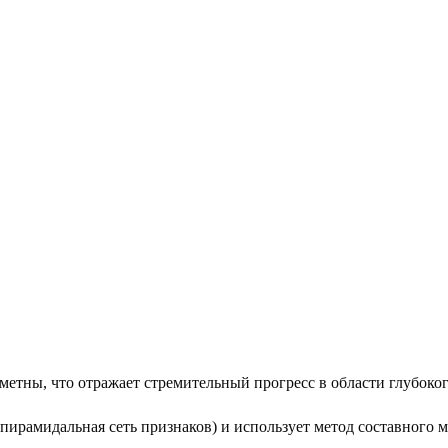
етны, что отражает стремительный прогресс в области глубокого
я пирамидальная сеть признаков) и использует метод составного