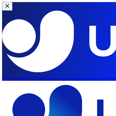
YOLO Vision 2026:
Глобальное мероприятие по видеонаступлен
Перейти к основному содержимому