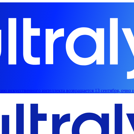
ию искусственного интеллекта возвращается 13 сентября, очно 