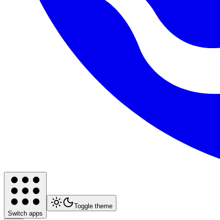
Toggle theme
Switch apps