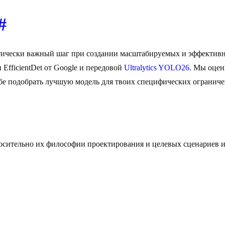
#
ически важный шаг при создании масштабируемых и эффективны
EfficientDet от Google и передовой
Ultralytics YOLO26
. Мы оцен
ебе подобрать лучшую модель для твоих специфических огранич
осительно их философии проектирования и целевых сценариев и