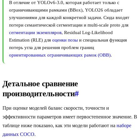
В отличие от YOLOv6-3.0, которая работает только с
ограничивающими рамками (BBox), YOLO26 обладает
улучшениями для каждой конкретной задачи. Сюда входят
потери семантической сегментации и multi-scale proto для
сегментации экземпляров
, Residual Log-Likelihood
Estimation (RLE) для
оценки позы
и специальная функция
потерь угла для решения проблем границ
ориентированных ограничивающих рамок (OBB)
.
Детальное сравнение
производительности
#
При оценке моделей баланс скорости, точности и
эффективности параметров имеет первостепенное значение. В
таблице ниже показано, как эти модели работают на
наборе
данных COCO
.