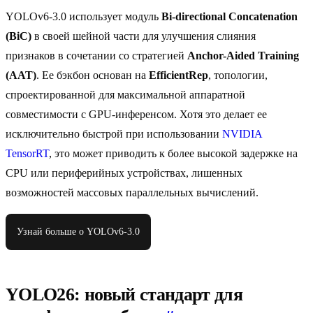
YOLOv6-3.0 использует модуль
Bi-directional Concatenation
(BiC)
в своей шейной части для улучшения слияния
признаков в сочетании со стратегией
Anchor-Aided Training
(AAT)
. Ее бэкбон основан на
EfficientRep
, топологии,
спроектированной для максимальной аппаратной
совместимости с GPU-инференсом. Хотя это делает ее
исключительно быстрой при использовании
NVIDIA
TensorRT
, это может приводить к более высокой задержке на
CPU или периферийных устройствах, лишенных
возможностей массовых параллельных вычислений.
Узнай больше о YOLOv6-3.0
YOLO26: новый стандарт для