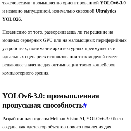
тяжеловесами: промышленно ориентированной
YOLOv6-3.0
и недавно выпущенной, изначально сквозной
Ultralytics
YOLO26
.
Независимо от того, разворачиваешь ли ты решение на
мощных серверных GPU или на маломощных периферийных
устройствах, понимание архитектурных преимуществ и
идеальных сценариев использования этих моделей имеет
решающее значение для оптимизации твоих конвейеров
компьютерного зрения.
YOLOv6-3.0: промышленная
пропускная способность
#
Разработанная отделом Meituan Vision AI, YOLOv6-3.0 была
создана как «детектор объектов нового поколения для