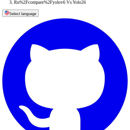
Ru%2Fcompare%2Fyolov6 Vs Yolo26
Select language