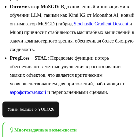
Оптимизатор MuSGD:
Вдохновленный инновациями в
обучении LLM, такими как Kimi K2 от Moonshot AI, новый
оптимизатор MuSGD (гибрид
Stochastic Gradient Descent
и
Muon) привносит стабильность масштабных вычислений в
задачи компьютерного зрения, обеспечивая более быструю
сходимость.
ProgLoss + STAL:
Передовые функции потерь
обеспечивают заметные улучшения в распознавании
мелких объектов, что является критическим
усовершенствованием для приложений, работающих с
аэрофотосъемкой
и переполненными сценами.
Узнай больше о YOLO26
Многозадачные возможности