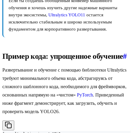
Если ты создаешь обобщенный конвейер машинного
обучения и хочешь изучить другие надежные варианты
внутри экосистемы,
Ultralytics YOLO11
остается
исключительно стабильным и широко используемым
фундаментом для корпоративного развертывания.
Пример кода: упрощенное обучение
#
Развертывание и обучение с помощью библиотеки Ultralytics
требуют минимального объема кода, абстрагируясь от
сложного шаблонного кода, необходимого для фреймворков,
основанных напрямую на «чистом»
PyTorch
. Приведенный
ниже фрагмент демонстрирует, как загрузить, обучить и
проверить модель YOLO26.