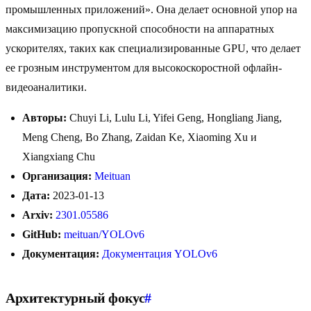
промышленных приложений». Она делает основной упор на
максимизацию пропускной способности на аппаратных
ускорителях, таких как специализированные GPU, что делает
ее грозным инструментом для высокоскоростной офлайн-
видеоаналитики.
Авторы:
Chuyi Li, Lulu Li, Yifei Geng, Hongliang Jiang,
Meng Cheng, Bo Zhang, Zaidan Ke, Xiaoming Xu и
Xiangxiang Chu
Организация:
Meituan
Дата:
2023-01-13
Arxiv:
2301.05586
GitHub:
meituan/YOLOv6
Документация:
Документация YOLOv6
Архитектурный фокус
#