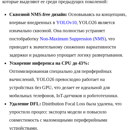
которые выделяют ее среди предыдущих поколений:
Сквозной NMS-free дизайн:
Основываясь на концепциях,
впервые внедренных в
YOLOv10
, YOLO26 является
изначально сквозной. Она полностью устраняет
постобработку
Non-Maximum Suppression (NMS)
, что
приводит к значительному снижению вариативности
задержки и радикально упрощает логику развертывания.
Ускорение инференса на CPU до 43%:
Оптимизированная специально для периферийных
вычислений, YOLO26 превосходно работает на
устройствах без GPU, что делает ее идеальной для
мобильных телефонов, IoT-датчиков и робототехники.
Удаление DFL:
Distribution Focal Loss была удалена, что
упростило процесс экспорта модели и повысило
совместимость с маломощными периферийными
устройствами.