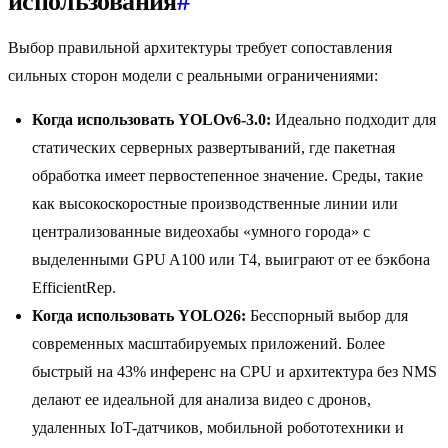
использования
#
Выбор правильной архитектуры требует сопоставления
сильных сторон модели с реальными ограничениями:
Когда использовать YOLOv6-3.0:
Идеально подходит для
статических серверных развертываний, где пакетная
обработка имеет первостепенное значение. Среды, такие
как высокоскоростные производственные линии или
централизованные видеохабы «умного города» с
выделенными GPU A100 или T4, выиграют от ее бэкбона
EfficientRep.
Когда использовать YOLO26:
Бесспорный выбор для
современных масштабируемых приложений. Более
быстрый на 43% инференс на CPU и архитектура без NMS
делают ее идеальной для анализа видео с дронов,
удаленных IoT-датчиков, мобильной робототехники и