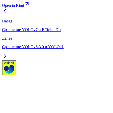
Open in Kimi
Назад
Сравнение YOLOv7 и EfficientDet
Далее
Сравнение YOLOv6-3.0 и YOLO11
Ask AI