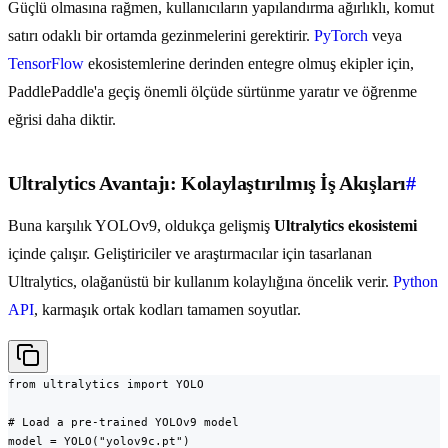
Güçlü olmasına rağmen, kullanıcıların yapılandırma ağırlıklı, komut
satırı odaklı bir ortamda gezinmelerini gerektirir.
PyTorch
veya
TensorFlow
ekosistemlerine derinden entegre olmuş ekipler için,
PaddlePaddle'a geçiş önemli ölçüde sürtünme yaratır ve öğrenme
eğrisi daha diktir.
Ultralytics Avantajı: Kolaylaştırılmış İş Akışları
#
Buna karşılık YOLOv9, oldukça gelişmiş
Ultralytics ekosistemi
içinde çalışır. Geliştiriciler ve araştırmacılar için tasarlanan
Ultralytics, olağanüstü bir kullanım kolaylığına öncelik verir.
Python
API
, karmaşık ortak kodları tamamen soyutlar.
from ultralytics import YOLO

# Load a pre-trained YOLOv9 model

model = YOLO("yolov9c.pt")
