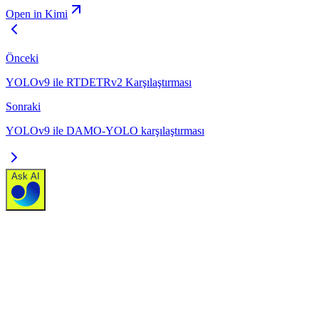
Open in Kimi
Önceki
YOLOv9 ile RTDETRv2 Karşılaştırması
Sonraki
YOLOv9 ile DAMO-YOLO karşılaştırması
Ask AI