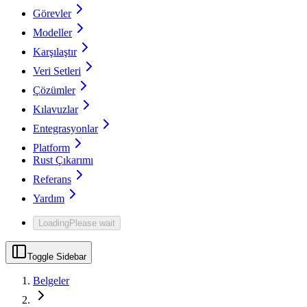
Görevler
Modeller
Karşılaştır
Veri Setleri
Çözümler
Kılavuzlar
Entegrasyonlar
Platform
Rust Çıkarımı
Referans
Yardım
Loading
Please wait
Toggle Sidebar
Belgeler