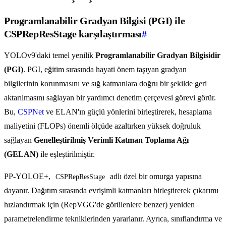
Programlanabilir Gradyan Bilgisi (PGI) ile
CSPRepResStage karşılaştırması
#
YOLOv9'daki temel yenilik
Programlanabilir Gradyan Bilgisidir
(PGI)
. PGI, eğitim sırasında hayati önem taşıyan gradyan
bilgilerinin korunmasını ve sığ katmanlara doğru bir şekilde geri
aktarılmasını sağlayan bir yardımcı denetim çerçevesi görevi görür.
Bu,
CSPNet
ve ELAN'ın güçlü yönlerini birleştirerek, hesaplama
maliyetini (FLOPs) önemli ölçüde azaltırken yüksek doğruluk
sağlayan
Genelleştirilmiş Verimli Katman Toplama Ağı
(GELAN)
ile eşleştirilmiştir.
PP-YOLOE+,
adlı özel bir omurga yapısına
CSPRepResStage
dayanır. Dağıtım sırasında evrişimli katmanları birleştirerek çıkarımı
hızlandırmak için (RepVGG'de görülenlere benzer) yeniden
parametrelendirme tekniklerinden yararlanır. Ayrıca, sınıflandırma ve