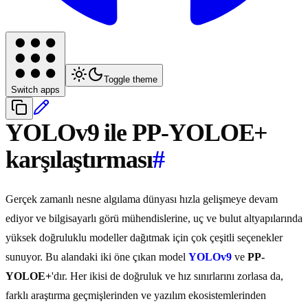
Toggle theme
Switch apps
YOLOv9 ile PP-YOLOE+
karşılaştırması
#
Gerçek zamanlı nesne algılama dünyası hızla gelişmeye devam
ediyor ve bilgisayarlı görü mühendislerine, uç ve bulut altyapılarında
yüksek doğruluklu modeller dağıtmak için çok çeşitli seçenekler
sunuyor. Bu alandaki iki öne çıkan model
YOLOv9
ve
PP-
YOLOE+
'dır. Her ikisi de doğruluk ve hız sınırlarını zorlasa da,
farklı araştırma geçmişlerinden ve yazılım ekosistemlerinden