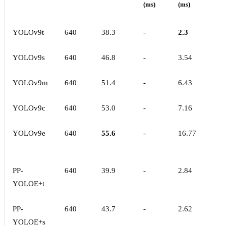
(ms)
(ms)
YOLOv9t
640
38.3
-
2.3
YOLOv9s
640
46.8
-
3.54
YOLOv9m
640
51.4
-
6.43
YOLOv9c
640
53.0
-
7.16
YOLOv9e
640
55.6
-
16.77
PP-
640
39.9
-
2.84
YOLOE+t
PP-
640
43.7
-
2.62
YOLOE+s