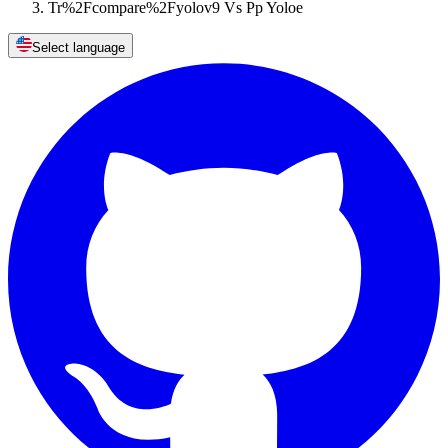
Tr%2Fcompare%2Fyolov9 Vs Pp Yoloe
Select language