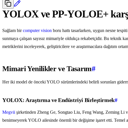
YOLOX ve PP-YOLOE+ karşıl
Sağlam bir
computer vision
boru hattı tasarlarken, uygun nesne tespit
sunmaya çalışan sayısız mimariyle oldukça rekabetçidir. Bu teknik k
metriklerini inceleyerek, geliştiricilere ve araştırmacılara dağıtım ort
Mimari Yenilikler ve Tasarım
#
Her iki model de önceki YOLO sürümlerindeki belirli sorunları giderme
YOLOX: Araştırma ve Endüstriyi Birleştirmek
#
Megvii
şirketinden Zheng Ge, Songtao Liu, Feng Wang, Zeming Li ve
benimseyerek YOLO ailesinde önemli bir değişime işaret etti. Temel 