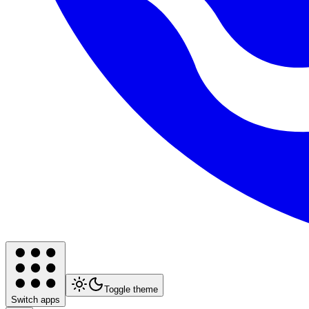
Toggle theme
Switch apps