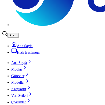
Ara...
Ana Sayfa
Hızlı Başlangıç
Ana Sayfa
Modlar
Görevler
Modeller
Karşılaştır
Veri Setleri
Çözümler