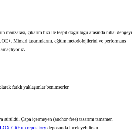
in manzarası, çıkarım hızı ile tespit doğruluğu arasında nihai dengeyi
OE+. Mimari tasarımlarını, eğitim metodolojilerini ve performans
ı amaçlıyoruz.
larak farklı yaklaşımlar benimserler.
a sürüldü. Çapa içermeyen (anchor-free) tasarımı tamamen
OX GitHub repository
deposunda inceleyebilirsin.