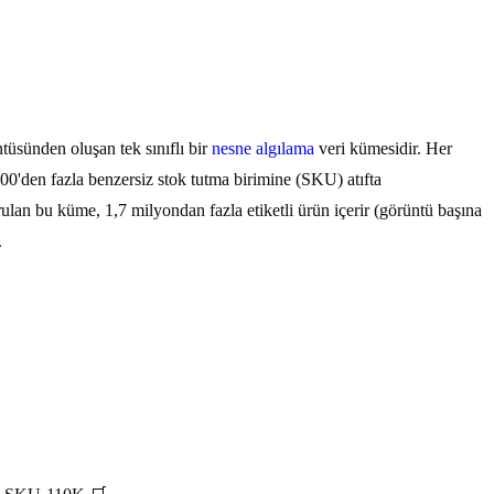
üsünden oluşan tek sınıflı bir
nesne algılama
veri kümesidir. Her
0.000'den fazla benzersiz stok tutma birimine (SKU) atıfta
ulan bu küme, 1,7 milyondan fazla etiketli ürün içerir (görüntü başına
.