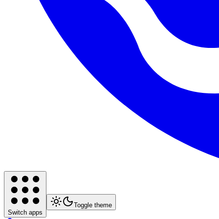
Toggle theme
Switch apps