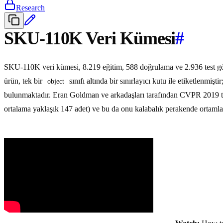
Research
SKU-110K Veri Kümesi
#
SKU-110K veri kümesi, 8.219 eğitim, 588 doğrulama ve 2.936 test gör
ürün, tek bir
sınıfı altında bir sınırlayıcı kutu ile etiketlenmi
object
bulunmaktadır. Eran Goldman ve arkadaşları tarafından CVPR 2019 t
ortalama yaklaşık 147 adet) ve bu da onu kalabalık perakende ortaml