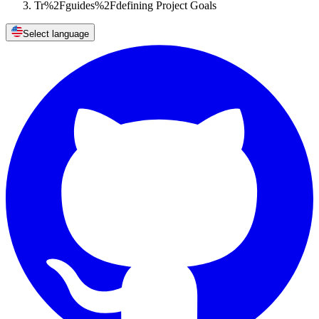
Tr%2Fguides%2Fdefining Project Goals
Select language