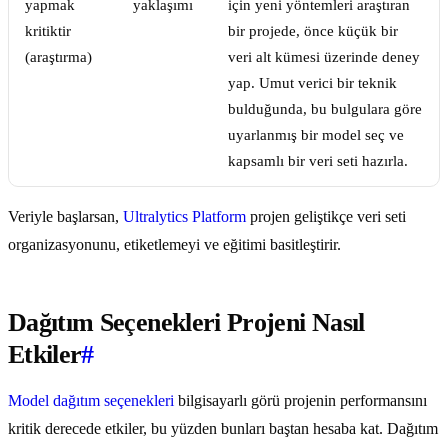
yapmak
yaklaşımı
için yeni yöntemleri araştıran
kritiktir
bir projede, önce küçük bir
(araştırma)
veri alt kümesi üzerinde deney
yap. Umut verici bir teknik
bulduğunda, bu bulgulara göre
uyarlanmış bir model seç ve
kapsamlı bir veri seti hazırla.
Veriyle başlarsan,
Ultralytics Platform
projen geliştikçe veri seti
organizasyonunu, etiketlemeyi ve eğitimi basitleştirir.
Dağıtım Seçenekleri Projeni Nasıl
Etkiler
#
Model dağıtım seçenekleri
bilgisayarlı görü projenin performansını
kritik derecede etkiler, bu yüzden bunları baştan hesaba kat. Dağıtım