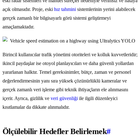
eski radar sistemleri ve manuel süreçler nedeniyle verimsiz ve hataya
açık olmasıdır. Proje, eski
hız tahmini
sistemlerinin yerini alabilecek
gerçek zamanlı bir bilgisayarlı görü sistemi geliştirmeyi
amaçlamaktadır.
Birincil kullanıcılar trafik yönetimi otoriteleri ve kolluk kuvvetleridir;
ikincil paydaşlar ise otoyol planlayıcıları ve daha güvenli yollardan
yararlanan halktır. Temel gereksinimler, bütçe, zaman ve personel
değerlendirmesinin yanı sıra yüksek çözünürlüklü kameralar ve
gerçek zamanlı veri işleme gibi teknik ihtiyaçların ele alınmasını
içerir. Ayrıca, gizlilik ve
veri güvenliği
ile ilgili düzenleyici
kısıtlamalar da dikkate alınmalıdır.
Ölçülebilir Hedefler Belirlemek
#