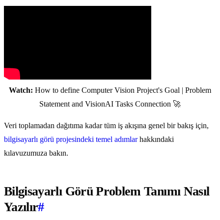
Watch:
How to define Computer Vision Project's Goal | Problem
Statement and VisionAI Tasks Connection 🚀
Veri toplamadan dağıtıma kadar tüm iş akışına genel bir bakış için,
bilgisayarlı görü projesindeki temel adımlar
hakkındaki
kılavuzumuza bakın.
Bilgisayarlı Görü Problem Tanımı Nasıl
Yazılır
#