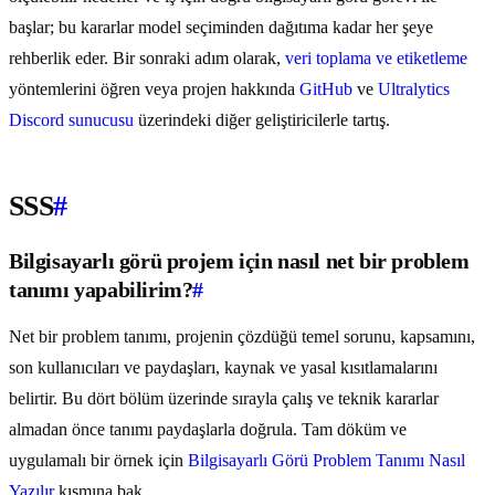
başlar; bu kararlar model seçiminden dağıtıma kadar her şeye
rehberlik eder. Bir sonraki adım olarak,
veri toplama ve etiketleme
yöntemlerini öğren veya projen hakkında
GitHub
ve
Ultralytics
Discord sunucusu
üzerindeki diğer geliştiricilerle tartış.
SSS
#
Bilgisayarlı görü projem için nasıl net bir problem
tanımı yapabilirim?
#
Net bir problem tanımı, projenin çözdüğü temel sorunu, kapsamını,
son kullanıcıları ve paydaşları, kaynak ve yasal kısıtlamalarını
belirtir. Bu dört bölüm üzerinde sırayla çalış ve teknik kararlar
almadan önce tanımı paydaşlarla doğrula. Tam döküm ve
uygulamalı bir örnek için
Bilgisayarlı Görü Problem Tanımı Nasıl
Yazılır
kısmına bak.