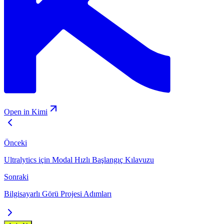
Open in Kimi
Önceki
Ultralytics için Modal Hızlı Başlangıç Kılavuzu
Sonraki
Bilgisayarlı Görü Projesi Adımları