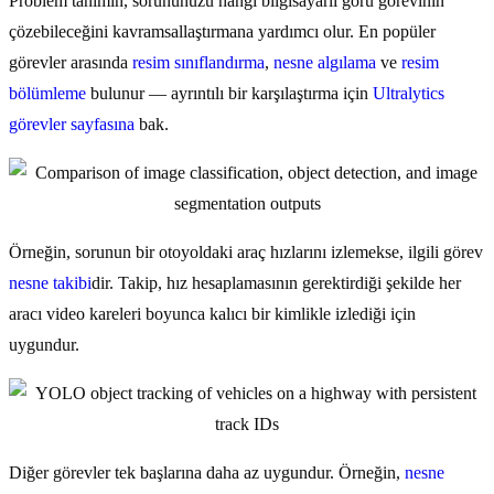
Problem tanımın, sorununuzu hangi bilgisayarlı görü görevinin
çözebileceğini kavramsallaştırmana yardımcı olur. En popüler
görevler arasında
resim sınıflandırma
,
nesne algılama
ve
resim
bölümleme
bulunur — ayrıntılı bir karşılaştırma için
Ultralytics
görevler sayfasına
bak.
Örneğin, sorunun bir otoyoldaki araç hızlarını izlemekse, ilgili görev
nesne takibi
dir. Takip, hız hesaplamasının gerektirdiği şekilde her
aracı video kareleri boyunca kalıcı bir kimlikle izlediği için
uygundur.
Diğer görevler tek başlarına daha az uygundur. Örneğin,
nesne