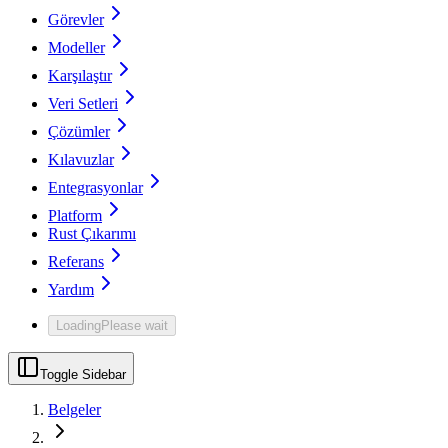
Görevler
Modeller
Karşılaştır
Veri Setleri
Çözümler
Kılavuzlar
Entegrasyonlar
Platform
Rust Çıkarımı
Referans
Yardım
Loading
Please wait
Toggle Sidebar
Belgeler