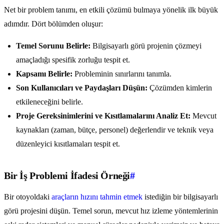
Net bir problem tanımı, en etkili çözümü bulmaya yönelik ilk büyük
adımdır. Dört bölümden oluşur:
Temel Sorunu Belirle:
Bilgisayarlı görü projenin çözmeyi
amaçladığı spesifik zorluğu tespit et.
Kapsamı Belirle:
Probleminin sınırlarını tanımla.
Son Kullanıcıları ve Paydaşları Düşün:
Çözümden kimlerin
etkileneceğini belirle.
Proje Gereksinimlerini ve Kısıtlamalarını Analiz Et:
Mevcut
kaynakları (zaman, bütçe, personel) değerlendir ve teknik veya
düzenleyici kısıtlamaları tespit et.
Bir İş Problemi İfadesi Örneği
#
Bir otoyoldaki
araçların hızını tahmin etmek
istediğin bir bilgisayarlı
görü projesini düşün. Temel sorun, mevcut hız izleme yöntemlerinin