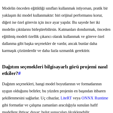
Modelin önceden eğitildiği sınıfları kullanmak istiyorsan, pratik bir
yaklaşım iki model kullanmaktır: biri orijinal performansı korur,
diğeri ise özel görevin için ince ayar yapılır. Bu sayede her iki
modelin çıktılarını birleştirebilirsin. Katmanları dondurmak, önceden
eğitilmiş modeli özellik çıkarıcı olarak kullanmak ve göreve özel
dallanma gibi başka seçenekler de vardır, ancak bunlar daha
karmaşık çözümlerdir ve daha fazla uzmanlık gerektirir.
Dağıtım seçenekleri bilgisayarlı görü projemi nasıl
etkiler?
#
Dağıtım seçenekleri, hangi model boyutlarının ve formatlarının
uygun olduğunu belirler, bu yüzden projenin en başından itibaren
şekillenmesini sağlarlar. Uç cihazlar,
LiteRT
veya
ONNX Runtime
gibi formatlar ve çalışma zamanları aracılığıyla sunulan hafif
modellere ihtiyaç duyar; bulut sunucuları ölçeklenebilir