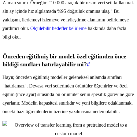
Zaman sınırlı. Örneğin: "10.000 araçlık bir resim veri seti kullanarak
altı ay içinde hız algılamada %95 doğruluk oranına ulaş." Bu
yaklaşım, ilerlemeyi izlemeye ve iyileştirme alanlarını belirlemeye
yardımcı olur.
Ölçülebilir hedefler belirleme
hakkında daha fazla
bilgi oku.
Önceden eğitilmiş bir model, özel eğitimden önce
bildiği sınıfları hatırlayabilir mi?
#
Hayır, önceden eğitilmiş modeller geleneksel anlamda sınıfları
"hatırlamaz". Devasa veri setlerinden örüntüler öğrenirler ve özel
eğitim (ince ayar) sırasında bu örüntüler senin spesifik görevine göre
ayarlanır. Modelin kapasitesi sınırlıdır ve yeni bilgilere odaklanmak,
önceki bazı öğrenilenlerin üzerine yazılmasına neden olabilir.