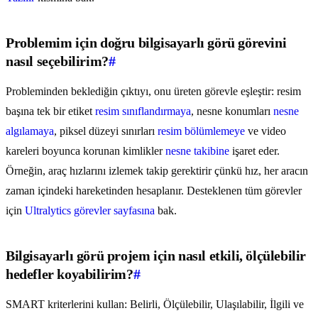
Problemim için doğru bilgisayarlı görü görevini
nasıl seçebilirim?
#
Probleminden beklediğin çıktıyı, onu üreten görevle eşleştir: resim
başına tek bir etiket
resim sınıflandırmaya
, nesne konumları
nesne
algılamaya
, piksel düzeyi sınırları
resim bölümlemeye
ve video
kareleri boyunca korunan kimlikler
nesne takibine
işaret eder.
Örneğin, araç hızlarını izlemek takip gerektirir çünkü hız, her aracın
zaman içindeki hareketinden hesaplanır. Desteklenen tüm görevler
için
Ultralytics görevler sayfasına
bak.
Bilgisayarlı görü projem için nasıl etkili, ölçülebilir
hedefler koyabilirim?
#
SMART kriterlerini kullan: Belirli, Ölçülebilir, Ulaşılabilir, İlgili ve