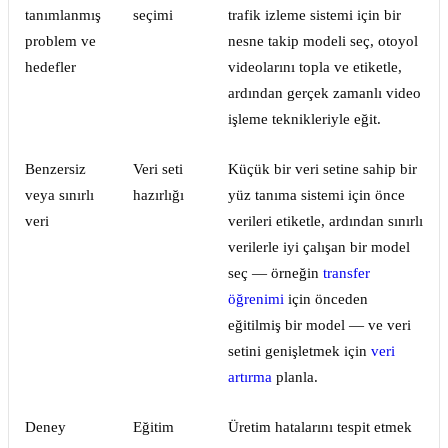
tanımlanmış
seçimi
trafik izleme sistemi için bir
problem ve
nesne takip modeli seç, otoyol
hedefler
videolarını topla ve etiketle,
ardından gerçek zamanlı video
işleme teknikleriyle eğit.
Benzersiz
Veri seti
Küçük bir veri setine sahip bir
veya sınırlı
hazırlığı
yüz tanıma sistemi için önce
veri
verileri etiketle, ardından sınırlı
verilerle iyi çalışan bir model
seç — örneğin
transfer
öğrenimi
için önceden
eğitilmiş bir model — ve veri
setini genişletmek için
veri
artırma
planla.
Deney
Eğitim
Üretim hatalarını tespit etmek