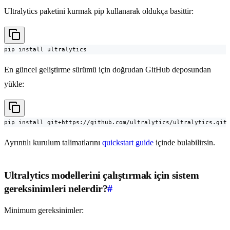
Ultralytics paketini kurmak pip kullanarak oldukça basittir:
pip install ultralytics
En güncel geliştirme sürümü için doğrudan GitHub deposundan
yükle:
pip install git+https://github.com/ultralytics/ultralytics.git
Ayrıntılı kurulum talimatlarını
quickstart guide
içinde bulabilirsin.
Ultralytics modellerini çalıştırmak için sistem
gereksinimleri nelerdir?
#
Minimum gereksinimler: