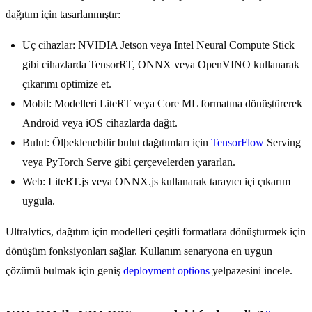
dağıtım için tasarlanmıştır:
Uç cihazlar: NVIDIA Jetson veya Intel Neural Compute Stick
gibi cihazlarda TensorRT, ONNX veya OpenVINO kullanarak
çıkarımı optimize et.
Mobil: Modelleri LiteRT veya Core ML formatına dönüştürerek
Android veya iOS cihazlarda dağıt.
Bulut: Ölþeklenebilir bulut dağıtımları için
TensorFlow
Serving
veya PyTorch Serve gibi çerçevelerden yararlan.
Web: LiteRT.js veya ONNX.js kullanarak tarayıcı içi çıkarım
uygula.
Ultralytics, dağıtım için modelleri çeşitli formatlara dönüşturmek için
dönüşüm fonksiyonları sağlar. Kullanım senaryona en uygun
çözümü bulmak için geniş
deployment options
yelpazesini incele.