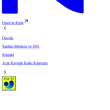
Open in Kimi
Önceki
Yardım Merkezi ve SSS
Sonraki
Açık Kaynak Katkı Kılavuzu
Ask AI