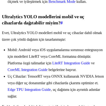
ölçmek ve iyileştirmek için
Benchmark Mode
kullan.
Ultralytics YOLO modellerini mobil ve uç
cihazlarda dağıtabilir miyim?
#
Evet, Ultralytics YOLO modelleri mobil ve uç cihazlar dahil olmak
üzere çok yönlü dağıtım için tasarlanmıştır:
Mobil: Android veya iOS uygulamalarına sorunsuz entegrasyon
için modelleri LiteRT veya CoreML formatına dönüştür.
Platforma özgü talimatlar için
LiteRT Integration Guide
ve
CoreML Integration Guide
belgelerine başvur.
Uç Cihazlar: TensorRT veya ONNX kullanarak NVIDIA Jetson
veya diğer uç donanımlar gibi cihazlarda çkarımı optimize et.
Edge TPU Integration Guide
, uç dağıtımı için ayrıntılı adımlar
sağlar.