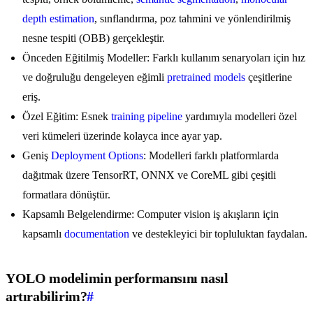
depth estimation
, sınflandırma, poz tahmini ve yönlendirilmiş
nesne tespiti (OBB) gerçekleştir.
Önceden Eğitilmiş Modeller: Farklı kullanım senaryoları için hız
ve doğruluğu dengeleyen eğimli
pretrained models
çeşitlerine
eriş.
Özel Eğitim: Esnek
training pipeline
yardımıyla modelleri özel
veri kümeleri üzerinde kolayca ince ayar yap.
Geniş
Deployment Options
: Modelleri farklı platformlarda
dağıtmak üzere TensorRT, ONNX ve CoreML gibi çeşitli
formatlara dönüştür.
Kapsamlı Belgelendirme: Computer vision iş akışların için
kapsamlı
documentation
ve destekleyici bir topluluktan faydalan.
YOLO modelimin performansını nasıl
artırabilirim?
#