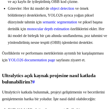
ve açı kaybı ile iyileştirilmiş OBB kod çözme.
Görevler: Her iki model de
object detection
ve örnek
bölütlemeyi desteklerken, YOLO26 ayrıca yoğun piksel
düzeyinde tahmin için
semantic segmentation
ve piksel başına
derinlik için
monocular depth estimation
özelliklerini ekler. Her
iki model de birleşik bir çatı altında sınıflandırma, poz tahmini ve
yönlendirilmiş nesne tespiti (OBB) işlemlerini destekler.
Özelliklerin ve performans metriklerinin ayrıntılı bir karşılaştırması
için
YOLO26 documentation page
sayfasını ziyaret et.
Ultralytics açık kaynak projesine nasıl katkıda
bulunabilirim?
#
Ultralytics'e katkıda bulunmak, projeyi geliştirmenin ve becerilerini
genişletmenin harika bir yoludur. İşte nasıl dahil olabileceğin: