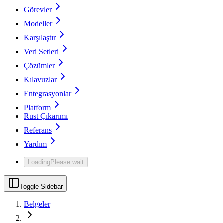
Görevler
Modeller
Karşılaştır
Veri Setleri
Çözümler
Kılavuzlar
Entegrasyonlar
Platform
Rust Çıkarımı
Referans
Yardım
Loading
Please wait
Toggle Sidebar
Belgeler