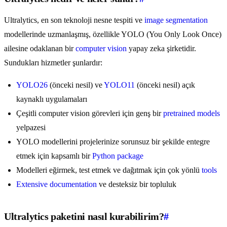
Ultralytics, en son teknoloji nesne tespiti ve
image segmentation
modellerinde uzmanlaşmış, özellikle YOLO (You Only Look Once)
ailesine odaklanan bir
computer vision
yapay zeka şirketidir.
Sundukları hizmetler şunlardır:
YOLO26
(önceki nesil) ve
YOLO11
(önceki nesil) açık
kaynaklı uygulamaları
Çeşitli computer vision görevleri için genş bir
pretrained models
yelpazesi
YOLO modellerini projelerinize sorunsuz bir şekilde entegre
etmek için kapsamlı bir
Python package
Modelleri eğirmek, test etmek ve dağıtmak için çok yönlü
tools
Extensive documentation
ve desteksiz bir topluluk
Ultralytics paketini nasıl kurabilirim?
#