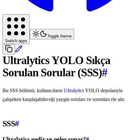
Toggle theme
Switch apps
Ultralytics YOLO Sıkça
Sorulan Sorular (SSS)
#
Bu SSS bölümü, kullanıcıların
Ultralytics
YOLO depolarıyla
çalışırken karşılaşabileceği yaygın soruları ve sorunları ele alır.
SSS
#
Ultralytics nedir ve neler sunar?
#