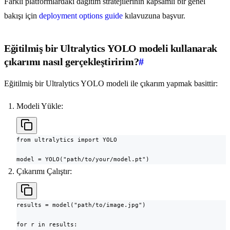
Farklı platformlardaki dağıtım stratejilerinin kapsamlı bir genel
bakışı için
deployment options guide
kılavuzuna başvur.
Eğitilmiş bir Ultralytics YOLO modeli kullanarak
çıkarımı nasıl gerçekleştiririm?
#
Eğitilmiş bir Ultralytics YOLO modeli ile çıkarım yapmak basittir:
Modeli Yükle:
from ultralytics import YOLO

model = YOLO("path/to/your/model.pt")
Çıkarımı Çalıştır:
results = model("path/to/image.jpg")

for r in results:
