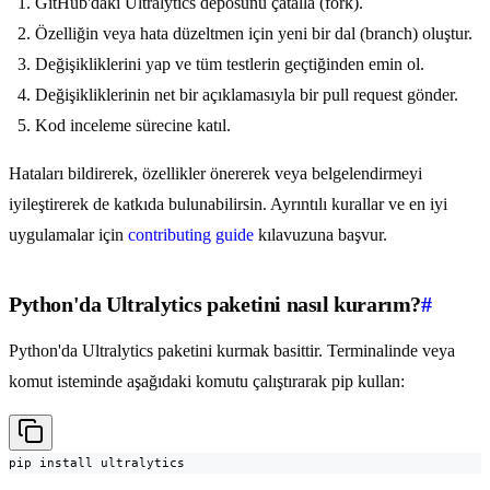
GitHub'daki Ultralytics deposunu çatalla (fork).
Özelliğin veya hata düzeltmen için yeni bir dal (branch) oluştur.
Değişikliklerini yap ve tüm testlerin geçtiğinden emin ol.
Değişikliklerinin net bir açıklamasıyla bir pull request gönder.
Kod inceleme sürecine katıl.
Hataları bildirerek, özellikler önererek veya belgelendirmeyi
iyileştirerek de katkıda bulunabilirsin. Ayrıntılı kurallar ve en iyi
uygulamalar için
contributing guide
kılavuzuna başvur.
Python'da Ultralytics paketini nasıl kurarım?
#
Python'da Ultralytics paketini kurmak basittir. Terminalinde veya
komut isteminde aşağıdaki komutu çalıştırarak pip kullan:
pip install ultralytics