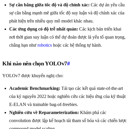
Sự cân bằng giữa tốc độ và độ chính xác:
Các dự án yêu cầu
sự cân bằng mạnh mẽ giữa tốc độ suy luận và độ chính xác của
phát hiện trên nhiều quy mô model khác nhau.
Các ứng dụng có độ trễ nhất quán:
Các kịch bản triển khai
nơi thời gian suy luận có thể dự đoán được là yếu tố quan trọng,
chẳng hạn như
robotics
hoặc các hệ thống tự hành.
Khi nào nên chọn YOLOv7
#
YOLOv7 được khuyến nghị cho:
Academic Benchmarking:
Tái tạo các kết quả state-of-the-art
của kỷ nguyên 2022 hoặc nghiên cứu các hiệu ứng của kỹ thuật
E-ELAN và trainable bag-of-freebies.
Nghiên cứu về Reparameterization:
Khám phá các
convolution được lập kế hoạch tái tham số hóa và các chiến lược
compound model scaling.