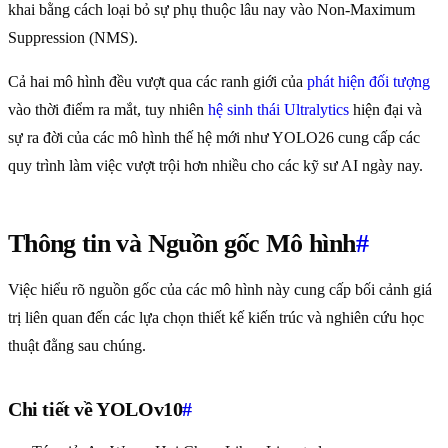
khai bằng cách loại bỏ sự phụ thuộc lâu nay vào Non-Maximum
Suppression (NMS).
Cả hai mô hình đều vượt qua các ranh giới của
phát hiện đối tượng
vào thời điểm ra mắt, tuy nhiên
hệ sinh thái Ultralytics
hiện đại và
sự ra đời của các mô hình thế hệ mới như YOLO26 cung cấp các
quy trình làm việc vượt trội hơn nhiều cho các kỹ sư AI ngày nay.
Thông tin và Nguồn gốc Mô hình
#
Việc hiểu rõ nguồn gốc của các mô hình này cung cấp bối cảnh giá
trị liên quan đến các lựa chọn thiết kế kiến trúc và nghiên cứu học
thuật đằng sau chúng.
Chi tiết về YOLOv10
#