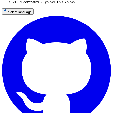
Vi%2Fcompare%2Fyolov10 Vs Yolov7
Select language