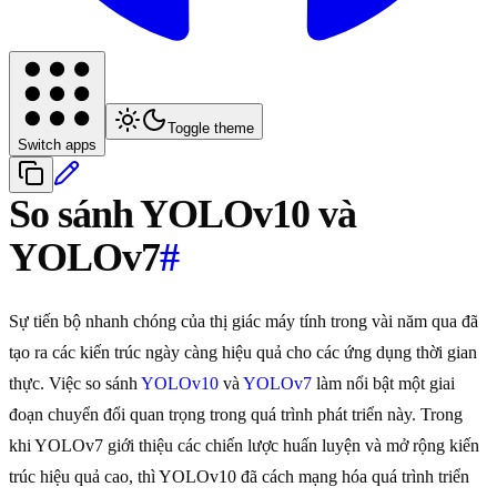
Toggle theme
Switch apps
So sánh YOLOv10 và
YOLOv7
#
Sự tiến bộ nhanh chóng của thị giác máy tính trong vài năm qua đã
tạo ra các kiến trúc ngày càng hiệu quả cho các ứng dụng thời gian
thực. Việc so sánh
YOLOv10
và
YOLOv7
làm nổi bật một giai
đoạn chuyển đổi quan trọng trong quá trình phát triển này. Trong
khi YOLOv7 giới thiệu các chiến lược huấn luyện và mở rộng kiến
trúc hiệu quả cao, thì YOLOv10 đã cách mạng hóa quá trình triển