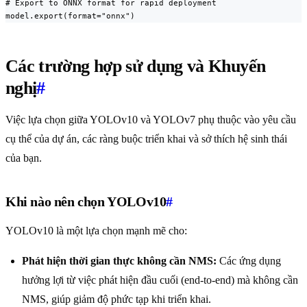
# Export to ONNX format for rapid deployment

model.export(format="onnx")
Các trường hợp sử dụng và Khuyến
nghị
#
Việc lựa chọn giữa YOLOv10 và YOLOv7 phụ thuộc vào yêu cầu
cụ thể của dự án, các ràng buộc triển khai và sở thích hệ sinh thái
của bạn.
Khi nào nên chọn YOLOv10
#
YOLOv10 là một lựa chọn mạnh mẽ cho:
Phát hiện thời gian thực không cần NMS:
Các ứng dụng
hưởng lợi từ việc phát hiện đầu cuối (end-to-end) mà không cần
NMS, giúp giảm độ phức tạp khi triển khai.