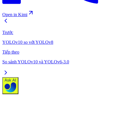
Open in Kimi
Trước
YOLOv10 so với YOLOv8
Tiếp theo
So sánh YOLOv10 và YOLOv6-3.0
Ask AI