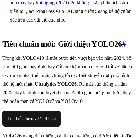
ảnh máy bay không người lái trên không
hoặc phân tích cảm
biến IoT, nơi ProgLoss và STAL tăng cường đáng kể độ chính
xác trên các vật thể cực nhỏ.
Tiêu chuẩn mới: Giới thiệu YOLO26
#
Trong khi YOLOv10 là một bước tiến vượt bậc vào năm 2024, bối
cảnh thị giác máy tính thay đổi cực kỳ nhanh chóng. Đối với tất cả
các dự án phát triển mới, chúng tôi đặc biệt khuyến nghị mô hình
thế hệ mới nhất:
Ultralytics YOLO26
. Ra mắt vào tháng 1 năm
2026, đây là đỉnh cao tuyệt đối của AI thị giác thời gian thực, thay
thế hoàn toàn cả YOLOv7 và YOLOv10.
Tìm hiểu thêm về YOLO26
YOLO26 mang đến những cải tiến chưa từng có được thiết kế đặc