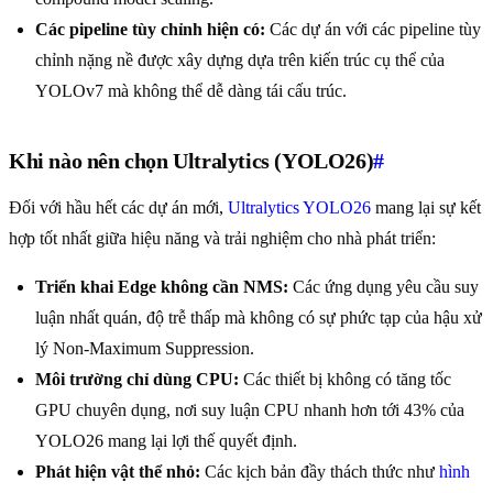
Các pipeline tùy chỉnh hiện có:
Các dự án với các pipeline tùy
chỉnh nặng nề được xây dựng dựa trên kiến trúc cụ thể của
YOLOv7 mà không thể dễ dàng tái cấu trúc.
Khi nào nên chọn Ultralytics (YOLO26)
#
Đối với hầu hết các dự án mới,
Ultralytics YOLO26
mang lại sự kết
hợp tốt nhất giữa hiệu năng và trải nghiệm cho nhà phát triển:
Triển khai Edge không cần NMS:
Các ứng dụng yêu cầu suy
luận nhất quán, độ trễ thấp mà không có sự phức tạp của hậu xử
lý Non-Maximum Suppression.
Môi trường chỉ dùng CPU:
Các thiết bị không có tăng tốc
GPU chuyên dụng, nơi suy luận CPU nhanh hơn tới 43% của
YOLO26 mang lại lợi thế quyết định.
Phát hiện vật thể nhỏ:
Các kịch bản đầy thách thức như
hình