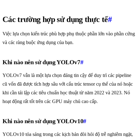
Các trường hợp sử dụng thực tế
#
Việc lựa chọn kiến trúc phù hợp phụ thuộc phần lớn vào phần cứng
và các ràng buộc ứng dụng của bạn.
Khi nào nên sử dụng YOLOv7
#
YOLOv7 vẫn là một lựa chọn đáng tin cậy để duy trì các pipeline
cũ vốn đã được tích hợp sâu với cấu trúc tensor cụ thể của nó hoặc
khi cần tái lập các tiêu chuẩn học thuật từ năm 2022 và 2023. Nó
hoạt động rất tốt trên các GPU máy chủ cao cấp.
Khi nào nên sử dụng YOLOv10
#
YOLOv10 tỏa sáng trong các kịch bản đòi hỏi độ trễ nghiêm ngặt,