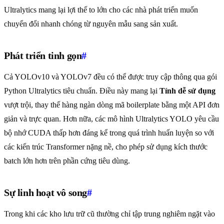
Ultralytics mang lại lợi thế to lớn cho các nhà phát triển muốn
chuyển đổi nhanh chóng từ nguyên mẫu sang sản xuất.
Phát triển tinh gọn
#
Cả YOLOv10 và YOLOv7 đều có thể được truy cập thông qua gói
Python Ultralytics tiêu chuẩn. Điều này mang lại
Tính dễ sử dụng
vượt trội, thay thế hàng ngàn dòng mã boilerplate bằng một API đơn
giản và trực quan. Hơn nữa, các mô hình Ultralytics YOLO yêu cầu
bộ nhớ CUDA thấp hơn đáng kể trong quá trình huấn luyện so với
các kiến trúc Transformer nặng nề, cho phép sử dụng kích thước
batch lớn hơn trên phần cứng tiêu dùng.
Sự linh hoạt vô song
#
Trong khi các kho lưu trữ cũ thường chỉ tập trung nghiêm ngặt vào