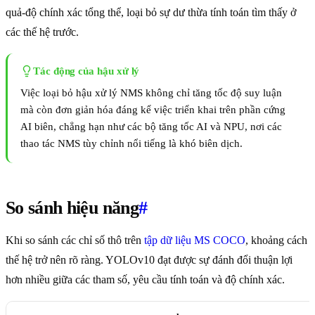
quả-độ chính xác tổng thể, loại bỏ sự dư thừa tính toán tìm thấy ở
các thế hệ trước.
Tác động của hậu xử lý
Việc loại bỏ hậu xử lý NMS không chỉ tăng tốc độ suy luận
mà còn đơn giản hóa đáng kể việc triển khai trên phần cứng
AI biên, chẳng hạn như các bộ tăng tốc AI và NPU, nơi các
thao tác NMS tùy chỉnh nổi tiếng là khó biên dịch.
So sánh hiệu năng
#
Khi so sánh các chỉ số thô trên
tập dữ liệu MS COCO
, khoảng cách
thế hệ trở nên rõ ràng. YOLOv10 đạt được sự đánh đổi thuận lợi
hơn nhiều giữa các tham số, yêu cầu tính toán và độ chính xác.