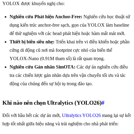
YOLOX được khuyến nghị cho:
Nghiên cứu Phát hiện Anchor-Free:
Nghiên cứu học thuật sử
dụng kiến trúc anchor-free sạch, gọn của YOLOX làm baseline
để thử nghiệm với các head phát hiện hoặc hàm mất mát mới.
Thiết bị biên siêu nhẹ:
Triển khai trên vi điều khiển hoặc phần
cứng di động cũ nơi mà footprint cực nhỏ của biến thể
YOLOX-Nano (0.91M tham số) là rất quan trọng.
Nghiên cứu Gán nhãn SimOTA:
Các dự án nghiên cứu điều
tra các chiến lược gán nhãn dựa trên vận chuyển tối ưu và tác
động của chúng đến sự hội tụ trong đào tạo.
Khi nào nên chọn Ultralytics (YOLO26)
#
Đối với hầu hết các dự án mới,
Ultralytics YOLO26
mang lại sự kết
hợp tốt nhất giữa hiệu năng và trải nghiệm cho nhà phát triển: