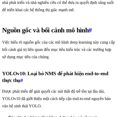
nhà phát triển và nhà nghiên cứu có thể đưa ra quyết định sáng suốt
để triển khai các hệ thống thị giác mạnh mẽ.
Nguồn gốc và bối cảnh mô hình
#
Việc hiểu rõ nguồn gốc của các mô hình deep learning này cung cấp
bối cảnh giá trị liên quan đến mục tiêu kiến trúc và các trường hợp
sử dụng mục tiêu của chúng.
YOLOv10: Loại bỏ NMS để phát hiện end-to-end
thực thụ
#
Được phát triển để giải quyết các nút thắt độ trễ tồn tại lâu dài,
YOLOv10 đã giới thiệu một cách tiếp cận end-to-end nguyên bản
vào hệ sinh thái YOLO.