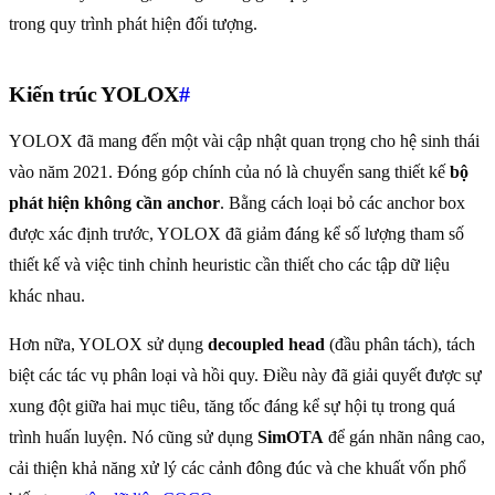
trong quy trình phát hiện đối tượng.
Kiến trúc YOLOX
#
YOLOX đã mang đến một vài cập nhật quan trọng cho hệ sinh thái
vào năm 2021. Đóng góp chính của nó là chuyển sang thiết kế
bộ
phát hiện không cần anchor
. Bằng cách loại bỏ các anchor box
được xác định trước, YOLOX đã giảm đáng kể số lượng tham số
thiết kế và việc tinh chỉnh heuristic cần thiết cho các tập dữ liệu
khác nhau.
Hơn nữa, YOLOX sử dụng
decoupled head
(đầu phân tách), tách
biệt các tác vụ phân loại và hồi quy. Điều này đã giải quyết được sự
xung đột giữa hai mục tiêu, tăng tốc đáng kể sự hội tụ trong quá
trình huấn luyện. Nó cũng sử dụng
SimOTA
để gán nhãn nâng cao,
cải thiện khả năng xử lý các cảnh đông đúc và che khuất vốn phổ