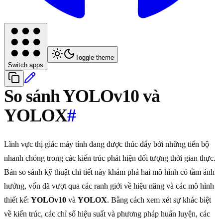
Toggle theme
Switch apps
So sánh YOLOv10 và
YOLOX
#
Lĩnh vực thị giác máy tính đang được thúc đẩy bởi những tiến bộ
nhanh chóng trong các kiến trúc phát hiện đối tượng thời gian thực.
Bản so sánh kỹ thuật chi tiết này khám phá hai mô hình có tầm ảnh
hưởng, vốn đã vượt qua các ranh giới về hiệu năng và các mô hình
thiết kế:
YOLOv10
và
YOLOX
. Bằng cách xem xét sự khác biệt
về kiến trúc, các chỉ số hiệu suất và phương pháp huấn luyện, các