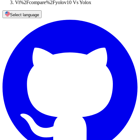
Vi%2Fcompare%2Fyolov10 Vs Yolox
Select language