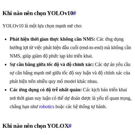
Khi nào nên chọn YOLOv10
#
YOLOv10 là một lựa chọn mạnh mẽ cho:
Phát hiện thời gian thực không cần NMS:
Các ứng dụng
hưởng lợi từ việc phát hiện đầu cuối (end-to-end) mà không cần
NMS, giúp giảm độ phức tạp khi triển khai.
Sự cân bằng giữa tốc độ và độ chính xác:
Các dự án yêu cầu
sự cân bằng mạnh mẽ giữa tốc độ suy luận và độ chính xác của
phát hiện trên nhiều quy mô model khác nhau.
Các ứng dụng có độ trễ nhất quán:
Các kịch bản triển khai
nơi thời gian suy luận có thể dự đoán được là yếu tố quan trọng,
chẳng hạn như
robotics
hoặc các hệ thống tự hành.
Khi nào nên chọn YOLOX
#