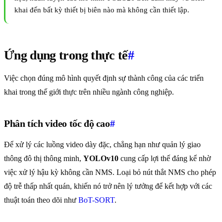
khai đến bất kỳ thiết bị biên nào mà không cần thiết lập.
Ứng dụng trong thực tế
#
Việc chọn đúng mô hình quyết định sự thành công của các triển
khai trong thế giới thực trên nhiều ngành công nghiệp.
Phân tích video tốc độ cao
#
Để xử lý các luồng video dày đặc, chẳng hạn như quản lý giao
thông đô thị thông minh,
YOLOv10
cung cấp lợi thế đáng kể nhờ
việc xử lý hậu kỳ không cần NMS. Loại bỏ nút thắt NMS cho phép
độ trễ thấp nhất quán, khiến nó trở nên lý tưởng để kết hợp với các
thuật toán theo dõi như
BoT-SORT
.