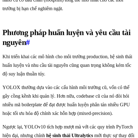
trường bị hạn chế nghiêm ngặt.
Phương pháp huấn luyện và yêu cầu tài
nguyên
#
Khi triển khai các mô hình cho môi trường production, hệ sinh thái
huấn luyện và nhu cầu tài nguyên cũng quan trọng không kém tốc
độ suy luận thuần túy.
YOLOX thường dựa vào các cấu hình môi trường cũ, vốn có thể
gây cồng kềnh khi quản lý. Hơn nữa, codebase cũ của nó đòi hỏi
nhiều mã boilerplate để đạt được huấn luyện phân tán nhiều GPU
hoặc tối ưu hóa độ chính xác hỗn hợp (mixed-precision).
Ngược lại, YOLOv10 tích hợp mượt mà với các quy trình PyTorch
hiện đại, nhưng chính
hệ sinh thái Ultralytics
mới thực sự thay đổi