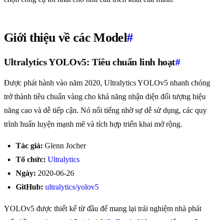
Giới thiệu về các Model
#
Ultralytics YOLOv5: Tiêu chuẩn linh hoạt
#
Được phát hành vào năm 2020, Ultralytics YOLOv5 nhanh chóng
trở thành tiêu chuẩn vàng cho khả năng nhận diện đối tượng hiệu
năng cao và dễ tiếp cận. Nó nổi tiếng nhờ sự dễ sử dụng, các quy
trình huấn luyện mạnh mẽ và tích hợp triển khai mở rộng.
Tác giả:
Glenn Jocher
Tổ chức:
Ultralytics
Ngày:
2020-06-26
GitHub:
ultralytics/yolov5
YOLOv5 được thiết kế từ đầu để mang lại trải nghiệm nhà phát