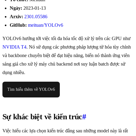
Ngày:
2023-01-13
Arxiv:
2301.05586
GitHub:
meituan/YOLOv6
YOLOv6 hướng tới việc tối đa hóa tốc độ xử lý trên các GPU như
NVIDIA T4
. Nó sử dụng các phương pháp lượng tử hóa tùy chỉnh
và backbone chuyên biệt để đạt hiệu năng, biến nó thành ứng viên
sáng giá cho xử lý máy chủ backend nơi suy luận batch được sử
dụng nhiều.
Tìm hiểu thêm về YOLOv6
Sự khác biệt về kiến trúc
#
Việc hiểu các lựa chọn kiến trúc đằng sau những model này là rất