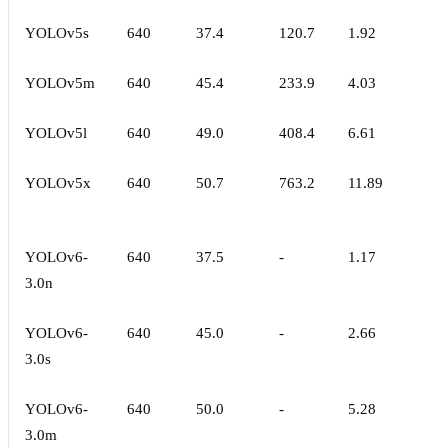
YOLOv5s
640
37.4
120.7
1.92
YOLOv5m
640
45.4
233.9
4.03
YOLOv5l
640
49.0
408.4
6.61
YOLOv5x
640
50.7
763.2
11.89
YOLOv6-
640
37.5
-
1.17
3.0n
YOLOv6-
640
45.0
-
2.66
3.0s
YOLOv6-
640
50.0
-
5.28
3.0m