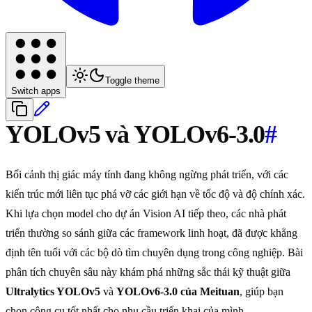
Toggle theme
Switch apps
YOLOv5 và YOLOv6-3.0
#
Bối cảnh thị giác máy tính đang không ngừng phát triển, với các
kiến trúc mới liên tục phá vỡ các giới hạn về tốc độ và độ chính xác.
Khi lựa chọn model cho dự án Vision AI tiếp theo, các nhà phát
triển thường so sánh giữa các framework linh hoạt, đã được khẳng
định tên tuổi với các bộ dò tìm chuyên dụng trong công nghiệp. Bài
phân tích chuyên sâu này khám phá những sắc thái kỹ thuật giữa
Ultralytics YOLOv5
và
YOLOv6-3.0 của Meituan
, giúp bạn
chọn công cụ tốt nhất cho nhu cầu triển khai của mình.