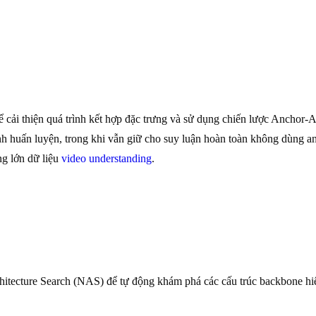
cải thiện quá trình kết hợp đặc trưng và sử dụng chiến lược Anchor-A
nh huấn luyện, trong khi vẫn giữ cho suy luận hoàn toàn không dùng a
ng lớn dữ liệu
video understanding
.
cture Search (NAS) để tự động khám phá các cấu trúc backbone hiệu 