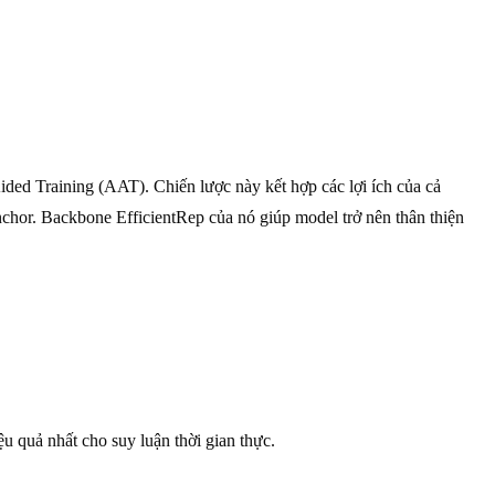
ided Training (AAT). Chiến lược này kết hợp các lợi ích của cả
nchor. Backbone EfficientRep của nó giúp model trở nên thân thiện
quả nhất cho suy luận thời gian thực.