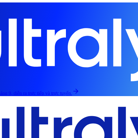
áng 9, diễn ra trực tiếp và trực tuyến.