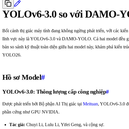
YOLOv6-3.0 so với DAMO-
Bối cảnh thị giác máy tính đang không ngừng phát triển, với các kiến
lĩnh vực này là YOLOv6-3.0 và DAMO-YOLO. Cả hai model đều giới th
bản so sánh kỹ thuật toàn diện giữa hai model này, khám phá kiến trú
YOLO26.
Hồ sơ Model
#
YOLOv6-3.0: Thông lượng cấp công nghiệp
#
Được phát triển bởi Bộ phận AI Thị giác tại
Meituan
, YOLOv6-3.0 đượ
phần cứng như GPU NVIDIA.
Tác giả:
Chuyi Li, Lulu Li, Yifei Geng, và cộng sự.