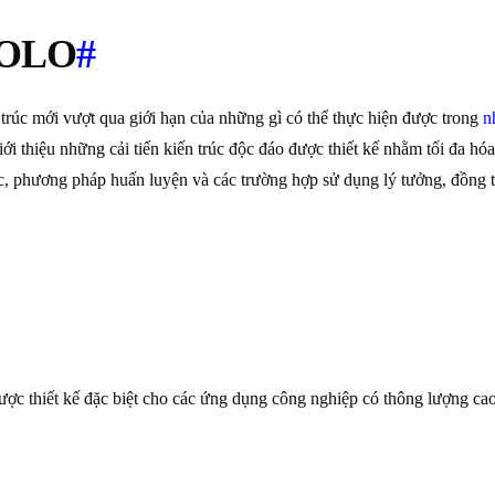
YOLO
#
 trúc mới vượt qua giới hạn của những gì có thể thực hiện được trong
n
iệu những cải tiến kiến trúc độc đáo được thiết kế nhằm tối đa hóa
c, phương pháp huấn luyện và các trường hợp sử dụng lý tưởng, đồng th
c thiết kế đặc biệt cho các ứng dụng công nghiệp có thông lượng cao. 