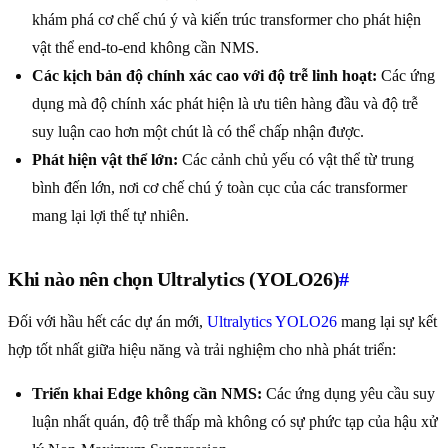
khám phá cơ chế chú ý và kiến trúc transformer cho phát hiện
vật thể end-to-end không cần NMS.
Các kịch bản độ chính xác cao với độ trễ linh hoạt:
Các ứng
dụng mà độ chính xác phát hiện là ưu tiên hàng đầu và độ trễ
suy luận cao hơn một chút là có thể chấp nhận được.
Phát hiện vật thể lớn:
Các cảnh chủ yếu có vật thể từ trung
bình đến lớn, nơi cơ chế chú ý toàn cục của các transformer
mang lại lợi thế tự nhiên.
Khi nào nên chọn Ultralytics (YOLO26)
#
Đối với hầu hết các dự án mới,
Ultralytics YOLO26
mang lại sự kết
hợp tốt nhất giữa hiệu năng và trải nghiệm cho nhà phát triển:
Triển khai Edge không cần NMS:
Các ứng dụng yêu cầu suy
luận nhất quán, độ trễ thấp mà không có sự phức tạp của hậu xử