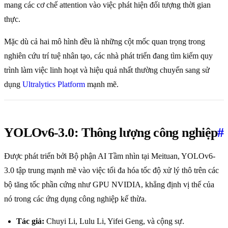
mang các cơ chế attention vào việc phát hiện đối tượng thời gian
thực.
Mặc dù cả hai mô hình đều là những cột mốc quan trọng trong
nghiên cứu trí tuệ nhân tạo, các nhà phát triển đang tìm kiếm quy
trình làm việc linh hoạt và hiệu quả nhất thường chuyển sang sử
dụng
Ultralytics Platform
mạnh mẽ.
YOLOv6-3.0: Thông lượng công nghiệp
#
Được phát triển bởi Bộ phận AI Tầm nhìn tại Meituan, YOLOv6-
3.0 tập trung mạnh mẽ vào việc tối đa hóa tốc độ xử lý thô trên các
bộ tăng tốc phần cứng như GPU NVIDIA, khẳng định vị thế của
nó trong các ứng dụng công nghiệp kế thừa.
Tác giả:
Chuyi Li, Lulu Li, Yifei Geng, và cộng sự.