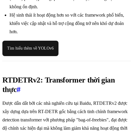
không ổn định.
Hệ sinh thái ít hoạt động hơn so với các framework phổ biến,
khiến việc cập nhật và hỗ trợ cộng đồng trở nên khó dự đoán
hơn.
Tìm hiểu thêm về YOLOv6
RTDETRv2: Transformer thời gian
thực
#
Được dẫn dắt bởi các nhà nghiên cứu tại Baidu, RTDETRv2 được
xây dựng dựa trên RT-DETR gốc bằng cách tinh chỉnh framework
detection transformer với phương pháp "bag-of-freebies", đạt được
độ chính xác hiện đại mà không làm giảm khả năng hoạt động thời