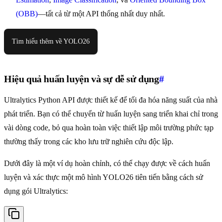
(OBB)
—tất cả từ một API thống nhất duy nhất.
Tìm hiểu thêm về YOLO26
Hiệu quả huấn luyện và sự dễ sử dụng
#
Ultralytics Python API được thiết kế để tối đa hóa năng suất của nhà
phát triển. Bạn có thể chuyển từ huấn luyện sang triển khai chỉ trong
vài dòng code, bỏ qua hoàn toàn việc thiết lập môi trường phức tạp
thường thấy trong các kho lưu trữ nghiên cứu độc lập.
Dưới đây là một ví dụ hoàn chỉnh, có thể chạy được về cách huấn
luyện và xác thực một mô hình YOLO26 tiên tiến bằng cách sử
dụng gói Ultralytics: