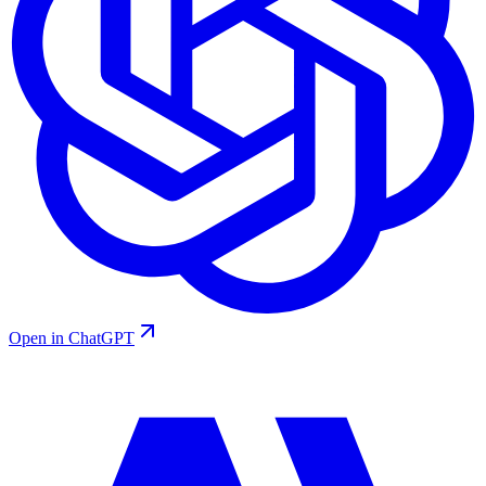
Open in ChatGPT