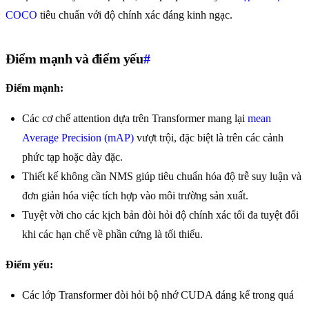
COCO
tiêu chuẩn với độ chính xác đáng kinh ngạc.
Điểm mạnh và điểm yếu
#
Điểm mạnh:
Các cơ chế attention dựa trên Transformer mang lại
mean
Average Precision (mAP)
vượt trội, đặc biệt là trên các cảnh
phức tạp hoặc dày đặc.
Thiết kế không cần NMS giúp tiêu chuẩn hóa độ trễ suy luận và
đơn giản hóa việc tích hợp vào môi trường sản xuất.
Tuyệt vời cho các kịch bản đòi hỏi độ chính xác tối đa tuyệt đối
khi các hạn chế về phần cứng là tối thiểu.
Điểm yếu:
Các lớp Transformer đòi hỏi bộ nhớ CUDA đáng kể trong quá