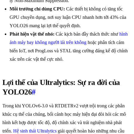
lý Non-Maximum Suppression.
Môi trường chỉ dùng CPU:
Các thiết bị không có tăng tốc
GPU chuyên dụng, nơi suy luận CPU nhanh hơn tới 43% của
YOLO26 mang lại lợi thế quyết định.
Phát hiện vật thể nhỏ:
Các kịch bản đầy thách thức như
hình
ảnh máy bay không người lái trên không
hoặc phân tích cảm
biến IoT, nơi ProgLoss và STAL tăng cường đáng kể độ chính
xác trên các vật thể cực nhỏ.
Lợi thế của Ultralytics: Sự ra đời của
YOLO26
#
Trong khi YOLOv6-3.0 và RTDETRv2 vượt trội trong các phân
khúc cụ thể của chúng, bối cảnh học máy hiện đại đòi hỏi các mô
hình kết hợp được tốc độ, độ chính xác và trải nghiệm nhà phát
triển.
Hệ sinh thái Ultralytics
giải quyết hoàn hảo những nhu cầu