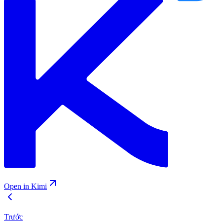
Open in Kimi
Trước