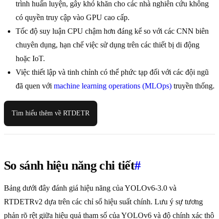
trình huấn luyện, gây khó khăn cho các nhà nghiên cứu không
có quyền truy cập vào GPU cao cấp.
Tốc độ suy luận CPU chậm hơn đáng kể so với các CNN biên
chuyên dụng, hạn chế việc sử dụng trên các thiết bị di động
hoặc IoT.
Việc thiết lập và tinh chỉnh có thể phức tạp đối với các đội ngũ
đã quen với
machine learning operations (MLOps)
truyền thống.
Tìm hiểu thêm về RTDETR
So sánh hiệu năng chi tiết
#
Bảng dưới đây đánh giá hiệu năng của YOLOv6-3.0 và
RTDETRv2 dựa trên các chỉ số hiệu suất chính. Lưu ý sự tương
phản rõ rệt giữa hiệu quả tham số của YOLOv6 và độ chính xác thô