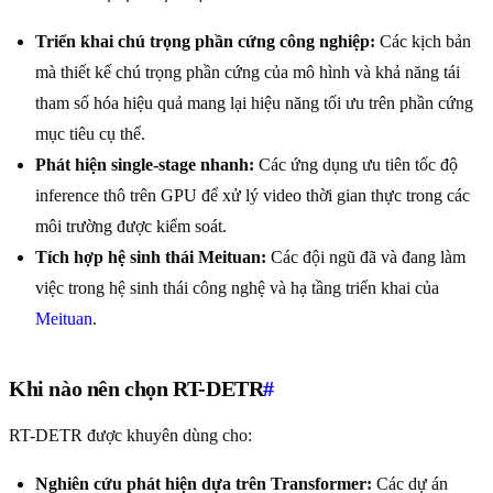
Triển khai chú trọng phần cứng công nghiệp:
Các kịch bản
mà thiết kế chú trọng phần cứng của mô hình và khả năng tái
tham số hóa hiệu quả mang lại hiệu năng tối ưu trên phần cứng
mục tiêu cụ thể.
Phát hiện single-stage nhanh:
Các ứng dụng ưu tiên tốc độ
inference thô trên GPU để xử lý video thời gian thực trong các
môi trường được kiểm soát.
Tích hợp hệ sinh thái Meituan:
Các đội ngũ đã và đang làm
việc trong hệ sinh thái công nghệ và hạ tầng triển khai của
Meituan
.
Khi nào nên chọn RT-DETR
#
RT-DETR được khuyên dùng cho:
Nghiên cứu phát hiện dựa trên Transformer:
Các dự án