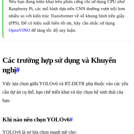
Nếu bạn đang triển khai trên phần cứng chỉ sử dụng CPU như
Raspberry Pi, các mô hình dựa trên CNN thường vượt trội hơn
nhiều so với kiến trúc Transformer về số khung hình trên giây
(FPS). Để có hiệu suất biên tối ưu, hãy cân nhắc sử dụng
OpenVINO
để tăng tốc độ suy luận.
Các trường hợp sử dụng và Khuyến
nghị
#
Việc lựa chọn giữa YOLOv6 và RT-DETR phụ thuộc vào các yêu
cầu dự án cụ thể, hạn chế triển khai và tùy chọn hệ sinh thái của
bạn.
Khi nào nên chọn YOLOv6
#
YOLOv6 là sự lựa chọn mạnh mẽ cho: