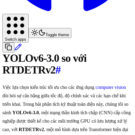
Toggle theme
Switch apps
YOLOv6-3.0 so với
RTDETRv2
#
Việc lựa chọn kiến trúc tối ưu cho các ứng dụng
computer vision
đòi hỏi sự cân bằng giữa tốc độ, độ chính xác và các hạn chế khi
triển khai. Trong bài phân tích kỹ thuật toàn diện này, chúng tôi so
sánh
YOLOv6-3.0
, một mạng thần kinh tích chập (CNN) cấp công
nghiệp được thiết kế cho các môi trường GPU có lưu lượng xử lý
cao, với
RTDETRv2
, một mô hình dựa trên Transformer hiện đại