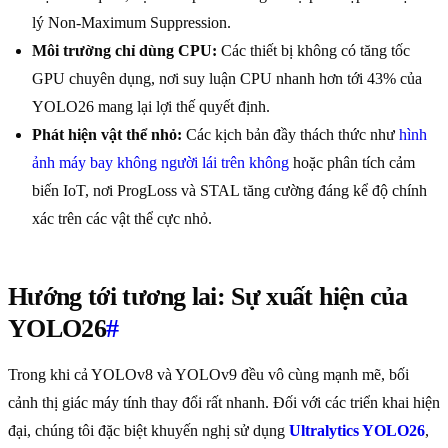
lý Non-Maximum Suppression.
Môi trường chỉ dùng CPU:
Các thiết bị không có tăng tốc
GPU chuyên dụng, nơi suy luận CPU nhanh hơn tới 43% của
YOLO26 mang lại lợi thế quyết định.
Phát hiện vật thể nhỏ:
Các kịch bản đầy thách thức như
hình
ảnh máy bay không người lái trên không
hoặc phân tích cảm
biến IoT, nơi ProgLoss và STAL tăng cường đáng kể độ chính
xác trên các vật thể cực nhỏ.
Hướng tới tương lai: Sự xuất hiện của
YOLO26
#
Trong khi cả YOLOv8 và YOLOv9 đều vô cùng mạnh mẽ, bối
cảnh thị giác máy tính thay đổi rất nhanh. Đối với các triển khai hiện
đại, chúng tôi đặc biệt khuyến nghị sử dụng
Ultralytics YOLO26
,