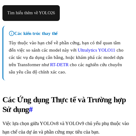
Tìm hiểu thêm về YOLO26
Các kiến trúc thay thế
Tùy thuộc vào hạn chế về phần cứng, bạn có thể quan tâm
đến việc so sánh các model này với
Ultralytics YOLO11
cho
các tác vụ đa dụng cân bằng, hoặc khám phá các model dựa
trên Transformer như
RT-DETR
cho các nghiên cứu chuyên
sâu yêu cầu độ chính xác cao.
Các Ứng dụng Thực tế và Trường hợp
Sử dụng
#
Việc lựa chọn giữa YOLOv8 và YOLOv9 chủ yếu phụ thuộc vào
hạn chế của dự án và phần cứng mục tiêu của bạn.