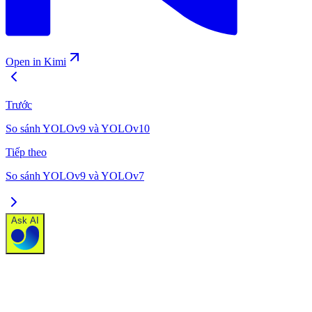
Open in Kimi
Trước
So sánh YOLOv9 và YOLOv10
Tiếp theo
So sánh YOLOv9 và YOLOv7
Ask AI