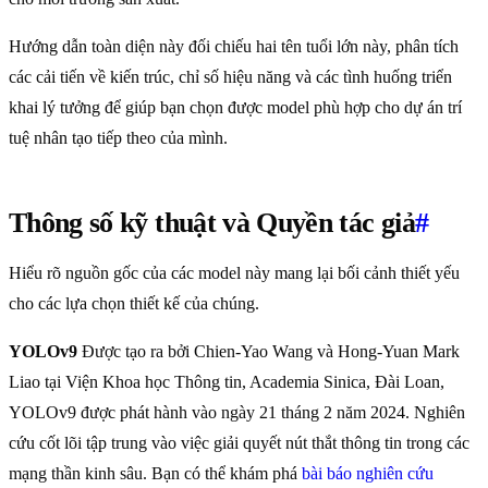
Hướng dẫn toàn diện này đối chiếu hai tên tuổi lớn này, phân tích
các cải tiến về kiến trúc, chỉ số hiệu năng và các tình huống triển
khai lý tưởng để giúp bạn chọn được model phù hợp cho dự án trí
tuệ nhân tạo tiếp theo của mình.
Thông số kỹ thuật và Quyền tác giả
#
Hiểu rõ nguồn gốc của các model này mang lại bối cảnh thiết yếu
cho các lựa chọn thiết kế của chúng.
YOLOv9
Được tạo ra bởi Chien-Yao Wang và Hong-Yuan Mark
Liao tại Viện Khoa học Thông tin, Academia Sinica, Đài Loan,
YOLOv9 được phát hành vào ngày 21 tháng 2 năm 2024. Nghiên
cứu cốt lõi tập trung vào việc giải quyết nút thắt thông tin trong các
mạng thần kinh sâu. Bạn có thể khám phá
bài báo nghiên cứu