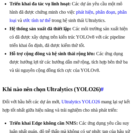
Triển khai đa tác vụ linh hoạt:
Các dự án yêu cầu một mô
hình đã được chứng minh cho việc
phát hiện
,
phân đoạn
,
phân
loại
và
ước tính tư thế
trong hệ sinh thái Ultralytics.
Hệ thống sản xuất đã thiết lập:
Các môi trường sản xuất hiện
có đã được xây dựng trên kiến trúc YOLOv8 với các pipeline
triển khai ổn định, đã được kiểm thử tốt.
Hỗ trợ cộng đồng và hệ sinh thái rộng lớn:
Các ứng dụng
được hưởng lợi từ các hướng dẫn mở rộng, tích hợp bên thứ ba
và tài nguyên cộng đồng tích cực của YOLOv8.
Khi nào nên chọn Ultralytics (YOLO26)
#
Đối với hầu hết các dự án mới,
Ultralytics YOLO26
mang lại sự kết
hợp tốt nhất giữa hiệu năng và trải nghiệm cho nhà phát triển:
Triển khai Edge không cần NMS:
Các ứng dụng yêu cầu suy
luận nhất quán, độ trễ thấp mà không có sự phức tạp của hậu xử