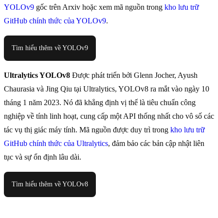
YOLOv9
gốc trên Arxiv hoặc xem mã nguồn trong
kho lưu trữ
GitHub chính thức của YOLOv9
.
Tìm hiểu thêm về YOLOv9
Ultralytics YOLOv8
Được phát triển bởi Glenn Jocher, Ayush
Chaurasia và Jing Qiu tại Ultralytics, YOLOv8 ra mắt vào ngày 10
tháng 1 năm 2023. Nó đã khẳng định vị thế là tiêu chuẩn công
nghiệp về tính linh hoạt, cung cấp một API thống nhất cho vô số các
tác vụ thị giác máy tính. Mã nguồn được duy trì trong
kho lưu trữ
GitHub chính thức của Ultralytics
, đảm bảo các bản cập nhật liên
tục và sự ổn định lâu dài.
Tìm hiểu thêm về YOLOv8