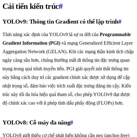
Cải tiến kiến trúc
#
YOLOv9: Thông tin Gradient có thể lập trình
#
Tính năng xác định của YOLOv9 là sự ra đời của
Programmable
Gradient Information (PGI)
và mạng Generalized Efficient Layer
Aggregation Network (GELAN). Khi các mạng thần kinh tích chập
ngày càng sâu hơn, chúng thường mất đi thông tin đặc trưng quan
trọng trong quá trình truyền tiến. PGI giải quyết nút thắt thông tin
này bằng cách duy trì các gradient chính xác được sử dụng để cập
nhật trọng số, đảm bảo việc trích xuất đặc trưng đáng tin cậy. Kiến
trúc này tối đa hóa hiệu quả tham số, cho phép YOLOv9 đạt được
độ chính xác cao với ít phép tính dấu phẩy động (FLOPs) hơn.
YOLOv8: Cỗ máy đa năng
#
YOLOv8 giới thiệu cơ chế phát hiện không cần neo (anchor-free)