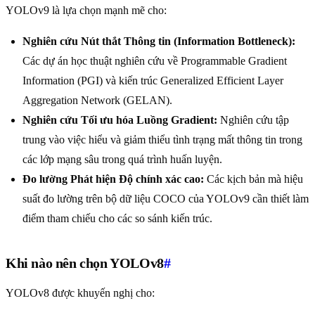
YOLOv9 là lựa chọn mạnh mẽ cho:
Nghiên cứu Nút thắt Thông tin (Information Bottleneck):
Các dự án học thuật nghiên cứu về Programmable Gradient
Information (PGI) và kiến trúc Generalized Efficient Layer
Aggregation Network (GELAN).
Nghiên cứu Tối ưu hóa Luồng Gradient:
Nghiên cứu tập
trung vào việc hiểu và giảm thiểu tình trạng mất thông tin trong
các lớp mạng sâu trong quá trình huấn luyện.
Đo lường Phát hiện Độ chính xác cao:
Các kịch bản mà hiệu
suất đo lường trên bộ dữ liệu COCO của YOLOv9 cần thiết làm
điểm tham chiếu cho các so sánh kiến trúc.
Khi nào nên chọn YOLOv8
#
YOLOv8 được khuyến nghị cho: