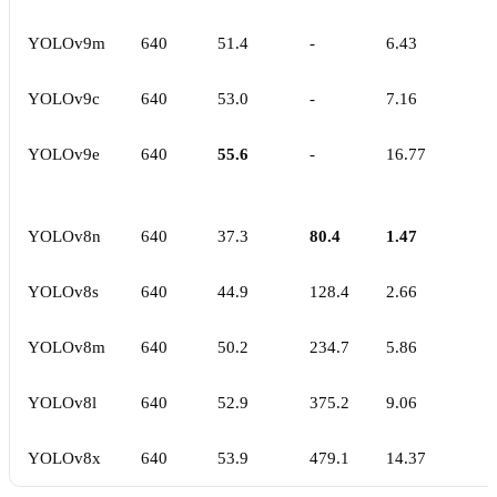
YOLOv9m
640
51.4
-
6.43
YOLOv9c
640
53.0
-
7.16
YOLOv9e
640
55.6
-
16.77
YOLOv8n
640
37.3
80.4
1.47
YOLOv8s
640
44.9
128.4
2.66
YOLOv8m
640
50.2
234.7
5.86
YOLOv8l
640
52.9
375.2
9.06
YOLOv8x
640
53.9
479.1
14.37