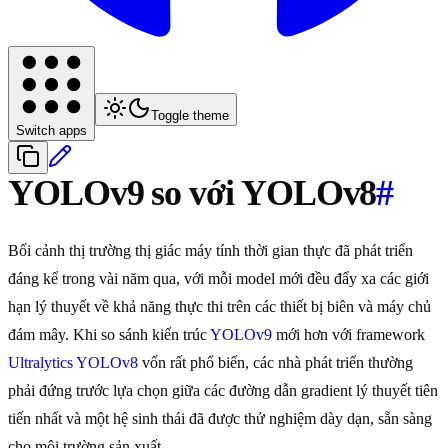
Toggle theme
Switch apps
YOLOv9 so với YOLOv8
#
Bối cảnh thị trường thị giác máy tính thời gian thực đã phát triển
đáng kể trong vài năm qua, với mỗi model mới đều đẩy xa các giới
hạn lý thuyết về khả năng thực thi trên các thiết bị biên và máy chủ
đám mây. Khi so sánh kiến trúc
YOLOv9
mới hơn với framework
Ultralytics YOLOv8
vốn rất phổ biến, các nhà phát triển thường
phải đứng trước lựa chọn giữa các đường dẫn gradient lý thuyết tiên
tiến nhất và một hệ sinh thái đã được thử nghiệm dày dạn, sẵn sàng
cho môi trường sản xuất.