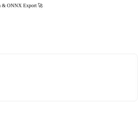
ion & ONNX Export 🚀