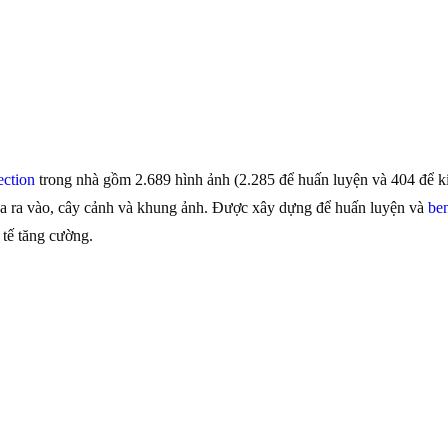
ection
trong nhà gồm 2.689 hình ảnh (2.285 để huấn luyện và 404 để k
 cửa ra vào, cây cảnh và khung ảnh. Được xây dựng để huấn luyện và
be
 tế tăng cường.