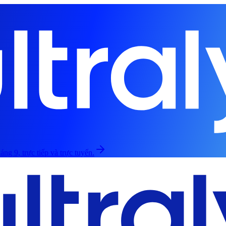
áng 9, trực tiếp và trực tuyến.