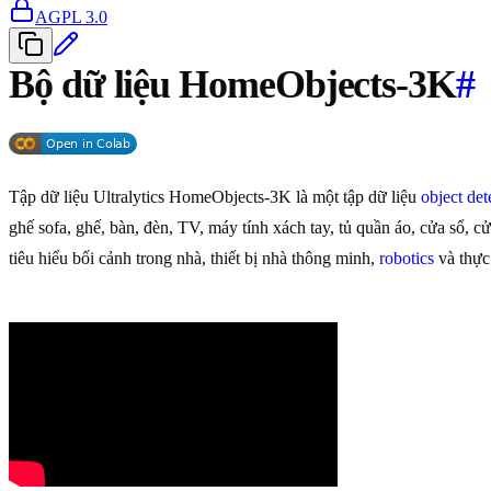
AGPL 3.0
Bộ dữ liệu HomeObjects-3K
#
Tập dữ liệu Ultralytics HomeObjects-3K là một tập dữ liệu
object det
ghế sofa, ghế, bàn, đèn, TV, máy tính xách tay, tủ quần áo, cửa sổ,
tiêu hiểu bối cảnh trong nhà, thiết bị nhà thông minh,
robotics
và thực