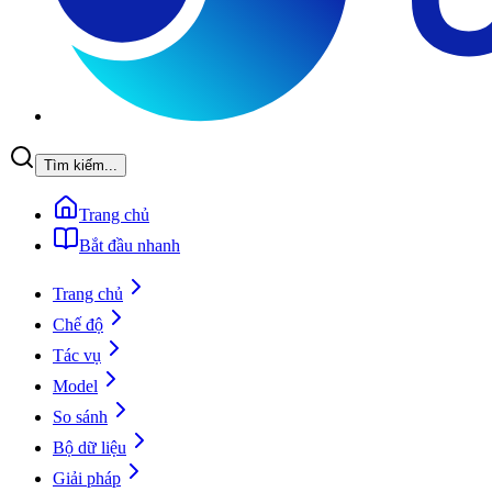
Tìm kiếm...
Trang chủ
Bắt đầu nhanh
Trang chủ
Chế độ
Tác vụ
Model
So sánh
Bộ dữ liệu
Giải pháp