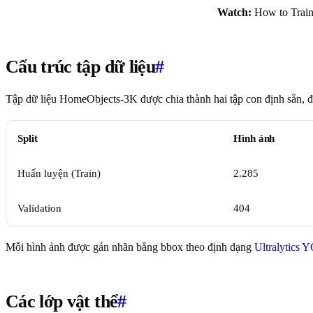
Watch:
How to Train
Cấu trúc tập dữ liệu
#
Tập dữ liệu HomeObjects-3K được chia thành hai tập con định sẵn, đ
Split
Hình ảnh
Huấn luyện (Train)
2.285
Validation
404
Mỗi hình ảnh được gán nhãn bằng bbox theo định dạng
Ultralytics
Các lớp vật thể
#