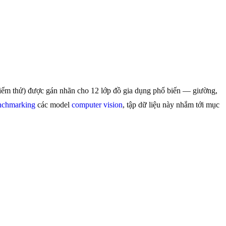
iểm thử) được gán nhãn cho 12 lớp đồ gia dụng phổ biến — giường,
nchmarking
các model
computer vision
, tập dữ liệu này nhắm tới mục