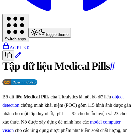
Toggle theme
Switch apps
AGPL 3.0
Tập dữ liệu Medical Pills
#
Bộ dữ liệu
Medical Pills
của Ultralytics là một bộ dữ liệu
object
detection
chứng minh khái niệm (POC) gồm 115 hình ảnh được gán
nhãn cho một lớp duy nhất,
— 92 cho huấn luyện và 23 cho
pill
xác thực. Nó được xây dựng để minh họa các
model
computer
vision
cho các ứng dụng dược phẩm như kiểm soát chất lượng, tự