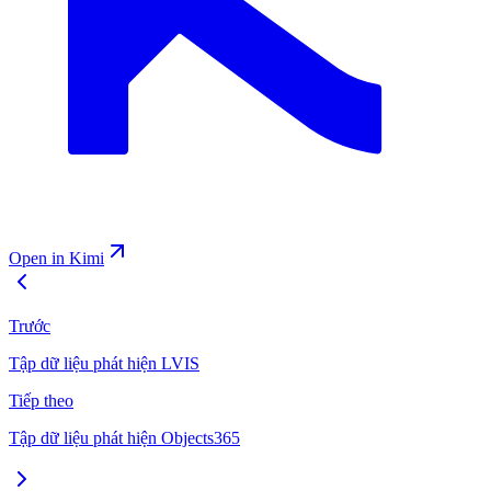
Open in Kimi
Trước
Tập dữ liệu phát hiện LVIS
Tiếp theo
Tập dữ liệu phát hiện Objects365