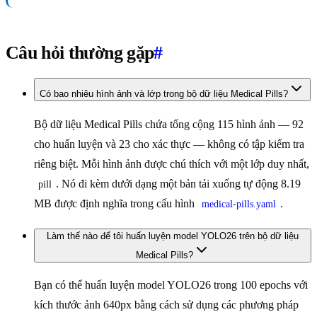
Câu hỏi thường gặp
#
Có bao nhiêu hình ảnh và lớp trong bộ dữ liệu Medical Pills?
Bộ dữ liệu Medical Pills chứa tổng cộng 115 hình ảnh — 92
cho huấn luyện và 23 cho xác thực — không có tập kiểm tra
riêng biệt. Mỗi hình ảnh được chú thích với một lớp duy nhất,
. Nó đi kèm dưới dạng một bản tải xuống tự động 8.19
pill
MB được định nghĩa trong cấu hình
.
medical-pills.yaml
Làm thế nào để tôi huấn luyện model YOLO26 trên bộ dữ liệu
Medical Pills?
Bạn có thể huấn luyện model YOLO26 trong 100 epochs với
kích thước ảnh 640px bằng cách sử dụng các phương pháp