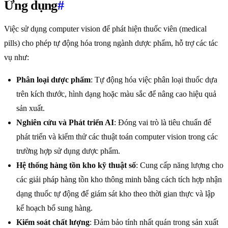
Ứng dụng
#
Việc sử dụng computer vision để phát hiện thuốc viên (medical
pills) cho phép tự động hóa trong ngành dược phẩm, hỗ trợ các tác
vụ như:
Phân loại dược phẩm
: Tự động hóa việc phân loại thuốc dựa
trên kích thước, hình dạng hoặc màu sắc để nâng cao hiệu quả
sản xuất.
Nghiên cứu và Phát triển AI
: Đóng vai trò là tiêu chuẩn để
phát triển và kiểm thử các thuật toán computer vision trong các
trường hợp sử dụng dược phẩm.
Hệ thống hàng tồn kho kỹ thuật số
: Cung cấp năng lượng cho
các giải pháp hàng tồn kho thông minh bằng cách tích hợp nhận
dạng thuốc tự động để giám sát kho theo thời gian thực và lập
kế hoạch bổ sung hàng.
Kiểm soát chất lượng
: Đảm bảo tính nhất quán trong sản xuất