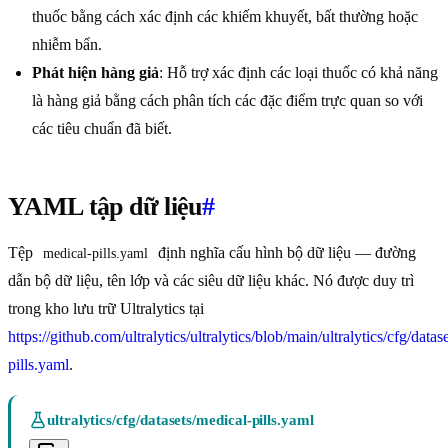
thuốc bằng cách xác định các khiếm khuyết, bất thường hoặc
nhiễm bẩn.
Phát hiện hàng giả
: Hỗ trợ xác định các loại thuốc có khả năng
là hàng giả bằng cách phân tích các đặc điểm trực quan so với
các tiêu chuẩn đã biết.
YAML tập dữ liệu
#
Tệp
định nghĩa cấu hình bộ dữ liệu — đường
medical-pills.yaml
dẫn bộ dữ liệu, tên lớp và các siêu dữ liệu khác. Nó được duy trì
trong kho lưu trữ Ultralytics tại
https://github.com/ultralytics/ultralytics/blob/main/ultralytics/cfg/datas
pills.yaml
.
ultralytics/cfg/datasets/medical-pills.yaml