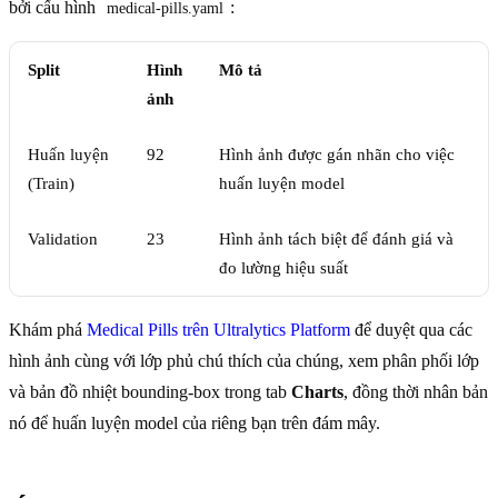
bởi cấu hình
:
medical-pills.yaml
Split
Hình
Mô tả
ảnh
Huấn luyện
92
Hình ảnh được gán nhãn cho việc
(Train)
huấn luyện model
Validation
23
Hình ảnh tách biệt để đánh giá và
đo lường hiệu suất
Khám phá
Medical Pills trên Ultralytics Platform
để duyệt qua các
hình ảnh cùng với lớp phủ chú thích của chúng, xem phân phối lớp
và bản đồ nhiệt bounding-box trong tab
Charts
, đồng thời nhân bản
nó để huấn luyện model của riêng bạn trên đám mây.