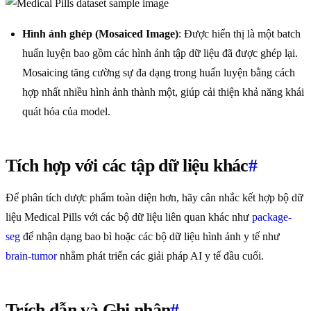
Hình ảnh ghép (Mosaiced Image)
: Được hiển thị là một batch
huấn luyện bao gồm các hình ảnh tập dữ liệu đã được ghép lại.
Mosaicing tăng cường sự đa dạng trong huấn luyện bằng cách
hợp nhất nhiều hình ảnh thành một, giúp cải thiện khả năng khái
quát hóa của model.
Tích hợp với các tập dữ liệu khác
#
Để phân tích dược phẩm toàn diện hơn, hãy cân nhắc kết hợp bộ dữ
liệu Medical Pills với các bộ dữ liệu liên quan khác như
package-
seg
để nhận dạng bao bì hoặc các bộ dữ liệu hình ảnh y tế như
brain-tumor
nhằm phát triển các giải pháp AI y tế đầu cuối.
Trích dẫn và Ghi nhận
#