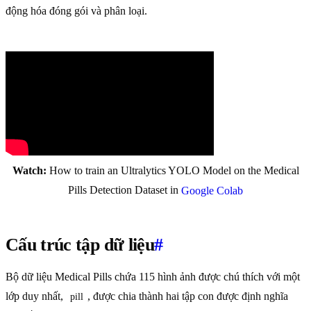
động hóa đóng gói và phân loại.
Watch:
How to train an Ultralytics YOLO Model on the Medical
Pills Detection Dataset in
Google Colab
Cấu trúc tập dữ liệu
#
Bộ dữ liệu Medical Pills chứa 115 hình ảnh được chú thích với một
lớp duy nhất,
, được chia thành hai tập con được định nghĩa
pill