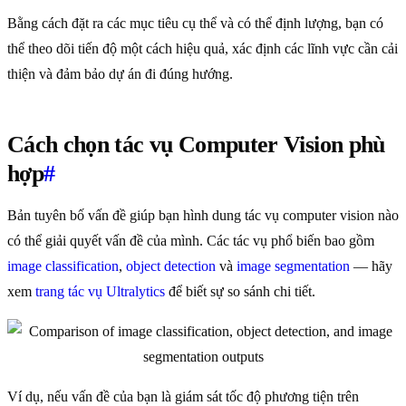
Bằng cách đặt ra các mục tiêu cụ thể và có thể định lượng, bạn có
thể theo dõi tiến độ một cách hiệu quả, xác định các lĩnh vực cần cải
thiện và đảm bảo dự án đi đúng hướng.
Cách chọn tác vụ Computer Vision phù
hợp
#
Bản tuyên bố vấn đề giúp bạn hình dung tác vụ computer vision nào
có thể giải quyết vấn đề của mình. Các tác vụ phổ biến bao gồm
image classification
,
object detection
và
image segmentation
— hãy
xem
trang tác vụ Ultralytics
để biết sự so sánh chi tiết.
Ví dụ, nếu vấn đề của bạn là giám sát tốc độ phương tiện trên