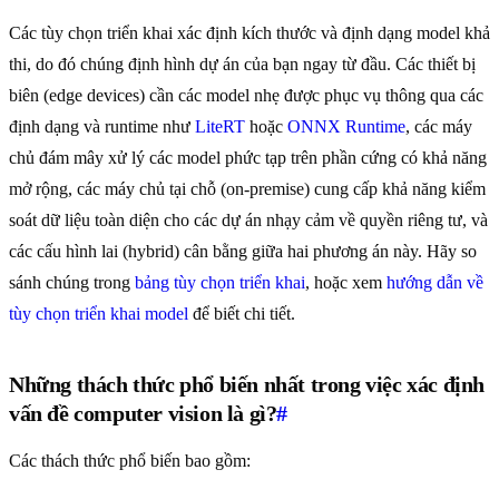
Các tùy chọn triển khai xác định kích thước và định dạng model khả
thi, do đó chúng định hình dự án của bạn ngay từ đầu. Các thiết bị
biên (edge devices) cần các model nhẹ được phục vụ thông qua các
định dạng và runtime như
LiteRT
hoặc
ONNX Runtime
, các máy
chủ đám mây xử lý các model phức tạp trên phần cứng có khả năng
mở rộng, các máy chủ tại chỗ (on-premise) cung cấp khả năng kiểm
soát dữ liệu toàn diện cho các dự án nhạy cảm về quyền riêng tư, và
các cấu hình lai (hybrid) cân bằng giữa hai phương án này. Hãy so
sánh chúng trong
bảng tùy chọn triển khai
, hoặc xem
hướng dẫn về
tùy chọn triển khai model
để biết chi tiết.
Những thách thức phổ biến nhất trong việc xác định
vấn đề computer vision là gì?
#
Các thách thức phổ biến bao gồm: