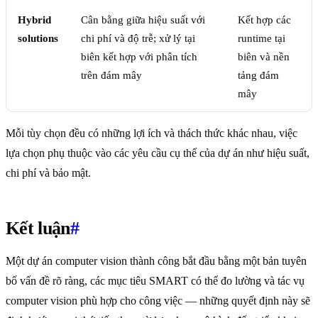
Hybrid
Cân bằng giữa hiệu suất với
Kết hợp các
solutions
chi phí và độ trễ; xử lý tại
runtime tại
biên kết hợp với phân tích
biên và nền
trên đám mây
tảng đám
mây
Mỗi tùy chọn đều có những lợi ích và thách thức khác nhau, việc
lựa chọn phụ thuộc vào các yêu cầu cụ thể của dự án như hiệu suất,
chi phí và bảo mật.
Kết luận
#
Một dự án computer vision thành công bắt đầu bằng một bản tuyên
bố vấn đề rõ ràng, các mục tiêu SMART có thể đo lường và tác vụ
computer vision phù hợp cho công việc — những quyết định này sẽ