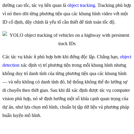
đường cao tốc, tác vụ liên quan là
object tracking
. Tracking phù hợp
vì nó theo dõi từng phương tiện qua các khung hình video với một
ID cố định, đây chính là yếu tố cần thiết để tính toán tốc độ.
Các tác vụ khác ít phù hợp hơn khi đứng độc lập. Chẳng hạn,
object
detection
xác định vị trí phương tiện trong mỗi khung hình nhưng
không duy trì danh tính của từng phương tiện qua các khung hình
— và nếu không có danh tính đó, hệ thống không thể đo lường sự
di chuyển theo thời gian. Sau khi đã xác định được tác vụ computer
vision phù hợp, nó sẽ định hướng một số khía cạnh quan trọng của
dự án, như lựa chọn mô hình, chuẩn bị tập dữ liệu và phương pháp
huấn luyện mô hình.