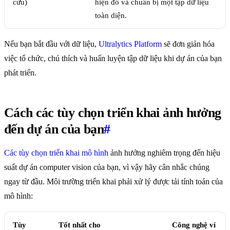
cứu)
hiện đó và chuẩn bị một tập dữ liệu
toàn diện.
Nếu bạn bắt đầu với dữ liệu,
Ultralytics Platform
sẽ đơn giản hóa
việc tổ chức, chú thích và huấn luyện tập dữ liệu khi dự án của bạn
phát triển.
Cách các tùy chọn triển khai ảnh hưởng
đến dự án của bạn
#
Các tùy chọn triển khai mô hình
ảnh hưởng nghiêm trọng đến hiệu
suất dự án computer vision của bạn, vì vậy hãy cân nhắc chúng
ngay từ đầu. Môi trường triển khai phải xử lý được tải tính toán của
mô hình:
Tùy
Tốt nhất cho
Công nghệ ví