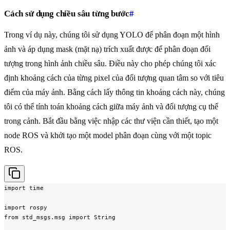
Cách sử dụng chiều sâu từng bước
#
Trong ví dụ này, chúng tôi sử dụng YOLO để phân đoạn một hình
ảnh và áp dụng mask (mặt nạ) trích xuất được để phân đoạn đối
tượng trong hình ảnh chiều sâu. Điều này cho phép chúng tôi xác
định khoảng cách của từng pixel của đối tượng quan tâm so với tiêu
điểm của máy ảnh. Bằng cách lấy thông tin khoảng cách này, chúng
tôi có thể tính toán khoảng cách giữa máy ảnh và đối tượng cụ thể
trong cảnh. Bắt đầu bằng việc nhập các thư viện cần thiết, tạo một
node ROS và khởi tạo một model phân đoạn cùng với một topic
ROS.
import time

import rospy

from std_msgs.msg import String
