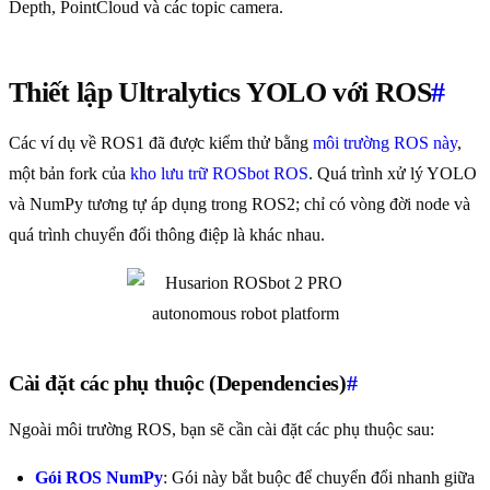
Depth, PointCloud và các topic camera.
Thiết lập Ultralytics YOLO với ROS
#
Các ví dụ về ROS1 đã được kiểm thử bằng
môi trường ROS này
,
một bản fork của
kho lưu trữ ROSbot ROS
. Quá trình xử lý YOLO
và NumPy tương tự áp dụng trong ROS2; chỉ có vòng đời node và
quá trình chuyển đổi thông điệp là khác nhau.
Cài đặt các phụ thuộc (Dependencies)
#
Ngoài môi trường ROS, bạn sẽ cần cài đặt các phụ thuộc sau:
Gói ROS NumPy
: Gói này bắt buộc để chuyển đổi nhanh giữa