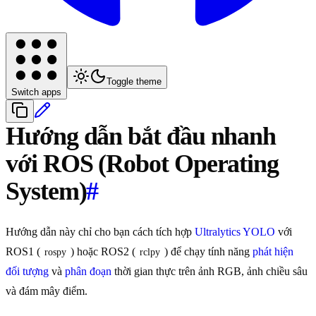
Toggle theme
Switch apps
Hướng dẫn bắt đầu nhanh
với ROS (Robot Operating
System)
#
Hướng dẫn này chỉ cho bạn cách tích hợp
Ultralytics YOLO
với
ROS1 (
) hoặc ROS2 (
) để chạy tính năng
phát hiện
rospy
rclpy
đối tượng
và
phân đoạn
thời gian thực trên ảnh RGB, ảnh chiều sâu
và đám mây điểm.