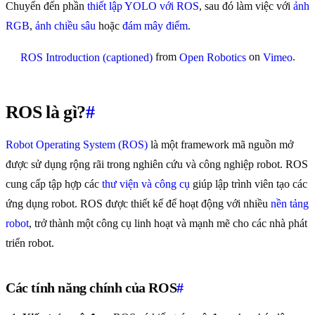
Chuyển đến phần
thiết lập YOLO với ROS
, sau đó làm việc với
ảnh
RGB
,
ảnh chiều sâu
hoặc
đám mây điểm
.
from
on
.
ROS Introduction (captioned)
Open Robotics
Vimeo
ROS là gì?
#
Robot Operating System (ROS)
là một framework mã nguồn mở
được sử dụng rộng rãi trong nghiên cứu và công nghiệp robot. ROS
cung cấp tập hợp các
thư viện và công cụ
giúp lập trình viên tạo các
ứng dụng robot. ROS được thiết kế để hoạt động với nhiều
nền tảng
robot
, trở thành một công cụ linh hoạt và mạnh mẽ cho các nhà phát
triển robot.
Các tính năng chính của ROS
#