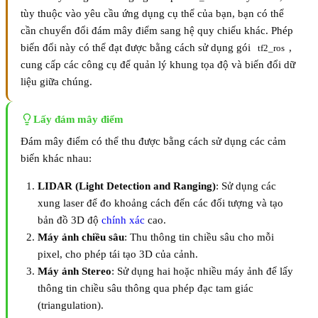
tùy thuộc vào yêu cầu ứng dụng cụ thể của bạn, bạn có thể
cần chuyển đổi đám mây điểm sang hệ quy chiếu khác. Phép
biến đổi này có thể đạt được bằng cách sử dụng gói
,
tf2_ros
cung cấp các công cụ để quản lý khung tọa độ và biến đổi dữ
liệu giữa chúng.
Lấy đám mây điểm
Đám mây điểm có thể thu được bằng cách sử dụng các cảm
biến khác nhau:
LIDAR (Light Detection and Ranging)
: Sử dụng các
xung laser để đo khoảng cách đến các đối tượng và tạo
bản đồ 3D độ
chính xác
cao.
Máy ảnh chiều sâu
: Thu thông tin chiều sâu cho mỗi
pixel, cho phép tái tạo 3D của cảnh.
Máy ảnh Stereo
: Sử dụng hai hoặc nhiều máy ảnh để lấy
thông tin chiều sâu thông qua phép đạc tam giác
(triangulation).