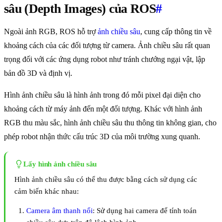
sâu (Depth Images) của ROS
#
Ngoài ảnh RGB, ROS hỗ trợ
ảnh chiều sâu
, cung cấp thông tin về
khoảng cách của các đối tượng từ camera. Ảnh chiều sâu rất quan
trọng đối với các ứng dụng robot như tránh chướng ngại vật, lập
bản đồ 3D và định vị.
Hình ảnh chiều sâu là hình ảnh trong đó mỗi pixel đại diện cho
khoảng cách từ máy ảnh đến một đối tượng. Khác với hình ảnh
RGB thu màu sắc, hình ảnh chiều sâu thu thông tin không gian, cho
phép robot nhận thức cấu trúc 3D của môi trường xung quanh.
Lấy hình ảnh chiều sâu
Hình ảnh chiều sâu có thể thu được bằng cách sử dụng các
cảm biến khác nhau:
Camera âm thanh nổi
: Sử dụng hai camera để tính toán