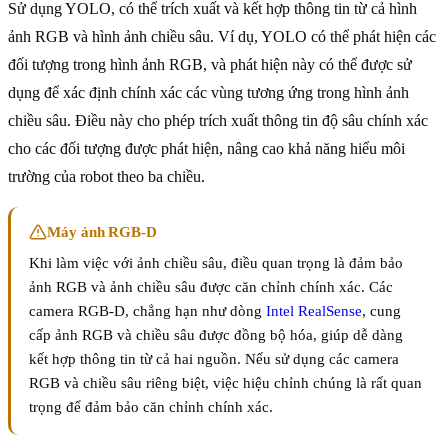
Sử dụng YOLO, có thể trích xuất và kết hợp thông tin từ cả hình
ảnh RGB và hình ảnh chiều sâu. Ví dụ, YOLO có thể phát hiện các
đối tượng trong hình ảnh RGB, và phát hiện này có thể được sử
dụng để xác định chính xác các vùng tương ứng trong hình ảnh
chiều sâu. Điều này cho phép trích xuất thông tin độ sâu chính xác
cho các đối tượng được phát hiện, nâng cao khả năng hiểu môi
trường của robot theo ba chiều.
Máy ảnh RGB-D
Khi làm việc với ảnh chiều sâu, điều quan trọng là đảm bảo
ảnh RGB và ảnh chiều sâu được căn chỉnh chính xác. Các
camera RGB-D, chẳng hạn như dòng
Intel RealSense
, cung
cấp ảnh RGB và chiều sâu được đồng bộ hóa, giúp dễ dàng
kết hợp thông tin từ cả hai nguồn. Nếu sử dụng các camera
RGB và chiều sâu riêng biệt, việc hiệu chỉnh chúng là rất quan
trọng để đảm bảo căn chỉnh chính xác.