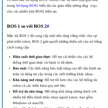
trong
Sử dụng ROS2
hiển thị các giao diện tương ứng
rclpy
cho các phiên bản ROS2 hiện tại.
ROS 1 so với ROS 2
#
Mặc dù ROS 1 đã cung cấp một nền tảng vững chắc cho sự
phát triển robot, ROS 2 giải quyết những thiếu sót của nó bằng
cách cung cấp:
Hiệu suất thời gian thực
: Hỗ trợ cải thiện cho các hệ
thống thời gian thực và hành vi tất định.
Bảo mật
: Các tính năng bảo mật nâng cao để vận hành an
toàn và đáng tin cậy trong các môi trường khác nhau.
Khả năng mở rộng
: Hỗ trợ tốt hơn cho các hệ thống đa
robot và các triển khai quy mô lớn.
Hỗ trợ đa nền tảng
: Mở rộng khả năng tương thích với
nhiều hệ điều hành khác nhau ngoài Linux, bao gồm
Windows và macOS.