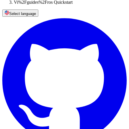
Vi%2Fguides%2Fros Quickstart
Select language