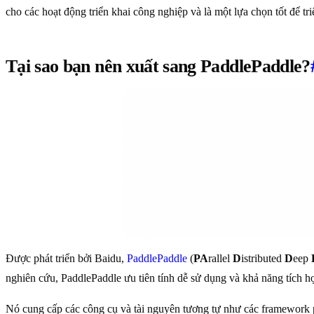
cho các hoạt động triển khai công nghiệp và là một lựa chọn tốt để tr
Tại sao bạn nên xuất sang PaddlePaddle?
Được phát triển bởi Baidu,
PaddlePaddle
(
PA
rallel
D
istributed
D
eep
nghiên cứu, PaddlePaddle ưu tiên tính dễ sử dụng và khả năng tích 
Nó cung cấp các công cụ và tài nguyên tương tự như các framework