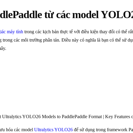
ddlePaddle từ các model YOLO
giác máy tính
trong các kịch bản thực tế với điều kiện thay đổi có thể 
ng trong các môi trường phân tán. Điều này có nghĩa là bạn có thể sử 
mây.
 Ultralytics YOLO26 Models to PaddlePaddle Format | Key Features 
 ưu hóa các model
Ultralytics YOLO26
để sử dụng trong framework Padd