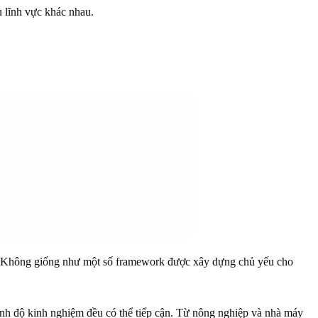
u lĩnh vực khác nhau.
 Không giống như một số framework được xây dựng chủ yếu cho
trình độ kinh nghiệm đều có thể tiếp cận. Từ nông nghiệp và nhà máy