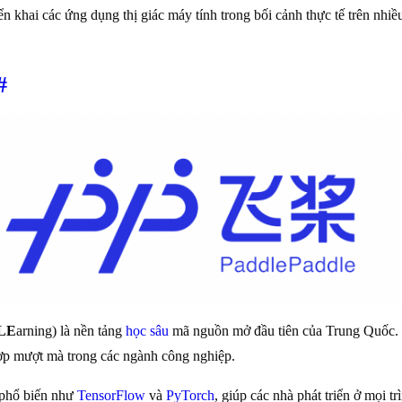
iển khai các ứng dụng thị giác máy tính trong bối cảnh thực tế trên nhiề
#
LE
arning) là nền tảng
học sâu
mã nguồn mở đầu tiên của Trung Quốc.
hợp mượt mà trong các ngành công nghiệp.
 phổ biến như
TensorFlow
và
PyTorch
, giúp các nhà phát triển ở mọi 