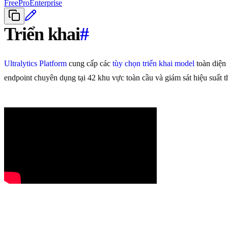
Free
Pro
Enterprise
Triển khai
#
Ultralytics Platform
cung cấp các
tùy chọn triển khai model
toàn diện 
endpoint chuyên dụng tại 42 khu vực toàn cầu và giám sát hiệu suất th