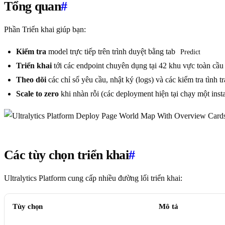
Tổng quan
#
Phần Triển khai giúp bạn:
Kiểm tra
model trực tiếp trên trình duyệt bằng tab
Predict
Triển khai
tới các endpoint chuyên dụng tại 42 khu vực toàn cầu
Theo dõi
các chỉ số yêu cầu, nhật ký (logs) và các kiểm tra tình t
Scale to zero
khi nhàn rỗi (các deployment hiện tại chạy một inst
Các tùy chọn triển khai
#
Ultralytics Platform cung cấp nhiều đường lối triển khai:
Tùy chọn
Mô tả