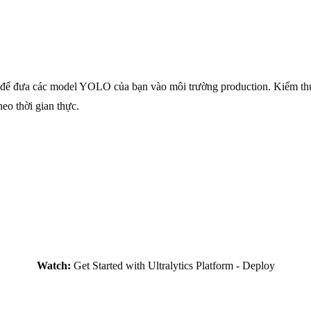
để đưa các model YOLO của bạn vào môi trường production. Kiểm thử mo
eo thời gian thực.
Watch:
Get Started with Ultralytics Platform - Deploy