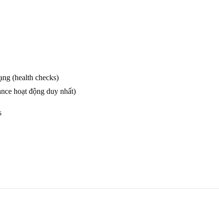
rạng (health checks)
ance hoạt động duy nhất)