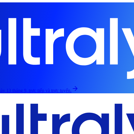
ày 13 tháng 9, trực tiếp và trực tuyến.