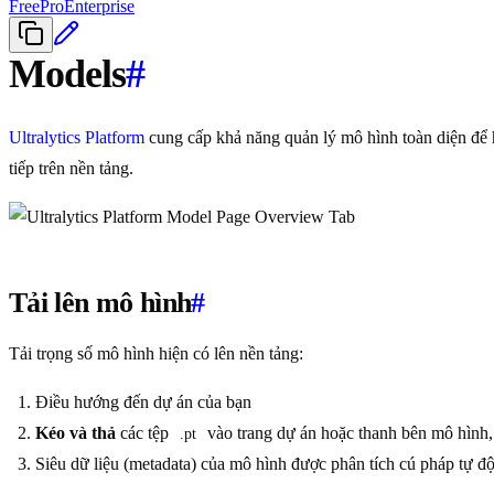
Free
Pro
Enterprise
Models
#
Ultralytics Platform
cung cấp khả năng quản lý mô hình toàn diện để 
tiếp trên nền tảng.
Tải lên mô hình
#
Tải trọng số mô hình hiện có lên nền tảng:
Điều hướng đến dự án của bạn
Kéo và thả
các tệp
vào trang dự án hoặc thanh bên mô hình
.pt
Siêu dữ liệu (metadata) của mô hình được phân tích cú pháp tự độ