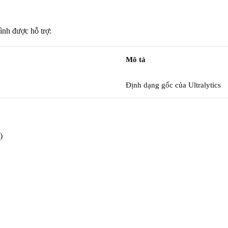
nh được hỗ trợ:
Mô tả
Định dạng gốc của Ultralytics
)