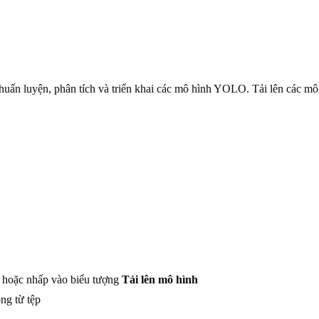
huấn luyện, phân tích và triển khai các mô hình YOLO. Tải lên các mô
, hoặc nhấp vào biểu tượng
Tải lên mô hình
ng từ tệp