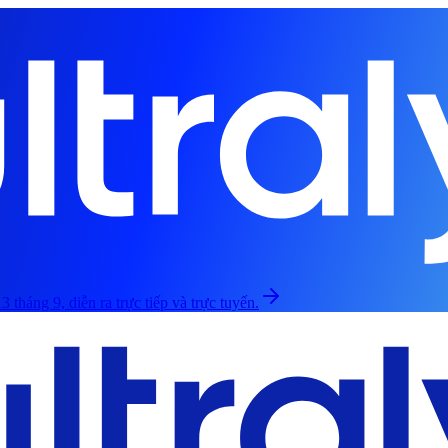
3 tháng 9, diễn ra trực tiếp và trực tuyến.