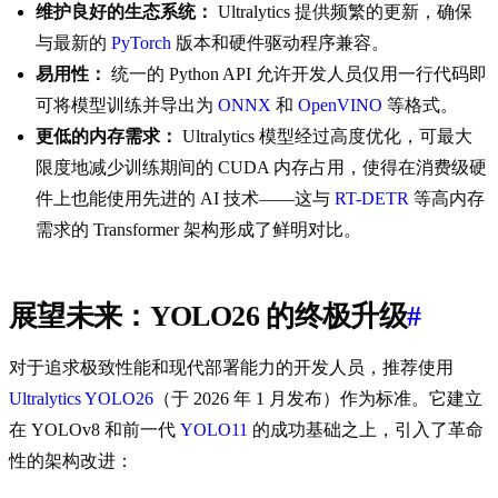
维护良好的生态系统：
Ultralytics 提供频繁的更新，确保
与最新的
PyTorch
版本和硬件驱动程序兼容。
易用性：
统一的 Python API 允许开发人员仅用一行代码即
可将模型训练并导出为
ONNX
和
OpenVINO
等格式。
更低的内存需求：
Ultralytics 模型经过高度优化，可最大
限度地减少训练期间的 CUDA 内存占用，使得在消费级硬
件上也能使用先进的 AI 技术——这与
RT-DETR
等高内存
需求的 Transformer 架构形成了鲜明对比。
展望未来：YOLO26 的终极升级
#
对于追求极致性能和现代部署能力的开发人员，推荐使用
Ultralytics YOLO26
（于 2026 年 1 月发布）作为标准。它建立
在 YOLOv8 和前一代
YOLO11
的成功基础之上，引入了革命
性的架构改进：