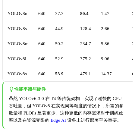
YOLOv8n
640
37.3
80.4
1.47
3
YOLOv8s
640
44.9
128.4
2.66
1
YOLOv8m
640
50.2
234.7
5.86
2
YOLOv8l
640
52.9
375.2
9.06
4
YOLOv8x
640
53.9
479.1
14.37
6
性能平衡与硬件
虽然 YOLOv6-3.0 在 T4 等传统架构上实现了稍快的 GPU
吞吐量，但 YOLOv8 在实现同等精度的情况下，所需的参
数量和 FLOPs 显著更少。这种更低的内存需求对于训练效
率以及在资源受限的
Edge AI
设备上进行部署至关重要。