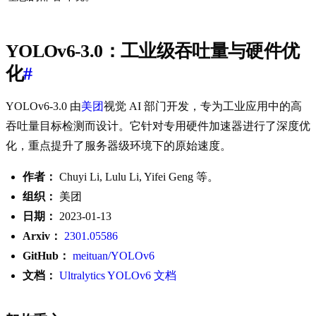
YOLOv6-3.0：工业级吞吐量与硬件优
化
#
YOLOv6-3.0 由
美团
视觉 AI 部门开发，专为工业应用中的高
吞吐量目标检测而设计。它针对专用硬件加速器进行了深度优
化，重点提升了服务器级环境下的原始速度。
作者：
Chuyi Li, Lulu Li, Yifei Geng 等。
组织：
美团
日期：
2023-01-13
Arxiv：
2301.05586
GitHub：
meituan/YOLOv6
文档：
Ultralytics YOLOv6 文档