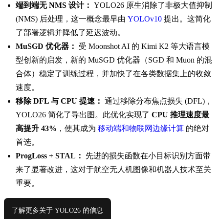
端到端无 NMS 设计：
YOLO26 原生消除了非极大值抑制
(NMS) 后处理，这一概念最早由
YOLOv10
提出。这简化
了部署逻辑并降低了延迟波动。
MuSGD 优化器：
受 Moonshot AI 的 Kimi K2 等大语言模
型创新的启发，新的 MuSGD 优化器（SGD 和 Muon 的混
合体）稳定了训练过程，并加快了在各类数据集上的收敛
速度。
移除 DFL 与 CPU 提速：
通过移除分布焦点损失 (DFL)，
YOLO26 简化了导出图。此优化实现了
CPU 推理速度最
高提升 43%
，使其成为
移动端和物联网边缘计算
的绝对
首选。
ProgLoss + STAL：
先进的损失函数在小目标识别方面带
来了显著改进，这对于航空无人机图像和机器人技术至关
重要。
了解更多关于 YOLO26 的信息