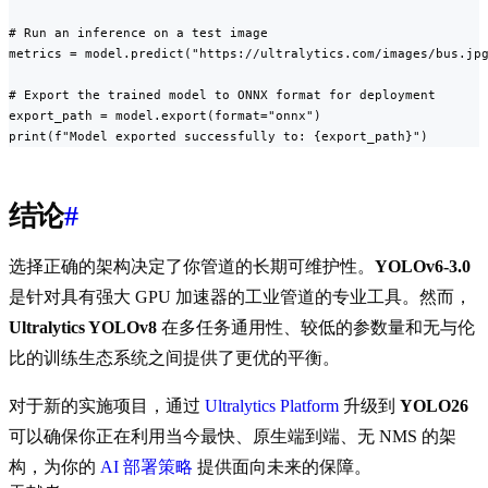
# Run an inference on a test image

metrics = model.predict("https://ultralytics.com/images/bus.jpg
# Export the trained model to ONNX format for deployment

export_path = model.export(format="onnx")

print(f"Model exported successfully to: {export_path}")
结论
#
选择正确的架构决定了你管道的长期可维护性。
YOLOv6-3.0
是针对具有强大 GPU 加速器的工业管道的专业工具。然而，
Ultralytics YOLOv8
在多任务通用性、较低的参数量和无与伦
比的训练生态系统之间提供了更优的平衡。
对于新的实施项目，通过
Ultralytics Platform
升级到
YOLO26
可以确保你正在利用当今最快、原生端到端、无 NMS 的架
构，为你的
AI 部署策略
提供面向未来的保障。