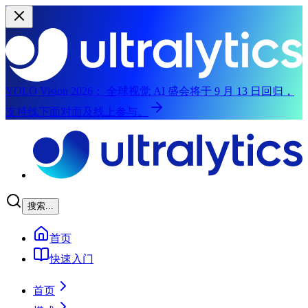
YOLO Vision 2026：
全球视觉 AI 盛会将于 9 月 13 日回归，
支持线下面对面及线上参与。
跳至主内容
搜索...
首页
快速入门
首页