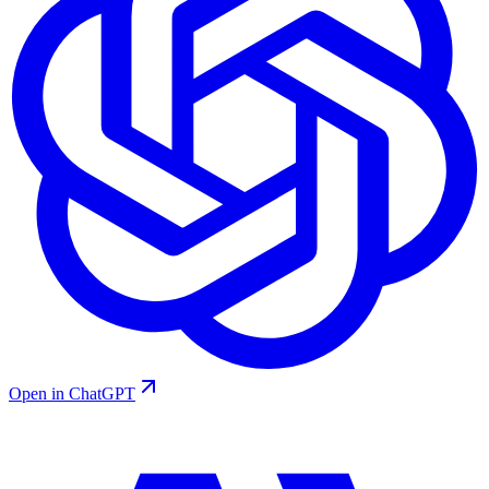
Open in ChatGPT