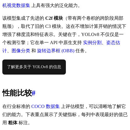
机视觉数据集
上具有强大的泛化能力。
该模型集成了先进的
C2f 模块
（带有两个卷积的跨阶段局部
瓶颈），取代了旧的 C3 模块。这在不增加计算开销的情况下
增强了梯度流和特征表示。关键在于，YOLOv8 不仅仅是一
个检测引擎；它在单一 API 中原生支持
实例分割
、
姿态估
计
、
图像分类
和
旋转边界框 (OBB)
任务。
了解更多关于 YOLOv8 的信息
性能比较
#
在行业标准的
COCO 数据集
上评估模型，可以清晰地了解它
们的能力。下表重点展示了关键指标，每列中表现最好的值已
用
粗体
标注。