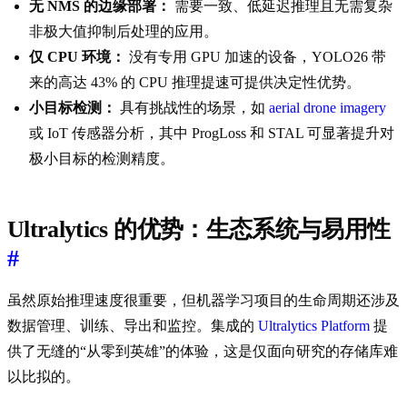
无 NMS 的边缘部署：
需要一致、低延迟推理且无需复杂
非极大值抑制后处理的应用。
仅 CPU 环境：
没有专用 GPU 加速的设备，YOLO26 带
来的高达 43% 的 CPU 推理提速可提供决定性优势。
小目标检测：
具有挑战性的场景，如
aerial drone imagery
或 IoT 传感器分析，其中 ProgLoss 和 STAL 可显著提升对
极小目标的检测精度。
Ultralytics 的优势：生态系统与易用性
#
虽然原始推理速度很重要，但机器学习项目的生命周期还涉及
数据管理、训练、导出和监控。集成的
Ultralytics Platform
提
供了无缝的“从零到英雄”的体验，这是仅面向研究的存储库难
以比拟的。