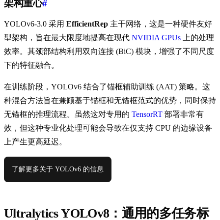
架构重心
#
YOLOv6-3.0 采用
EfficientRep
主干网络，这是一种硬件友好
型架构，旨在最大限度地提高在现代
NVIDIA GPUs
上的处理
效率。其颈部结构利用双向连接 (BiC) 模块，增强了不同尺度
下的特征融合。
在训练阶段，YOLOv6 结合了锚框辅助训练 (AAT) 策略。这
种混合方法旨在兼顾基于锚框和无锚框范式的优势，同时保持
无锚框的推理流程。虽然这对专用的
TensorRT
部署非常有
效，但这种专业化处理可能会导致在仅支持 CPU 的边缘设备
上产生更高延迟。
了解更多关于 YOLOv6 的信息
Ultralytics YOLOv8：通用的多任务标