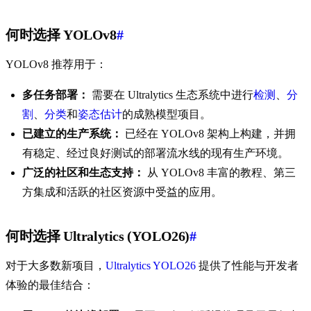
何时选择 YOLOv8
#
YOLOv8 推荐用于：
多任务部署：
需要在 Ultralytics 生态系统中进行
检测
、
分
割
、
分类
和
姿态估计
的成熟模型项目。
已建立的生产系统：
已经在 YOLOv8 架构上构建，并拥
有稳定、经过良好测试的部署流水线的现有生产环境。
广泛的社区和生态支持：
从 YOLOv8 丰富的教程、第三
方集成和活跃的社区资源中受益的应用。
何时选择 Ultralytics (YOLO26)
#
对于大多数新项目，
Ultralytics YOLO26
提供了性能与开发者
体验的最佳结合：