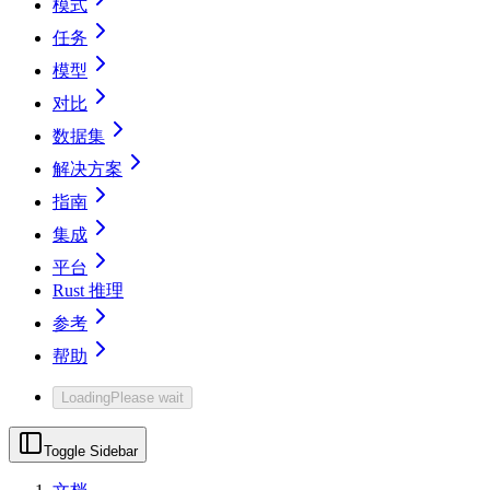
模式
任务
模型
对比
数据集
解决方案
指南
集成
平台
Rust 推理
参考
帮助
Loading
Please wait
Toggle Sidebar