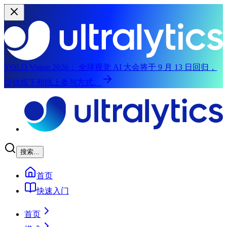
YOLO Vision 2026：
全球视觉 AI 大会将于 9 月 13 日回归，
提供线下和线上参与方式。
跳到主要内容
搜索...
首页
快速入门
首页