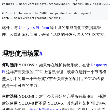
results = model.train(data="coco8.yaml", epochs=100, imgsz=640,
# Export the model to ONNX for production deployment

path = model.export(format="onnx")
此外，与
Ultralytics Platform
等工具的集成简化了数据集管
理、云端训练和部署，确保了活跃的开发和强大的社区支持。
理想使用场景
#
何时选择 YOLOv5：
如果你在维护传统系统、在像
Raspberry
Pi
这样严重受限的 CPU 上运行推理，或者在进行一个节省模
型大小中的每一小部分兆字节至关重要的项目，YOLOv5 仍
然是一个可靠的主力。
何时选择 YOLOv8：
对于今天开始的几乎所有新项目，强烈
建议使用 YOLOv8 而不是 YOLOv5。其先进的架构可以轻松