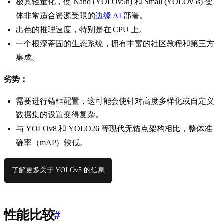
极其轻量化，使 Nano (YOLOv5n) 和 Small (YOLOv5s) 变
体非常适合资源受限的
边缘 AI
部署。
出色的推理速度，特别是在 CPU 上。
一个根深蒂固的生态系统，拥有丰富的社区教程和第三方
集成。
劣势：
需要进行锚框配置，这可能会使针对高度多样化或自定义
数据集的设置变得复杂。
与 YOLOv8 和 YOLO26 等现代无锚点架构相比，整体准
确率（mAP）较低。
了解更多关于 YOLOv5 的信息
性能比较
#