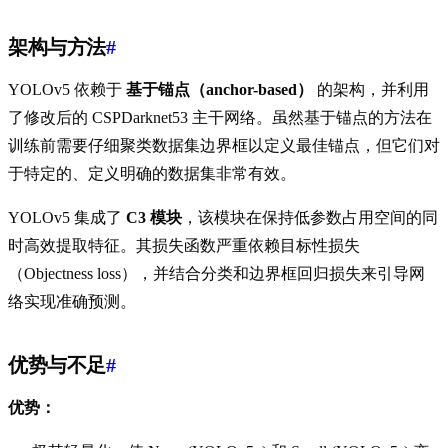
架构与方法
#
YOLOv5 依赖于
基于锚点（anchor-based）
的架构，并利用
了修改后的 CSPDarknet53 主干网络。虽然基于锚点的方法在
训练前需要仔细聚类数据集边界框以定义最佳锚点，但它们对
于特定的、定义明确的数据集非常有效。
YOLOv5 集成了
C3 模块
，该模块在保持低参数占用空间的同
时高效提取特征。其损失函数严重依赖目标性损失
（Objectness loss），并结合分类和边界框回归损失来引导网
络实现准确预测。
优势与不足
#
优势：