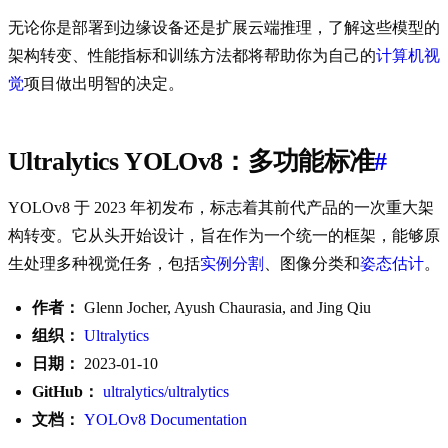
无论你是部署到边缘设备还是扩展云端推理，了解这些模型的
架构转变、性能指标和训练方法都将帮助你为自己的
计算机视
觉
项目做出明智的决定。
Ultralytics YOLOv8：多功能标准
#
YOLOv8 于 2023 年初发布，标志着其前代产品的一次重大架
构转变。它从头开始设计，旨在作为一个统一的框架，能够原
生处理多种视觉任务，包括
实例分割
、图像分类和
姿态估计
。
作者：
Glenn Jocher, Ayush Chaurasia, and Jing Qiu
组织：
Ultralytics
日期：
2023-01-10
GitHub：
ultralytics/ultralytics
文档：
YOLOv8 Documentation