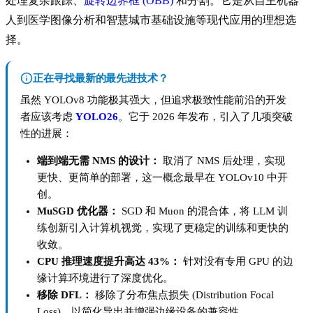
处理复杂跟踪、
旋转边界框 (OBB)
和分割。它是从自主机器
人到医学图像分析和智慧城市基础设施等现代应用的理想选
择。
正在寻找最新的最先进技术？
虽然 YOLOv8 功能极其强大，但追求极致性能前沿的开发
者应该考虑
YOLO26
。它于 2026 年发布，引入了几项突破
性的进展：
端到端无需 NMS 的设计：
取消了 NMS 后处理，实现
更快、更简单的部署，这一概念最早在 YOLOv10 中开
创。
MuSGD 优化器：
SGD 和 Muon 的混合体，将 LLM 训
练创新引入计算机视觉，实现了更稳定的训练和更快的
收敛。
CPU 推理速度提升高达 43%：
针对没有专用 GPU 的边
缘计算环境进行了深度优化。
移除 DFL：
移除了分布焦点损失 (Distribution Focal
Loss)，以简化导出并增强边缘设备的兼容性。