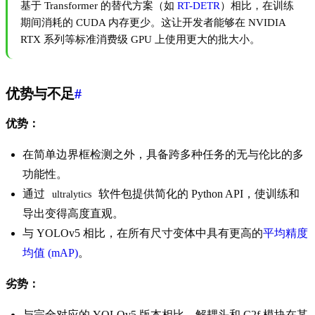
基于 Transformer 的替代方案（如
RT-DETR
）相比，在训练
期间消耗的 CUDA 内存更少。这让开发者能够在 NVIDIA
RTX 系列等标准消费级 GPU 上使用更大的批大小。
优势与不足
#
优势：
在简单边界框检测之外，具备跨多种任务的无与伦比的多
功能性。
通过
软件包提供简化的 Python API，使训练和
ultralytics
导出变得高度直观。
与 YOLOv5 相比，在所有尺寸变体中具有更高的
平均精度
均值 (mAP)
。
劣势：
与完全对应的 YOLOv5 版本相比，解耦头和 C2f 模块在某