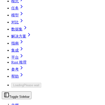
模式
任务
模型
对比
数据集
解决方案
指南
集成
平台
Rust 推理
参考
帮助
Loading
Please wait
Toggle Sidebar