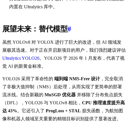
内置在 Ultralytics 库中。
展望未来：替代模型
#
虽然 YOLOv8 对 YOLOX 进行了巨大的改进，但 AI 领域发
展极其迅速。对于正在开启新项目的用户，我们强烈建议评估
Ultralytics YOLO26
。YOLO26 于 2026 年 1 月发布，代表了视
觉 AI 的新黄金标准。
YOLO26 采用了革命性的
端到端 NMS-Free 设计
，完全取消
了非极大值抑制（NMS）后处理，从而实现了更简单的部署
流水线。结合新颖的
MuSGD 优化器
并移除了分布焦点损失
（DFL），YOLO26 与 YOLOv8 相比，
CPU 推理速度提升高
达 43%
。它还引入了
ProgLoss + STAL
损失函数，为航拍图
像和机器人领域至关重要的精细目标识别提供了显著改进。