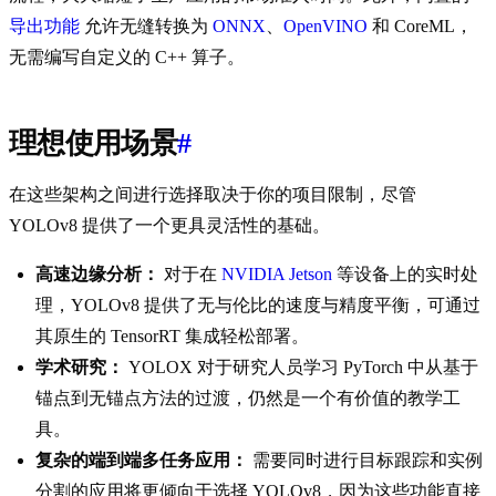
导出功能
允许无缝转换为
ONNX
、
OpenVINO
和 CoreML，
无需编写自定义的 C++ 算子。
理想使用场景
#
在这些架构之间进行选择取决于你的项目限制，尽管
YOLOv8 提供了一个更具灵活性的基础。
高速边缘分析：
对于在
NVIDIA Jetson
等设备上的实时处
理，YOLOv8 提供了无与伦比的速度与精度平衡，可通过
其原生的 TensorRT 集成轻松部署。
学术研究：
YOLOX 对于研究人员学习 PyTorch 中从基于
锚点到无锚点方法的过渡，仍然是一个有价值的教学工
具。
复杂的端到端多任务应用：
需要同时进行目标跟踪和实例
分割的应用将更倾向于选择 YOLOv8，因为这些功能直接