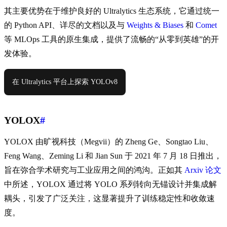
其主要优势在于维护良好的 Ultralytics 生态系统，它通过统一
的 Python API、详尽的文档以及与
Weights & Biases
和
Comet
等 MLOps 工具的原生集成，提供了流畅的“从零到英雄”的开
发体验。
在 Ultralytics 平台上探索 YOLOv8
YOLOX
#
YOLOX 由旷视科技（Megvii）的 Zheng Ge、Songtao Liu、
Feng Wang、Zeming Li 和 Jian Sun 于 2021 年 7 月 18 日推出，
旨在弥合学术研究与工业应用之间的鸿沟。正如其
Arxiv 论文
中所述，YOLOX 通过将 YOLO 系列转向无锚设计并集成解
耦头，引发了广泛关注，这显著提升了训练稳定性和收敛速
度。