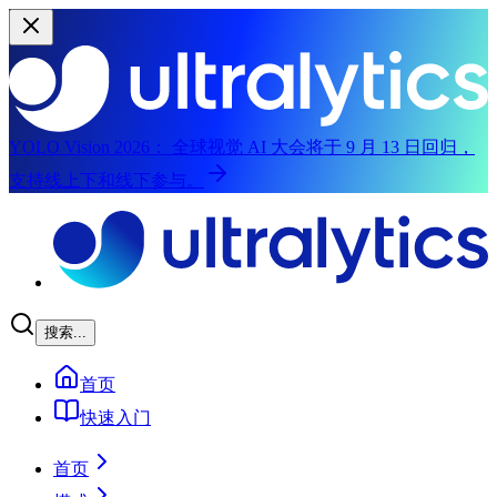
YOLO Vision 2026：
全球视觉 AI 大会将于 9 月 13 日回归，
支持线上下和线下参与。
跳至主要内容
搜索...
首页
快速入门
首页