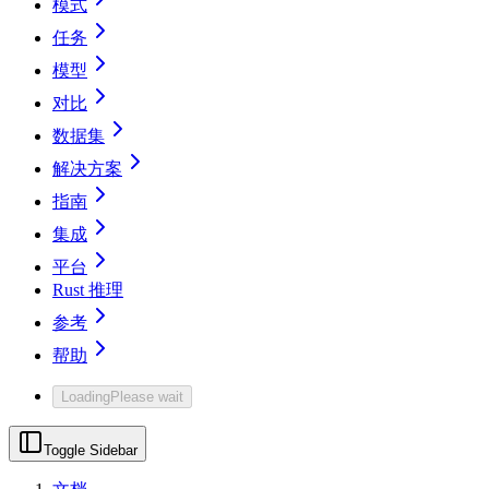
模式
任务
模型
对比
数据集
解决方案
指南
集成
平台
Rust 推理
参考
帮助
Loading
Please wait
Toggle Sidebar