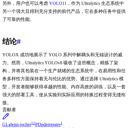
另外，用户也可以考虑
YOLO11
，作为 Ultralytics 生态系统中
另一个强大且得到充分支持的前代产品，它在多种任务中提供
了可靠的性能。
结论
#
YOLOX 成功地展示了 YOLO 系列中解耦头和无锚设计的威
力。然而，Ultralytics YOLOv8 吸收了这些概念，精炼了架
构，并将其包装在一个生产就绪的生态系统中，在易用性和任
务多样性方面保持着无与伦比的优势。通过选择 Ultralytics 模
型，开发者能够获得卓越的性能、内存高效的训练，以及一套
强大的部署工具，使从实验到实际应用的转换过程变得无缝衔
接。
贡献者
12
1
GL
glenn-jocher
PD
pderrenger