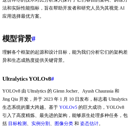
法和实际性能指标，旨在帮助开发者和研究人员为其视觉 AI
应用选择最优方案。
模型背景
#
理解各个框架的起源和设计目标，能为我们分析它们的架构差
异和生态成熟度提供关键背景。
Ultralytics YOLOv8
#
YOLOv8 由 Ultralytics 的 Glenn Jocher、Ayush Chaurasia 和
Jing Qiu 开发，并于 2023 年 1 月 10 日发布，标志着 Ultralytics
生态系统的重大跨越。基于
YOLOv5
的巨大成功，YOLOv8
引入了高度精炼、最先进的架构，能够原生处理多种任务，包
括
目标检测
、
实例分割
、
图像分类
和
姿态估计
。