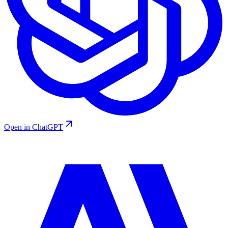
Open in ChatGPT