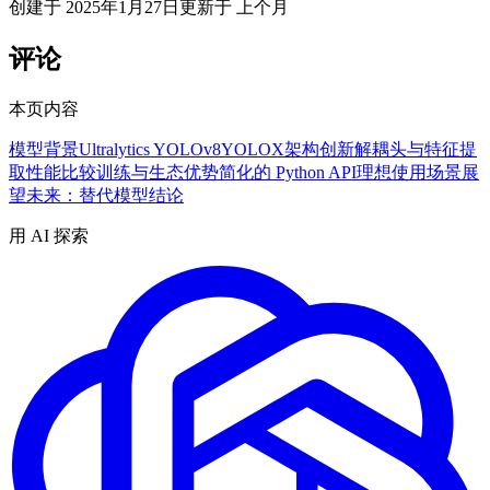
创建于
2025年1月27日
更新于
上个月
评论
本页内容
模型背景
Ultralytics YOLOv8
YOLOX
架构创新
解耦头与特征提
取
性能比较
训练与生态优势
简化的 Python API
理想使用场景
展
望未来：替代模型
结论
用 AI 探索