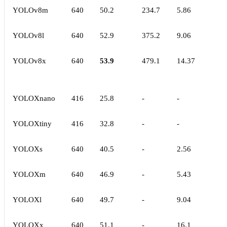
YOLOv8m
640
50.2
234.7
5.86
YOLOv8l
640
52.9
375.2
9.06
YOLOv8x
640
53.9
479.1
14.37
YOLOXnano
416
25.8
-
-
YOLOXtiny
416
32.8
-
-
YOLOXs
640
40.5
-
2.56
YOLOXm
640
46.9
-
5.43
YOLOXl
640
49.7
-
9.04
YOLOXx
640
51.1
-
16.1