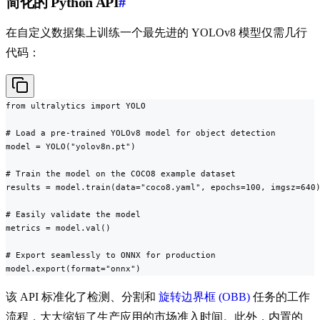
简化的 Python API
#
在自定义数据集上训练一个最先进的 YOLOv8 模型仅需几行
代码：
from ultralytics import YOLO

# Load a pre-trained YOLOv8 model for object detection

model = YOLO("yolov8n.pt")

# Train the model on the COCO8 example dataset

results = model.train(data="coco8.yaml", epochs=100, imgsz=640)
# Easily validate the model

metrics = model.val()

# Export seamlessly to ONNX for production

model.export(format="onnx")
该 API 标准化了检测、分割和
旋转边界框 (OBB)
任务的工作
流程，大大缩短了生产应用的市场准入时间。此外，内置的