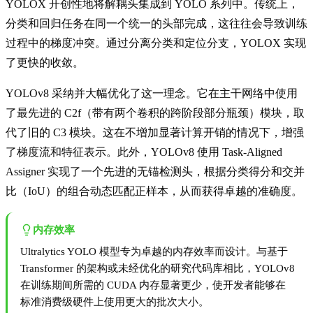
YOLOX 开创性地将解耦头集成到 YOLO 系列中。传统上，
分类和回归任务在同一个统一的头部完成，这往往会导致训练
过程中的梯度冲突。通过分离分类和定位分支，YOLOX 实现
了更快的收敛。
YOLOv8 采纳并大幅优化了这一理念。它在主干网络中使用
了最先进的 C2f（带有两个卷积的跨阶段部分瓶颈）模块，取
代了旧的 C3 模块。这在不增加显著计算开销的情况下，增强
了梯度流和特征表示。此外，YOLOv8 使用 Task-Aligned
Assigner 实现了一个先进的无锚检测头，根据分类得分和交并
比（IoU）的组合动态匹配正样本，从而获得卓越的准确度。
内存效率
Ultralytics YOLO 模型专为卓越的内存效率而设计。与基于
Transformer 的架构或未经优化的研究代码库相比，YOLOv8
在训练期间所需的 CUDA 内存显著更少，使开发者能够在
标准消费级硬件上使用更大的批次大小。