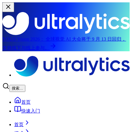
YOLO Vision 2026：
全球视觉 AI 大会将于 9 月 13 日回归，
支持线下与线上参与。
跳至主要内容
搜索...
首页
快速入门
首页