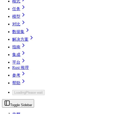
模式
任务
模型
对比
数据集
解决方案
指南
集成
平台
Rust 推理
参考
帮助
Loading
Please wait
Toggle Sidebar