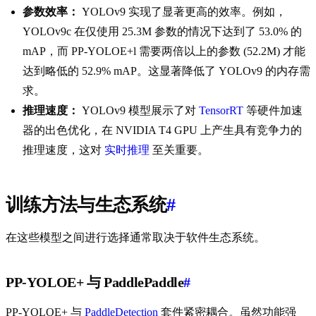
参数效率：
YOLOv9 实现了显著更高的效率。例如，
YOLOv9c 在仅使用 25.3M 参数的情况下达到了 53.0% 的
mAP，而 PP-YOLOE+l 需要两倍以上的参数 (52.2M) 才能
达到略低的 52.9% mAP。这显著降低了 YOLOv9 的内存需
求。
推理速度：
YOLOv9 模型展示了对
TensorRT
等硬件加速
器的出色优化，在 NVIDIA T4 GPU 上产生具有竞争力的
推理速度，这对
实时推理
至关重要。
训练方法与生态系统
#
在这些模型之间进行选择通常取决于软件生态系统。
PP-YOLOE+ 与 PaddlePaddle
#
PP-YOLOE+ 与
PaddleDetection
套件紧密耦合。虽然功能强