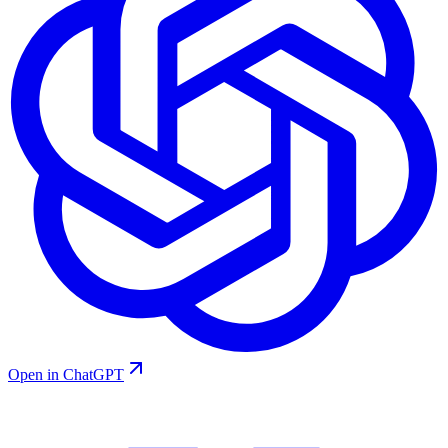
Open in ChatGPT