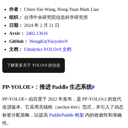
作者：
Chien-Yao Wang, Hong-Yuan Mark Liao
组织：
台湾中央研究院信息科学研究所
日期：
2024 年 2 月 21 日
Arxiv：
2402.13616
GitHub：
WongKinYiu/yolov9
文档：
Ultralytics YOLOv9 文档
了解更多关于 YOLOv9 的信息
PP-YOLOE+：推进 Paddle 生态系统
#
PP-YOLOE+ 由百度于 2022 年发布，是 PP-YOLOv2 的迭代
改进版本。它采用无锚框（anchor-free）范式，并引入了动态
标签分配策略，以提高
PaddlePaddle 框架
内的收敛性和准确
性。