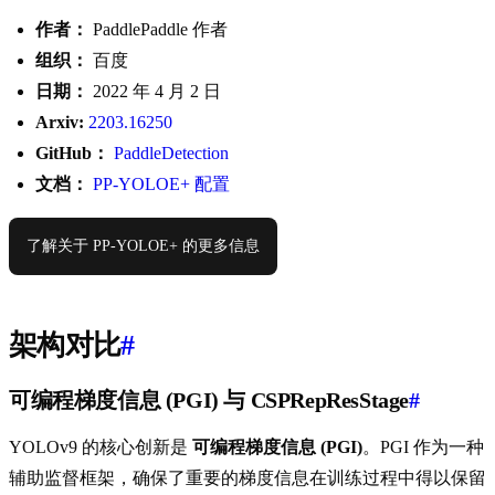
作者：
PaddlePaddle 作者
组织：
百度
日期：
2022 年 4 月 2 日
Arxiv:
2203.16250
GitHub：
PaddleDetection
文档：
PP-YOLOE+ 配置
了解关于 PP-YOLOE+ 的更多信息
架构对比
#
可编程梯度信息 (PGI) 与 CSPRepResStage
#
YOLOv9 的核心创新是
可编程梯度信息 (PGI)
。PGI 作为一种
辅助监督框架，确保了重要的梯度信息在训练过程中得以保留