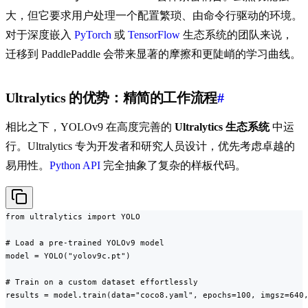
大，但它要求用户处理一个配置繁琐、由命令行驱动的环境。
对于深度嵌入
PyTorch
或
TensorFlow
生态系统的团队来说，
迁移到 PaddlePaddle 会带来显著的摩擦和更陡峭的学习曲线。
Ultralytics 的优势：精简的工作流程
#
相比之下，YOLOv9 在高度完善的
Ultralytics 生态系统
中运
行。Ultralytics 专为开发者和研究人员设计，优先考虑卓越的
易用性。
Python API
完全抽象了复杂的样板代码。
from ultralytics import YOLO

# Load a pre-trained YOLOv9 model

model = YOLO("yolov9c.pt")

# Train on a custom dataset effortlessly

results = model.train(data="coco8.yaml", epochs=100, imgsz=640,