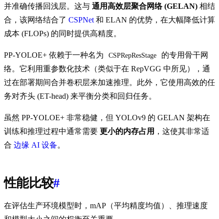
并准确传播回浅层。这与
通用高效层聚合网络 (GELAN)
相结
合，该网络结合了
CSPNet
和 ELAN 的优势，在大幅降低计算
成本 (FLOPs) 的同时提供高精度。
PP-YOLOE+ 依赖于一种名为
的专用骨干网
CSPRepResStage
络。它利用重参数化技术（类似于在 RepVGG 中所见），通
过在部署期间合并卷积层来加速推理。此外，它使用高效的任
务对齐头 (ET-head) 来平衡分类和回归任务。
虽然 PP-YOLOE+ 非常稳健，但 YOLOv9 的 GELAN 架构在
训练和推理过程中通常需要
更小的内存占用
，这使其非常适
合
边缘 AI 设备
。
性能比较
#
在评估生产环境模型时，mAP（平均精度均值）、推理速度