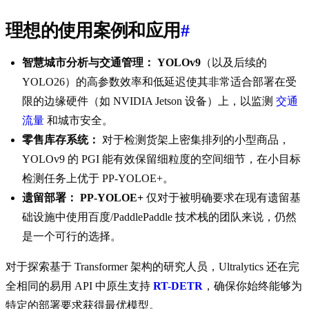
理想的使用案例和应用
#
智慧城市分析与交通管理：
YOLOv9
（以及后续的
YOLO26）的高参数效率和低延迟使其非常适合部署在受
限的边缘硬件（如 NVIDIA Jetson 设备）上，以监测
交通
流量
和城市安全。
零售库存系统：
对于检测货架上密集排列的小型商品，
YOLOv9 的 PGI 能有效保留细粒度的空间细节，在小目标
检测任务上优于 PP-YOLOE+。
遗留部署：
PP-YOLOE+
仅对于被明确要求在现有遗留基
础设施中使用百度/PaddlePaddle 技术栈的团队来说，仍然
是一个可行的选择。
对于探索基于 Transformer 架构的研究人员，Ultralytics 还在完
全相同的易用 API 中原生支持
RT-DETR
，确保你始终能够为
特定的部署要求获得最优模型。