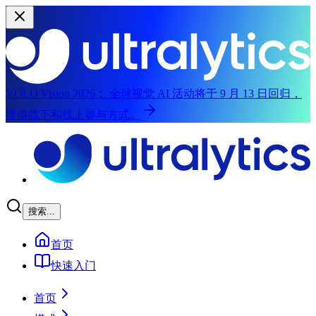
YOLO Vision 2026：
全球视觉 AI 活动将于 9 月 13 日回归，
提供线下和线上参与方式。
跳转到主内容
搜索...
首页
快速入门
首页