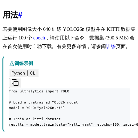
用法
#
若要使用图像大小 640 训练 YOLO26n 模型并在 KITTI 数据集
上运行 100 个
epoch
，请使用以下命令。数据集 (390.5 MB) 会
在首次使用时自动下载。有关更多详情，请参阅
训练
页面。
训练示例
Python
CLI
from ultralytics import YOLO

# Load a pretrained YOLO26 model

model = YOLO("yolo26n.pt")

# Train on kitti dataset

results = model.train(data="kitti.yaml", epochs=100, imgsz=