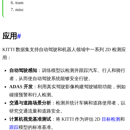
tram
misc
应用
#
KITTI 数据集支持自动驾驶和机器人领域中一系列 2D 检测应
用：
自动驾驶感知
：训练模型以检测并跟踪汽车、行人和骑行
者，从而使自动驾驶系统能够安全行驶。
ADAS 开发
：利用真实驾驶影像构建驾驶辅助功能，例如
碰撞预警和行人检测。
交通与道路场景分析
：检测并统计车辆和道路使用者，以
研究交通流量和道路安全。
计算机视觉基准测试
：将 KITTI 作为评估 2D
目标检测
和
跟踪
模型的标准基准。