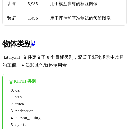
训练
5,985
用于模型训练的标注图像
验证
1,496
用于评估和基准测试的预留图像
物体类别
#
文件定义了 8 个目标类别，涵盖了驾驶场景中常见
kitti.yaml
的车辆、人员和其他道路使用者：
KITTI 类别
car
van
truck
pedestrian
person_sitting
cyclist