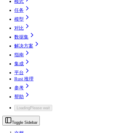
模式
任务
模型
对比
数据集
解决方案
指南
集成
平台
Rust 推理
参考
帮助
Loading
Please wait
Toggle Sidebar