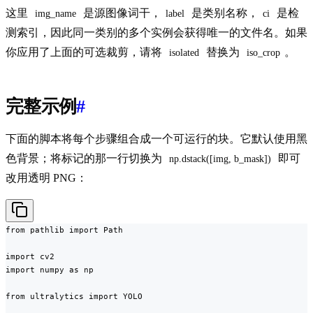
这里
是源图像词干，
是类别名称，
是检
img_name
label
ci
测索引，因此同一类别的多个实例会获得唯一的文件名。如果
你应用了上面的可选裁剪，请将
替换为
。
isolated
iso_crop
完整示例
#
下面的脚本将每个步骤组合成一个可运行的块。它默认使用黑
色背景；将标记的那一行切换为
即可
np.dstack([img, b_mask])
改用透明 PNG：
from pathlib import Path

import cv2

import numpy as np

from ultralytics import YOLO
