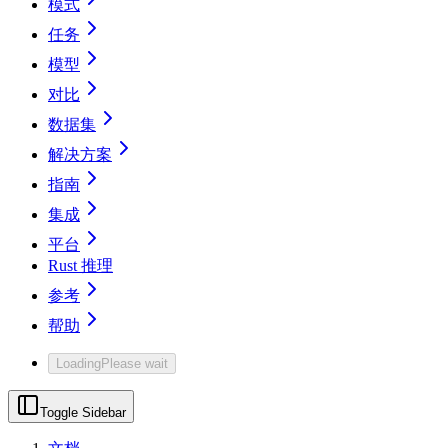
模式
任务
模型
对比
数据集
解决方案
指南
集成
平台
Rust 推理
参考
帮助
Loading
Please wait
Toggle Sidebar