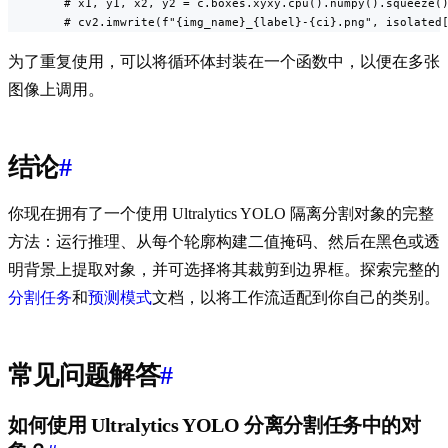
        # x1, y1, x2, y2 = c.boxes.xyxy.cpu().numpy().squeeze()
        # cv2.imwrite(f"{img_name}_{label}-{ci}.png", isolated
为了重复使用，可以将循环体封装在一个函数中，以便在多张
图像上调用。
结论
#
你现在拥有了一个使用 Ultralytics YOLO 隔离分割对象的完整
方法：运行推理、从每个轮廓构建二值掩码、然后在黑色或透
明背景上提取对象，并可选择将其裁剪到边界框。探索完整的
分割任务
和
预测模式
文档，以将工作流适配到你自己的类别。
常见问题解答
#
如何使用 Ultralytics YOLO 分离分割任务中的对