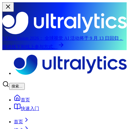
YOLO Vision 2026：
全球视觉 AI 活动将于 9 月 13 日回归，
提供线下和线上参与方式。
跳至主要内容
搜索...
首页
快速入门
首页