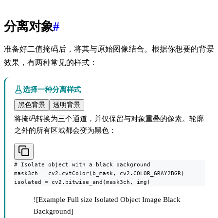
分离对象
#
准备好二值掩码后，将其与原始图像结合。根据你想要的背景
效果，有两种常见的样式：
选择一种分离样式
黑色背景
透明背景
将掩码转换为三个通道，并仅保留与对象重叠的像素。轮廓
之外的所有区域都会变为黑色：
# Isolate object with a black background

mask3ch = cv2.cvtColor(b_mask, cv2.COLOR_GRAY2BGR)

isolated = cv2.bitwise_and(mask3ch, img)
![Example Full size Isolated Object Image Black
Background]