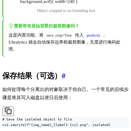
background.avif){ width=240 }
Object cropped to its bounding box
需要带有原始背景的裁剪图像吗？
这是内置功能。将
传入
，
save_crop=True
predict()
Ultralytics 就会自动保存边界框裁剪图像，无需进行掩码处
理。
保存结果（可选）
#
如何处理每个分离出的对象取决于你自己。一个常见的后续步
骤是将其写入磁盘以便日后使用：
# Save the isolated object to file

cv2.imwrite(f"{img_name}_{label}-{ci}.png", isolated)