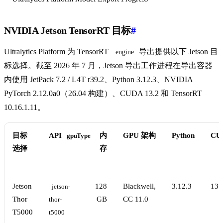
NVIDIA Jetson TensorRT 目标
#
Ultralytics Platform 为 TensorRT
导出提供以下 Jetson 目
.engine
标选择。截至 2026 年 7 月，Jetson 导出工作进程在导出容器
内使用 JetPack 7.2 / L4T r39.2、Python 3.12.3、NVIDIA
PyTorch 2.12.0a0（26.04 构建）、CUDA 13.2 和 TensorRT
10.16.1.11。
目标
API
内
GPU 架构
Python
CU
gpuType
选择
存
Jetson
128
Blackwell,
3.12.3
13.
jetson-
Thor
GB
CC 11.0
thor-
T5000
t5000