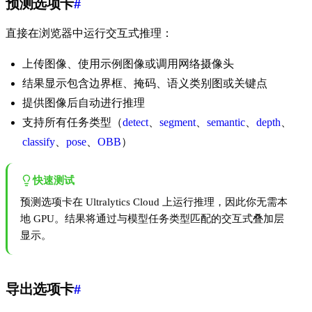
预测选项卡
#
直接在浏览器中运行交互式推理：
上传图像、使用示例图像或调用网络摄像头
结果显示包含边界框、掩码、语义类别图或关键点
提供图像后自动进行推理
支持所有任务类型（
detect
、
segment
、
semantic
、
depth
、
classify
、
pose
、
OBB
）
快速测试
预测选项卡在 Ultralytics Cloud 上运行推理，因此你无需本
地 GPU。结果将通过与模型任务类型匹配的交互式叠加层
显示。
导出选项卡
#