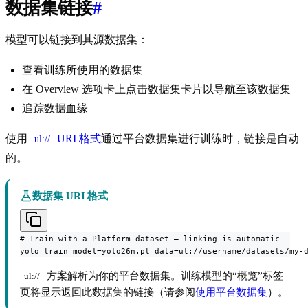
数据集链接
#
模型可以链接到其源数据集：
查看训练所使用的数据集
在 Overview 选项卡上点击数据集卡片以导航至该数据集
追踪数据血缘
使用
URI 格式
通过平台数据集进行训练时，链接是自动
ul://
的。
数据集 URI 格式
# Train with a Platform dataset — linking is automatic

yolo train model=yolo26n.pt data=ul://username/datasets/my-
方案解析为你的平台数据集。训练模型的“概览”标签
ul://
页将显示返回此数据集的链接（请参阅
使用平台数据集
）。