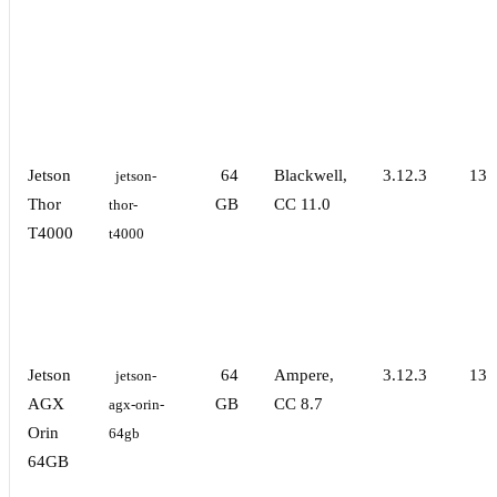
Jetson
64
Blackwell,
3.12.3
13.
jetson-
Thor
GB
CC 11.0
thor-
T4000
t4000
Jetson
64
Ampere,
3.12.3
13.
jetson-
AGX
GB
CC 8.7
agx-orin-
Orin
64gb
64GB