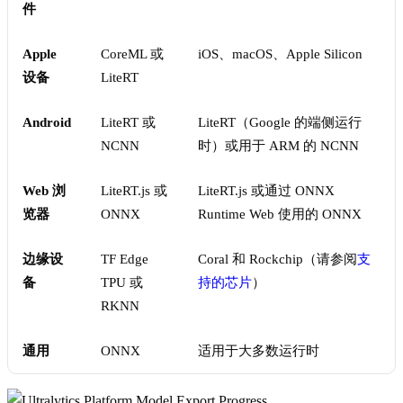
件
Apple
CoreML 或
iOS、macOS、Apple Silicon
设备
LiteRT
Android
LiteRT 或
LiteRT（Google 的端侧运行
NCNN
时）或用于 ARM 的 NCNN
Web 浏
LiteRT.js 或
LiteRT.js 或通过 ONNX
览器
ONNX
Runtime Web 使用的 ONNX
边缘设
TF Edge
Coral 和 Rockchip（请参阅
支
备
TPU 或
持的芯片
）
RKNN
通用
ONNX
适用于大多数运行时