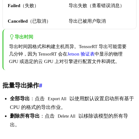
Failed
（失败）
导出失败（查看错误消息）
Cancelled
（已取消）
导出已被用户取消
导出时间
导出时间因格式和构建主机而异。TensorRT 导出可能需要
几分钟，因为 TensorRT 会在
Jetson 验证表
中显示的物理
GPU 或选定的云 GPU 上对引擎进行配置文件和调优。
批量导出操作
#
全部导出
：点击
以使用默认设置启动所有基于
Export All
CPU 的格式的导出作业。
删除所有导出
：点击
以移除该模型的所有导
Delete All
出。