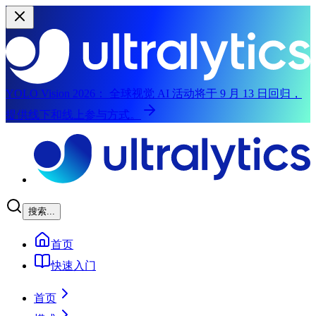
YOLO Vision 2026：
全球视觉 AI 活动将于 9 月 13 日回归，
提供线下和线上参与方式。
跳转到主要内容
搜索...
首页
快速入门
首页