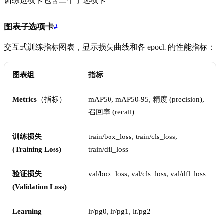
训练选项卡包含三个子选项卡：
图表子选项卡
#
交互式训练指标图表，显示损失曲线和各 epoch 的性能指标：
图表组
指标
Metrics
（指标）
mAP50, mAP50-95, 精度 (precision),
召回率 (recall)
训练损失
train/box_loss, train/cls_loss,
(Training Loss)
train/dfl_loss
验证损失
val/box_loss, val/cls_loss, val/dfl_loss
(Validation Loss)
Learning
lr/pg0, lr/pg1, lr/pg2