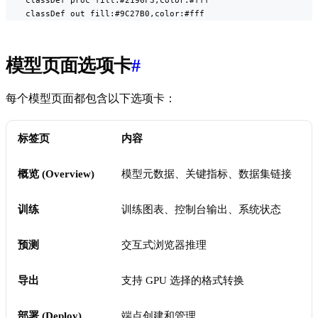
    classDef proc fill:#2196F3,color:#fff

    classDef out fill:#9C27B0,color:#fff
模型页面选项卡
#
每个模型页面都包含以下选项卡：
标签页
内容
概览 (Overview)
模型元数据、关键指标、数据集链接
训练
训练图表、控制台输出、系统状态
预测
交互式浏览器推理
导出
支持 GPU 选择的格式转换
部署 (Deploy)
端点创建和管理