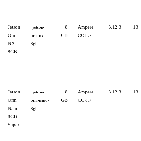
Jetson
8
Ampere,
3.12.3
13.
jetson-
Orin
GB
CC 8.7
orin-nx-
NX
8gb
8GB
Jetson
8
Ampere,
3.12.3
13.
jetson-
Orin
GB
CC 8.7
orin-nano-
Nano
8gb
8GB
Super