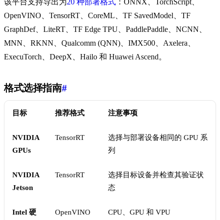
该平台支持导出为
20 种部署格式
：ONNX、TorchScript、
OpenVINO、TensorRT、CoreML、TF SavedModel、TF
GraphDef、LiteRT、TF Edge TPU、PaddlePaddle、NCNN、
MNN、RKNN、Qualcomm (QNN)、IMX500、Axelera、
ExecuTorch、DeepX、Hailo 和 Huawei Ascend。
格式选择指南
#
目标
推荐格式
注意事项
NVIDIA
TensorRT
选择与部署设备相同的 GPU 系
GPUs
列
NVIDIA
TensorRT
选择目标设备并检查其验证状
Jetson
态
Intel 硬
OpenVINO
CPU、GPU 和 VPU