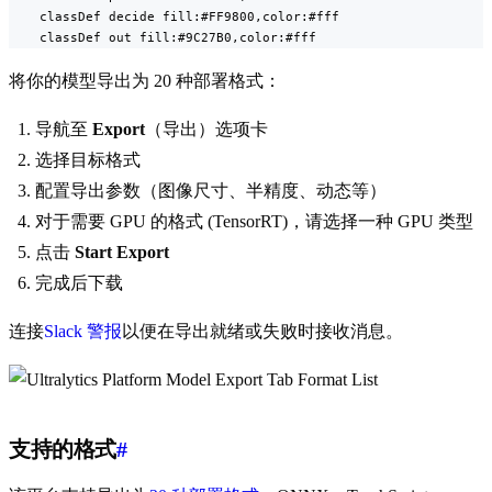
    classDef decide fill:#FF9800,color:#fff

    classDef out fill:#9C27B0,color:#fff
将你的模型导出为 20 种部署格式：
导航至
Export
（导出）选项卡
选择目标格式
配置导出参数（图像尺寸、半精度、动态等）
对于需要 GPU 的格式 (TensorRT)，请选择一种 GPU 类型
点击
Start Export
完成后下载
连接
Slack 警报
以便在导出就绪或失败时接收消息。
支持的格式
#