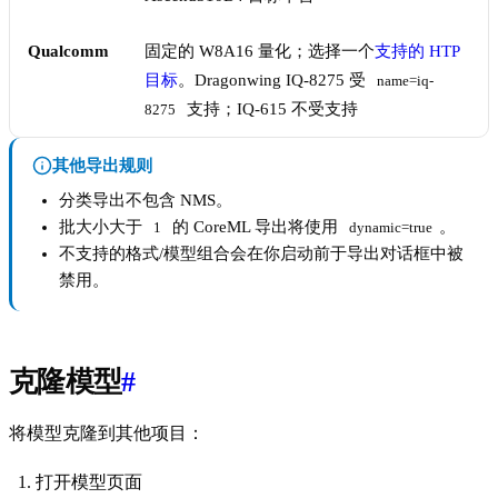
Qualcomm
固定的 W8A16 量化；选择一个
支持的 HTP
目标
。Dragonwing IQ-8275 受
name=iq-
支持；IQ-615 不受支持
8275
其他导出规则
分类导出不包含 NMS。
批大小大于
的 CoreML 导出将使用
。
1
dynamic=true
不支持的格式/模型组合会在你启动前于导出对话框中被
禁用。
克隆模型
#
将模型克隆到其他项目：
打开模型页面