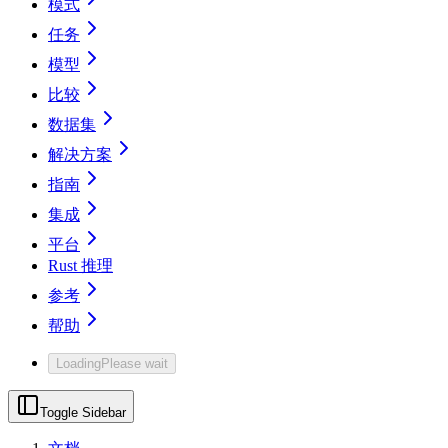
模式
任务
模型
比较
数据集
解决方案
指南
集成
平台
Rust 推理
参考
帮助
Loading
Please wait
Toggle Sidebar