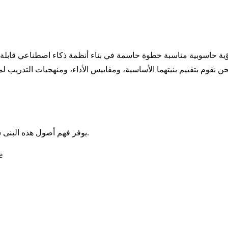
يوفر فهم أصول هذه البنى سياقاً قيماً فيما يتعلق بفلسفات تصميمها وحالات الاستخدام المقصودة.
المؤ