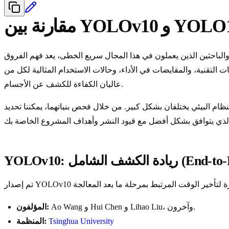
ة بين YOLOv10 و YOLO11
 والباحثين الذين يعملون في هذا المجال سريع الخطى، يعد فهم الفروق
عاليان الكفاءة للكشف عن الأجسام.
ام البيئي يختلفان بشكل كبير. من خلال فحص بنياتهما، يمكننا تحديد
Ao Wang و Hui Chen و Lihao Liu، وآخرون.
المؤلفون:
Tsinghua University
المنظمة: