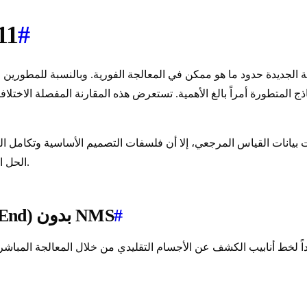
#
مقارن
ية الجديدة حدود ما هو ممكن في المعالجة الفورية. وبالنسبة للمطورين
يانات القياس المرجعي، إلا أن فلسفات التصميم الأساسية وتكامل النظ
الحل الذي يتوافق بشكل أفضل مع قيود النشر وأهداف المشروع الخاصة بك.
#
YOLOv10: ريادة الكشف الشامل (End-to-End) بدون NMS