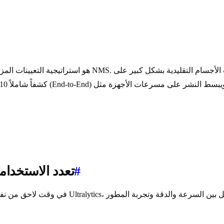
#
YOLO11: تعدد الاست