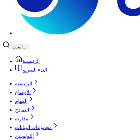
البحث...
الرئيسية
البدء السريع
الرئيسية
الأوضاع
المهام
النماذج
مقارنة
مجموعات البيانات
اللولوشن