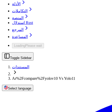
الأدلة
التكاملات
المنصة
استدلال Rust
المرجع
المساعدة
Loading
Please wait
Toggle Sidebar
المستندات
Ar%2Fcompare%2Fyolov10 Vs Yolo11
Select language