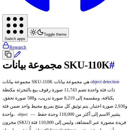
Toggle theme
Switch apps
Research
#
مجموعة بيانات SKU-110K
object detection
مجموعة بيانات SKU-110K هي مجموعة بيانات
ذات فئة واحدة تضم 11,743 صورة رفوف بيع بالتجزئة مكتظة
بكثافة، ومقسمة إلى 8,219 صورة تدريب، و588 صورة تحقق،
و2,936 صورة اختبار. يتم توثيق كل منتج بمربع محيط واحد ضمن فئة
— يشير الاسم إلى أكثر من 110,000 وحدة حفظ
واحدة،
object
مخزون (SKU) فريدة مصورة عبر المشاهد، وليس إلى 110,000 فئة