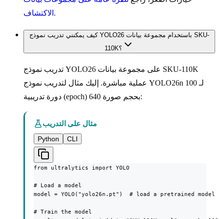
.
الاكتشاف
كيف يمكنني تدريب نموذج YOLO26 باستخدام مجموعة بيانات SKU-
110K؟
تدريب نموذج YOLO26 على مجموعة بيانات SKU-110K
عملية مباشرة. إليك مثال لتدريب نموذج YOLO26n لـ 100
دورة تدريبية (epoch) بحجم صورة 640:
مثال على التدريب
Python
CLI
from ultralytics import YOLO

# Load a model

model = YOLO("yolo26n.pt")  # load a pretrained model 
# Train the model
