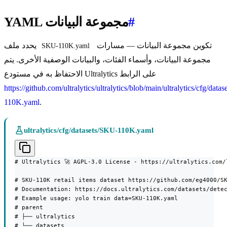
#
YAML مجموعة البيانات
تكوين مجموعة البيانات — مسارات
يحدد ملف
SKU-110K.yaml
مجموعة البيانات، وأسماء الفئات، والبيانات الوصفية الأخرى. يتم
الاحتفاظ به في مستودع Ultralytics على الرابط
https://github.com/ultralytics/ultralytics/blob/main/ultralytics/cfg/data
110K.yaml
.
ultralytics/cfg/datasets/SKU-110K.yaml
# Ultralytics 🚀 AGPL-3.0 License - https://ultralytics.com/l
# SKU-110K retail items dataset https://github.com/eg4000/SK
# Documentation: https://docs.ultralytics.com/datasets/detec
# Example usage: yolo train data=SKU-110K.yaml

# parent

# ├── ultralytics

# └── datasets
