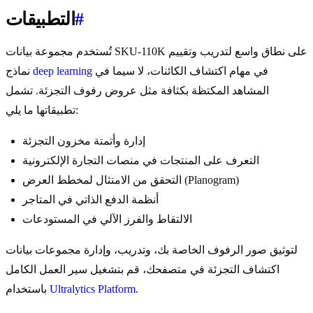
#
التطبيقات
تُستخدم مجموعة بيانات SKU-110K على نطاق واسع لتدريب وتقييم
في مهام اكتشاف الكائنات، لا سيما في
deep learning
نماذج
المشاهد المكتظة بكثافة مثل عروض رفوف التجزئة. تشمل
تطبيقاتها ما يلي:
إدارة وأتمتة مخزون التجزئة
التعرف على المنتجات في منصات التجارة الإلكترونية
التحقق من الامتثال لمخطط العرض (Planogram)
أنظمة الدفع الذاتي في المتاجر
الالتقاط والفرز الآلي في المستودعات
لتوثيق صور الرفوف الخاصة بك، وتدريب، وإدارة مجموعات بيانات
اكتشاف التجزئة في متصفحك، قم بتشغيل سير العمل الكامل
.
Ultralytics Platform
باستخدام