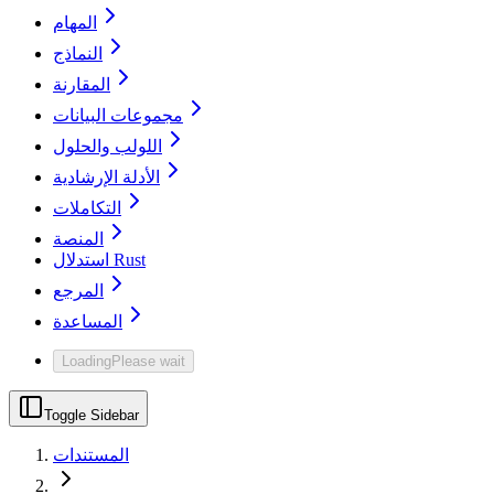
المهام
النماذج
المقارنة
مجموعات البيانات
اللولب والحلول
الأدلة الإرشادية
التكاملات
المنصة
استدلال Rust
المرجع
المساعدة
Loading
Please wait
Toggle Sidebar
المستندات