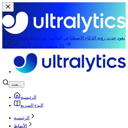
يعود حدث رؤية الذكاء الاصطناعي العالمي في
YOLO Vision 2026:
13 سبتمبر، حضورياً وعبر الإنترنت.
الانتقال إلى المحتوى الرئيسي
بحث...
الرئيسية
البدء السريع
الرئيسية
الأنماط