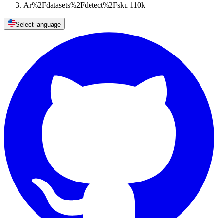
Ar%2Fdatasets%2Fdetect%2Fsku 110k
Select language