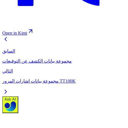
Open in Kimi
السابق
مجموعة بيانات الكشف عن التوقيعات
التالي
مجموعة بيانات إشارات المرور TT100K
Ask AI