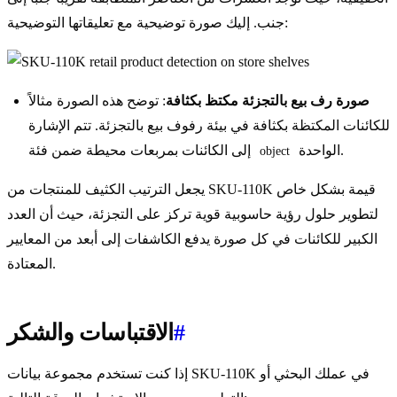
جنب. إليك صورة توضيحية مع تعليقاتها التوضيحية:
صورة رف بيع بالتجزئة مكتظ بكثافة
: توضح هذه الصورة مثالاً
للكائنات المكتظة بكثافة في بيئة رفوف بيع بالتجزئة. تتم الإشارة
الواحدة.
إلى الكائنات بمربعات محيطة ضمن فئة
object
يجعل الترتيب الكثيف للمنتجات من SKU-110K قيمة بشكل خاص
لتطوير حلول رؤية حاسوبية قوية تركز على التجزئة، حيث أن العدد
الكبير للكائنات في كل صورة يدفع الكاشفات إلى أبعد من المعايير
المعتادة.
#
الاقتباسات والشكر
إذا كنت تستخدم مجموعة بيانات SKU-110K في عملك البحثي أو