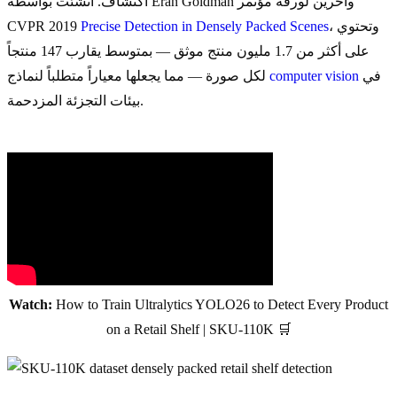
اكتشاف. أُنشئت بواسطة Eran Goldman وآخرين لورقة مؤتمر
، وتحتوي
Precise Detection in Densely Packed Scenes
CVPR 2019
على أكثر من 1.7 مليون منتج موثق — بمتوسط يقارب 147 منتجاً
في
computer vision
لكل صورة — مما يجعلها معياراً متطلباً لنماذج
بيئات التجزئة المزدحمة.
Watch:
How to Train Ultralytics YOLO26 to Detect Every Product
on a Retail Shelf | SKU-110K 🛒