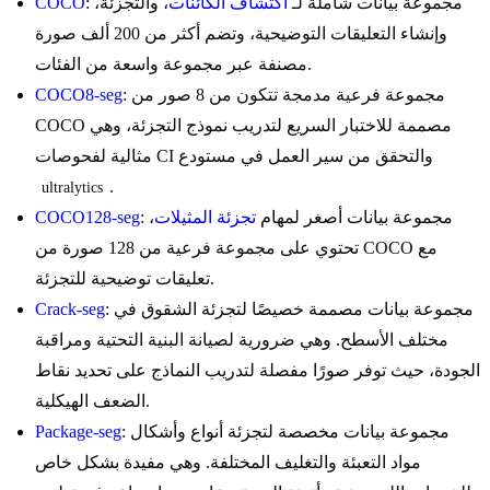
: مجموعة بيانات شاملة لـ
اكتشاف الكائنات
، والتجزئة،
COCO
وإنشاء التعليقات التوضيحية، وتضم أكثر من 200 ألف صورة
مصنفة عبر مجموعة واسعة من الفئات.
: مجموعة فرعية مدمجة تتكون من 8 صور من
COCO8-seg
COCO مصممة للاختبار السريع لتدريب نموذج التجزئة، وهي
مثالية لفحوصات CI والتحقق من سير العمل في مستودع
.
ultralytics
: مجموعة بيانات أصغر لمهام
تجزئة المثيلات
،
COCO128-seg
تحتوي على مجموعة فرعية من 128 صورة من COCO مع
تعليقات توضيحية للتجزئة.
: مجموعة بيانات مصممة خصيصًا لتجزئة الشقوق في
Crack-seg
مختلف الأسطح. وهي ضرورية لصيانة البنية التحتية ومراقبة
الجودة، حيث توفر صورًا مفصلة لتدريب النماذج على تحديد نقاط
الضعف الهيكلية.
: مجموعة بيانات مخصصة لتجزئة أنواع وأشكال
Package-seg
مواد التعبئة والتغليف المختلفة. وهي مفيدة بشكل خاص