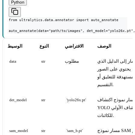
Python
from ultralytics.data.annotator import auto_annotate

auto_annotate(data="path/to/images", det_model="yolo26x.pt"
الوصف
الافتراضي
النوع
الوسيط
ار إلى الدليل الذي
مطلوب
data
str
يحتوي على الصور
لمستهدفة للتعليق أو
التقسيم.
سار نموذج اكتشاف
det_model
str
'yolo26x.pt'
YOLO للاكتشاف الأولي
للكائنات.
مسار نموذج SAM للتقسيم
sam_model
str
'sam_b.pt'