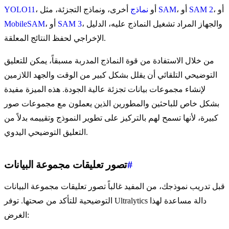
، أو
SAM 2
، أو
SAM
أخرى، ونماذج التجزئة، مثل
، أو
نماذج
YOLO11
، والجهاز المراد تشغيل النماذج عليه، الدليل
SAM 3
، أو
MobileSAM
الإخراجي لحفظ النتائج المعلقة.
من خلال الاستفادة من قوة النماذج المدربة مسبقاً، يمكن للتعليق
التوضيحي التلقائي أن يقلل بشكل كبير من الوقت والجهد اللازمين
لإنشاء مجموعات بيانات تجزئة عالية الجودة. هذه الميزة مفيدة
بشكل خاص للباحثين والمطورين الذين يعملون مع مجموعات صور
كبيرة، لأنها تسمح لهم بالتركيز على تطوير النموذج وتقييمه بدلاً من
التعليق التوضيحي اليدوي.
#
تصور تعليقات مجموعة البيانات
قبل تدريب نموذجك، من المفيد غالباً تصور تعليقات مجموعة البيانات
التوضيحية للتأكد من صحتها. توفر Ultralytics دالة مساعدة لهذا
الغرض: