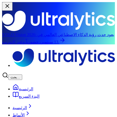
يعود حدث رؤية الذكاء الاصطناعي العالمي في
YOLO Vision 2026:
13 سبتمبر، حضورياً وعبر الإنترنت.
الانتقال إلى المحتوى الرئيسي
بحث...
الرئيسية
البدء السريع
الرئيسية
الأنماط