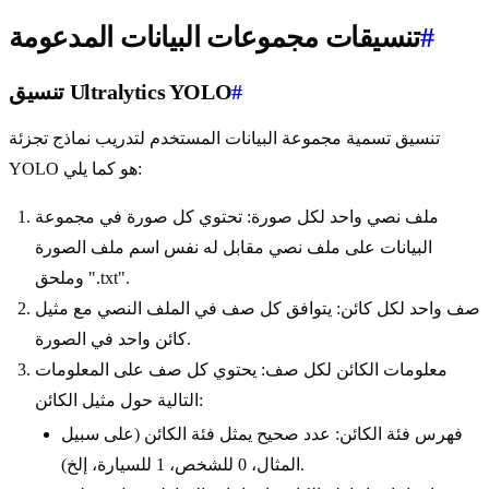
#
تنسيقات مجموعات البيانات المدعومة
#
تنسيق Ultralytics YOLO
تنسيق تسمية مجموعة البيانات المستخدم لتدريب نماذج تجزئة
YOLO هو كما يلي:
ملف نصي واحد لكل صورة: تحتوي كل صورة في مجموعة
البيانات على ملف نصي مقابل له نفس اسم ملف الصورة
وملحق ".txt".
صف واحد لكل كائن: يتوافق كل صف في الملف النصي مع مثيل
كائن واحد في الصورة.
معلومات الكائن لكل صف: يحتوي كل صف على المعلومات
التالية حول مثيل الكائن:
فهرس فئة الكائن: عدد صحيح يمثل فئة الكائن (على سبيل
المثال، 0 للشخص، 1 للسيارة، إلخ).