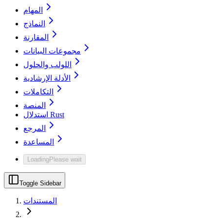
المهام
النماذج
المقارنة
مجموعات البيانات
اللولب والحلول
الأدلة الإرشادية
التكاملات
المنصة
استدلال Rust
المرجع
المساعدة
Loading
Please wait
Toggle Sidebar
المستندات