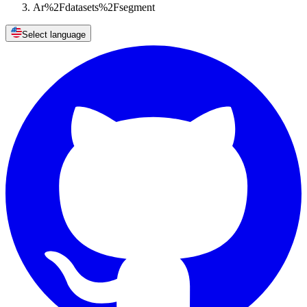
Ar%2Fdatasets%2Fsegment
Select language