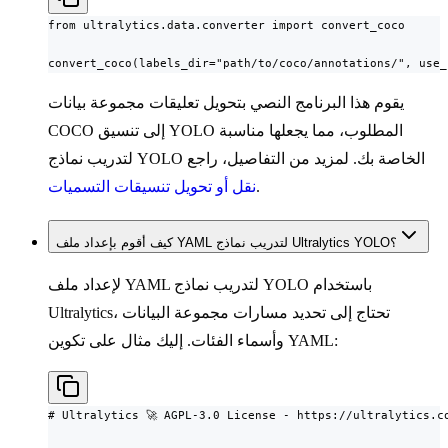
from ultralytics.data.converter import convert_coco

convert_coco(labels_dir="path/to/coco/annotations/", use_
يقوم هذا البرنامج النصي بتحويل تعليقات مجموعة بيانات
COCO إلى تنسيق YOLO المطلوب، مما يجعلها مناسبة
لتدريب نماذج YOLO الخاصة بك. لمزيد من التفاصيل، راجع
.
نقل أو تحويل تنسيقات التسميات
كيف أقوم بإعداد ملف YAML لتدريب نماذج Ultralytics YOLO؟
لإعداد ملف YAML لتدريب نماذج YOLO باستخدام
Ultralytics، تحتاج إلى تحديد مسارات مجموعة البيانات
وأسماء الفئات. إليك مثال على تكوين YAML:
# Ultralytics 🚀 AGPL-3.0 License - https://ultralytics.co