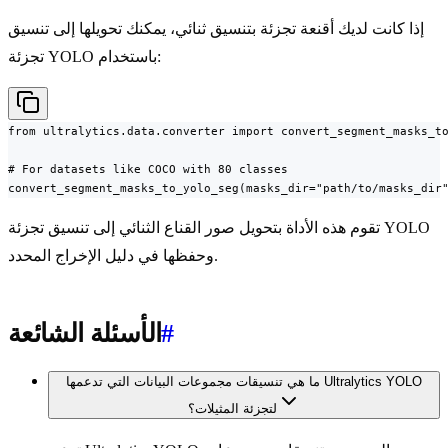
إذا كانت لديك أقنعة تجزئة بتنسيق ثنائي، يمكنك تحويلها إلى تنسيق
تجزئة YOLO باستخدام:
from ultralytics.data.converter import convert_segment_masks_to
# For datasets like COCO with 80 classes

convert_segment_masks_to_yolo_seg(masks_dir="path/to/masks_dir
تقوم هذه الأداة بتحويل صور القناع الثنائي إلى تنسيق تجزئة YOLO
وحفظها في دليل الإخراج المحدد.
#
الأسئلة الشائعة
ما هي تنسيقات مجموعات البيانات التي تدعمها Ultralytics YOLO
لتجزئة المثيلات؟