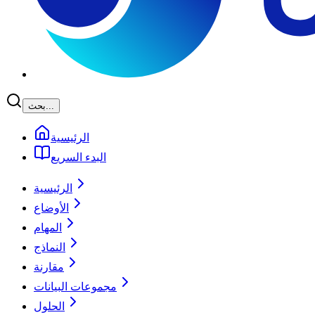
بحث...
الرئيسية
البدء السريع
الرئيسية
الأوضاع
المهام
النماذج
مقارنة
مجموعات البيانات
الحلول