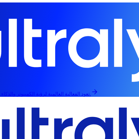
تعود الفعالية العالمية لرؤية الكمبيوتر والذكاء الاصطناعي في 13 سبتمبر، حضورياً وعبر الإنترنت.