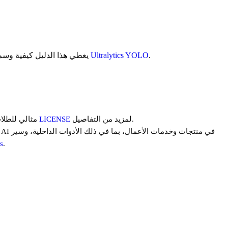
.
Ultralytics YOLO
وتصدير مجموعات البيانات بتنسيقات متنوعة، بما في ذلك YOLO. يغطي هذا الدليل كيفية وسم البيانات، وتصديرها، ونشرها لنماذج
لمزيد من التفاصيل.
LICENSE
مثالي للطلاب والمتحمسين، حيث يعزز التعاون المفتوح ومشاركة المعرفة. راجع ملف
.
تر