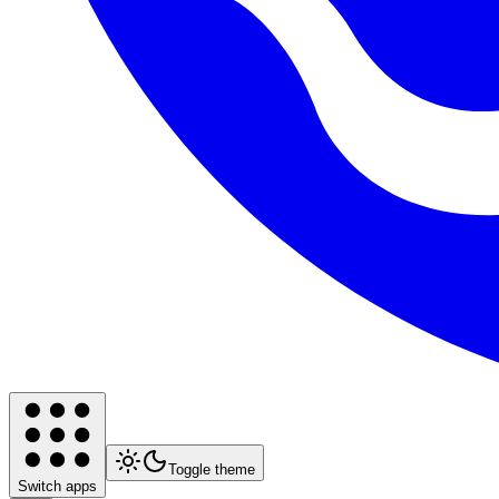
Toggle theme
Switch apps