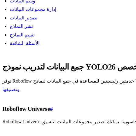
وسم البيانات
إدارة مجموعات البيانات
تصدير البيانات
نشر النماذج
تقييم النماذج
الأسئلة الشائعة
ات لتدريب نموذج YOLO26 مخصص
توفر Roboflow خدمتين رئيسيتين للمساعدة في جمع البيانات لنماذج
.
وتصنيفها
Roboflow Universe
#