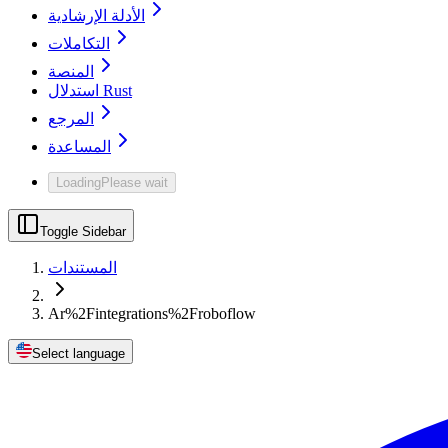
الأدلة الإرشادية
التكاملات
المنصة
استدلال Rust
المرجع
المساعدة
Loading
Please wait
Toggle Sidebar
المستندات
Ar%2Fintegrations%2Froboflow
Select language