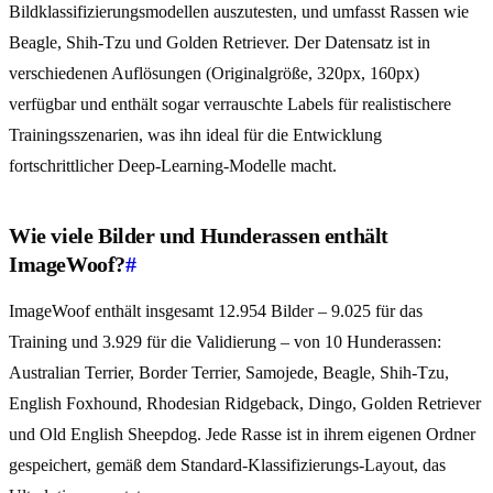
Bildklassifizierungsmodellen auszutesten, und umfasst Rassen wie
Beagle, Shih-Tzu und Golden Retriever. Der Datensatz ist in
verschiedenen Auflösungen (Originalgröße, 320px, 160px)
verfügbar und enthält sogar verrauschte Labels für realistischere
Trainingsszenarien, was ihn ideal für die Entwicklung
fortschrittlicher Deep-Learning-Modelle macht.
Wie viele Bilder und Hunderassen enthält
ImageWoof?
#
ImageWoof enthält insgesamt 12.954 Bilder – 9.025 für das
Training und 3.929 für die Validierung – von 10 Hunderassen:
Australian Terrier, Border Terrier, Samojede, Beagle, Shih-Tzu,
English Foxhound, Rhodesian Ridgeback, Dingo, Golden Retriever
und Old English Sheepdog. Jede Rasse ist in ihrem eigenen Ordner
gespeichert, gemäß dem Standard-Klassifizierungs-Layout, das