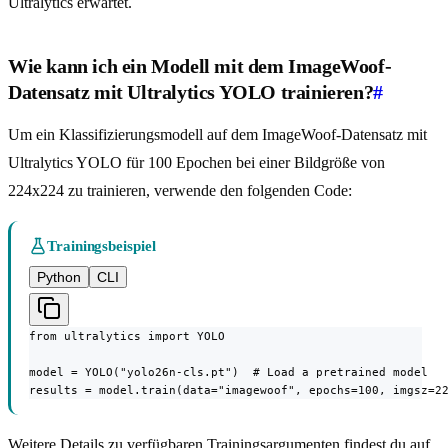
Ultralytics erwartet.
Wie kann ich ein Modell mit dem ImageWoof-
Datensatz mit Ultralytics YOLO trainieren?
#
Um ein Klassifizierungsmodell auf dem ImageWoof-Datensatz mit
Ultralytics YOLO für 100 Epochen bei einer Bildgröße von
224x224 zu trainieren, verwende den folgenden Code:
Trainingsbeispiel
Python
CLI
from ultralytics import YOLO

model = YOLO("yolo26n-cls.pt")  # Load a pretrained model

results = model.train(data="imagewoof", epochs=100, imgsz=2
Weitere Details zu verfügbaren Trainingsargumenten findest du auf