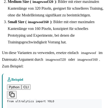
Medium Size (
)
: Bilder mit einer maximalen
imagewoof320
Kantenlänge von 320 Pixeln, geeignet für schnelleres Training,
ohne die Modellleistung signifikant zu beeinträchtigen.
Small Size (
)
: Bilder mit einer maximalen
imagewoof160
Kantenlänge von 160 Pixeln, konzipiert für schnelles
Prototyping und Experimente, bei denen die
Trainingsgeschwindigkeit Vorrang hat.
Um diese Varianten zu verwenden, ersetze einfach
im
imagewoof
Datensatz-Argument durch
oder
.
imagewoof320
imagewoof160
Zum Beispiel:
Beispiel
Python
CLI
from ultralytics import YOLO
