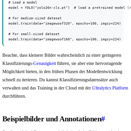
# Load a model

model = YOLO("yolo26n-cls.pt")  # load a pretrained model (r
# For medium-sized dataset

model.train(data="imagewoof320", epochs=100, imgsz=224)

# For small-sized dataset

model.train(data="imagewoof160", epochs=100, imgsz=224)
Beachte, dass kleinere Bilder wahrscheinlich zu einer geringeren
Klassifizierungs-
Genauigkeit
führen, sie aber eine hervorragende
Möglichkeit bieten, in den frühen Phasen der Modellentwicklung
schnell zu iterieren. Du kannst Klassifizierungsdatensätze auch
verwalten und das Training in der Cloud mit der
Ultralytics Platform
durchführen.
Beispielbilder und Annotationen
#