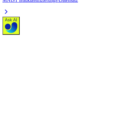
MNIST Bildklassifizierungs-Datensatz
Ask AI