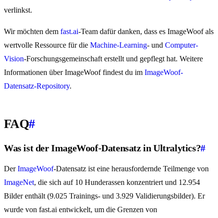
verlinkst.
Wir möchten dem
fast.ai
-Team dafür danken, dass es ImageWoof als
wertvolle Ressource für die
Machine-Learning
- und
Computer-
Vision
-Forschungsgemeinschaft erstellt und gepflegt hat. Weitere
Informationen über ImageWoof findest du im
ImageWoof-
Datensatz-Repository
.
FAQ
#
Was ist der ImageWoof-Datensatz in Ultralytics?
#
Der
ImageWoof
-Datensatz ist eine herausfordernde Teilmenge von
ImageNet
, die sich auf 10 Hunderassen konzentriert und 12.954
Bilder enthält (9.025 Trainings- und 3.929 Validierungsbilder). Er
wurde von fast.ai entwickelt, um die Grenzen von