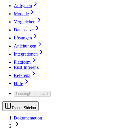
Aufgaben
Modelle
Vergleichen
Datensätze
Lösungen
Anleitungen
Integrationen
Plattform
Rust-Inferenz
Referenz
Hilfe
Loading
Please wait
Toggle Sidebar
Dokumentation