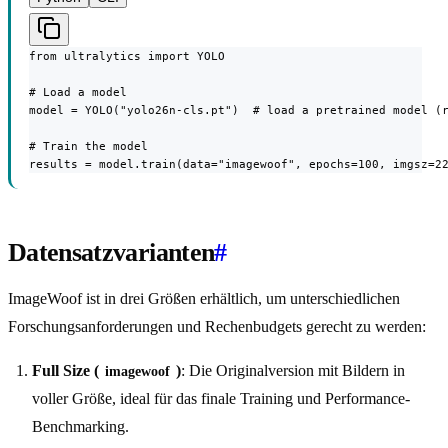
from ultralytics import YOLO

# Load a model

model = YOLO("yolo26n-cls.pt")  # load a pretrained model (r
# Train the model

results = model.train(data="imagewoof", epochs=100, imgsz=2
Datensatzvarianten
#
ImageWoof ist in drei Größen erhältlich, um unterschiedlichen
Forschungsanforderungen und Rechenbudgets gerecht zu werden:
Full Size (
)
: Die Originalversion mit Bildern in
imagewoof
voller Größe, ideal für das finale Training und Performance-
Benchmarking.