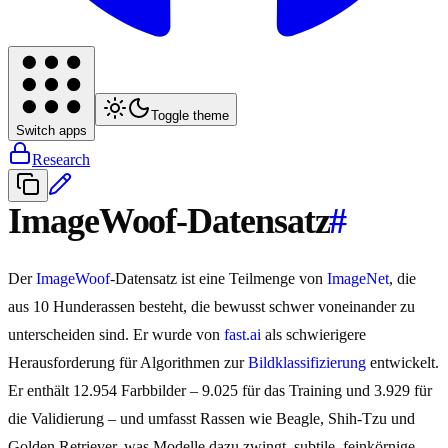
Toggle theme
Switch apps
Research
ImageWoof-Datensatz
#
Der
ImageWoof
-Datensatz ist eine Teilmenge von
ImageNet
, die
aus 10 Hunderassen besteht, die bewusst schwer voneinander zu
unterscheiden sind. Er wurde von
fast.ai
als schwierigere
Herausforderung für Algorithmen zur
Bildklassifizierung
entwickelt.
Er enthält 12.954 Farbbilder – 9.025 für das Training und 3.929 für
die Validierung – und umfasst Rassen wie Beagle, Shih-Tzu und
Golden Retriever, was Modelle dazu zwingt, subtile, feinkörnige