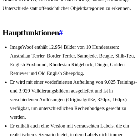
Unterschiede statt offensichtlicher Objektkategorien zu erkennen.
Hauptfunktionen
#
ImageWoof enthält 12.954 Bilder von 10 Hunderassen:
Australian Terrier, Border Terrier, Samojede, Beagle, Shih-Tzu,
English Foxhound, Rhodesian Ridgeback, Dingo, Golden
Retriever und Old English Sheepdog.
Er wird mit einer vordefinierten Aufteilung von 9.025 Trainings-
und 3.929 Validierungsbildern ausgeliefert und ist in
verschiedenen Auflösungen (Originalgröße, 320px, 160px)
verfügbar, um unterschiedlichen Rechenbudgets gerecht zu
werden.
Er enthält auch eine Version mit verrauschten Labels, die ein
realistischeres Szenario bietet, in dem Labels nicht immer