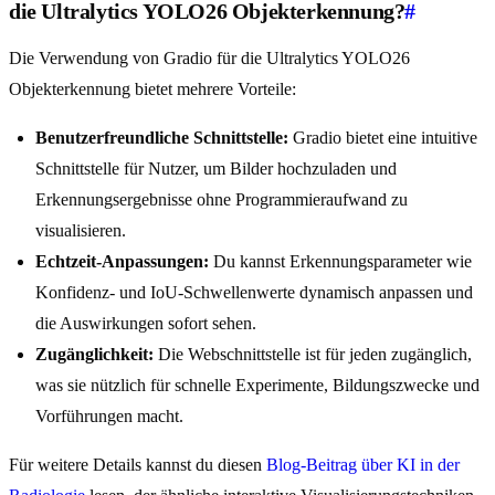
die Ultralytics YOLO26 Objekterkennung?
#
Die Verwendung von Gradio für die Ultralytics YOLO26
Objekterkennung bietet mehrere Vorteile:
Benutzerfreundliche Schnittstelle:
Gradio bietet eine intuitive
Schnittstelle für Nutzer, um Bilder hochzuladen und
Erkennungsergebnisse ohne Programmieraufwand zu
visualisieren.
Echtzeit-Anpassungen:
Du kannst Erkennungsparameter wie
Konfidenz- und IoU-Schwellenwerte dynamisch anpassen und
die Auswirkungen sofort sehen.
Zugänglichkeit:
Die Webschnittstelle ist für jeden zugänglich,
was sie nützlich für schnelle Experimente, Bildungszwecke und
Vorführungen macht.
Für weitere Details kannst du diesen
Blog-Beitrag über KI in der