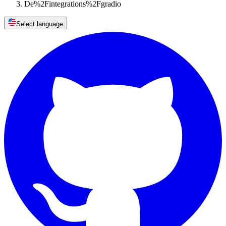
De%2Fintegrations%2Fgradio
Select language