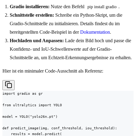
Gradio installieren:
Nutze den Befehl
.
pip install gradio
Schnittstelle erstellen:
Schreibe ein Python-Skript, um die
Gradio-Schnittstelle zu initialisieren. Details findest du im
bereitgestellten Code-Beispiel in der
Dokumentation
.
Hochladen und Anpassen:
Lade dein Bild hoch und passe die
Konfidenz- und IoU-Schwellenwerte auf der Gradio-
Schnittstelle an, um Echtzeit-Erkennungsergebnisse zu erhalten.
Hier ist ein minimaler Code-Ausschnitt als Referenz:
import gradio as gr

from ultralytics import YOLO

model = YOLO("yolo26n.pt")

def predict_image(img, conf_threshold, iou_threshold):

    results = model.predict(
