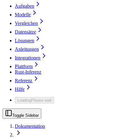
Aufgaben
Modelle
Vergleichen
Datensätze
Lösungen
Anleitungen
Integrationen
Plattform
Rust-Inferenz
Referenz
Hilfe
Loading
Please wait
Toggle Sidebar
Dokumentation