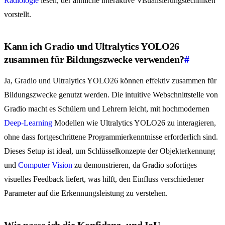
Radiologie
lesen, der ähnliche interaktive Visualisierungstechniken
vorstellt.
Kann ich Gradio und Ultralytics YOLO26
zusammen für Bildungszwecke verwenden?
#
Ja, Gradio und Ultralytics YOLO26 können effektiv zusammen für
Bildungszwecke genutzt werden. Die intuitive Webschnittstelle von
Gradio macht es Schülern und Lehrern leicht, mit hochmodernen
Deep-Learning
Modellen wie Ultralytics YOLO26 zu interagieren,
ohne dass fortgeschrittene Programmierkenntnisse erforderlich sind.
Dieses Setup ist ideal, um Schlüsselkonzepte der Objekterkennung
und
Computer Vision
zu demonstrieren, da Gradio sofortiges
visuelles Feedback liefert, was hilft, den Einfluss verschiedener
Parameter auf die Erkennungsleistung zu verstehen.
Wie passe ich die Konfidenz- und IoU-