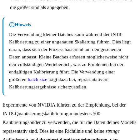
die größer sind als angegeben.
Hinweis
Die Verwendung kleiner Batches kann während der INT8-
Kalibrierung zu einer ungenauen Skalierung führen. Dies liegt
daran, dass sich der Prozess basierend auf den gesehenen
Daten anpasst. Kleine Batches erfassen möglicherweise nicht
den vollständigen Wertebereich, was zu Problemen bei der
endgültigen Kalibrierung führt. Die Verwendung einer
größeren
batch size
trägt dazu bei, repräsentativere
Kalibrierungsergebnisse sicherzustellen.
Experimente von NVIDIA führten zu der Empfehlung, bei der
INT8-Quantisierungskalibrierung mindestens 500
Kalibrierungsbilder zu verwenden, die für die Daten deines Modells
repräsentativ sind. Dies ist eine Richtlinie und keine
strenge
Anforderung, und
du musst damit experimentieren, was