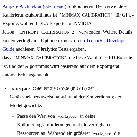
Ampere-Architektur (oder neuer)
funktionieren. Der verwendete
Kalibrierungsalgorithmus ist
für GPU-
"MINMAX_CALIBRATION"
Exporte, während DLA-Exporte auf NVIDIA
Jetson
verwenden. Weitere Details
"ENTROPY_CALIBRATION_2"
zu den verfügbaren Optionen kannst du
im TensorRT Developer
Guide
nachlesen. Ultralytics-Tests ergaben,
dass
die beste Wahl für GPU-Exporte
"MINMAX_CALIBRATION"
ist, und der Algorithmus wird basierend auf dem Exportgerät
automatisch ausgewählt.
: Steuert die Größe (in GiB) der
workspace
Gerätespeicherzuweisung während der Konvertierung der
Modellgewichte.
Passe den Wert von
an deine
workspace
Kalibrierungsanforderungen und die verfügbaren
Ressourcen an. Während ein größerer
die
workspace