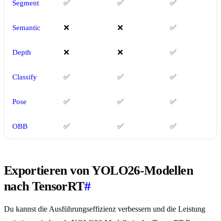
Segment
✅
✅
✅
Semantic
❌
❌
✅
Depth
❌
❌
✅
Classify
✅
✅
✅
Pose
✅
✅
✅
OBB
✅
✅
✅
Exportieren von YOLO26-Modellen
nach TensorRT
#
Du kannst die Ausführungseffizienz verbessern und die Leistung