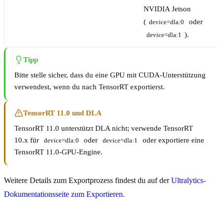
NVIDIA Jetson
(
oder
device=dla:0
).
device=dla:1
Tipp
Bitte stelle sicher, dass du eine GPU mit CUDA-Unterstützung
verwendest, wenn du nach TensorRT exportierst.
TensorRT 11.0 und DLA
TensorRT 11.0 unterstützt DLA nicht; verwende TensorRT
10.x für
oder
oder exportiere eine
device=dla:0
device=dla:1
TensorRT 11.0-GPU-Engine.
Weitere Details zum Exportprozess findest du auf der
Ultralytics-
Dokumentationsseite zum Exportieren
.