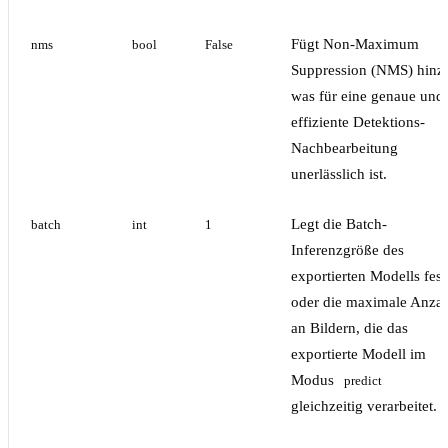
Fügt Non-Maximum
nms
bool
False
Suppression (NMS) hinz
was für eine genaue und
effiziente Detektions-
Nachbearbeitung
unerlässlich ist.
Legt die Batch-
batch
int
1
Inferenzgröße des
exportierten Modells fest
oder die maximale Anza
an Bildern, die das
exportierte Modell im
Modus
predict
gleichzeitig verarbeitet.