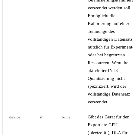
verwendet werden soll.
Ermöglicht die
Kalibrierung auf einer
Teilmenge des
vollständigen Datensatze
nützlich für Experimente
oder bei begrenzten
Ressourcen. Wenn bei
aktivierter INT8-
Quantisierung nicht
spezifiziert, wird der
vollständige Datensatz
verwendet.
Gibt das Gerät für den
device
str
None
Export an: GPU
(
), DLA für
device=0