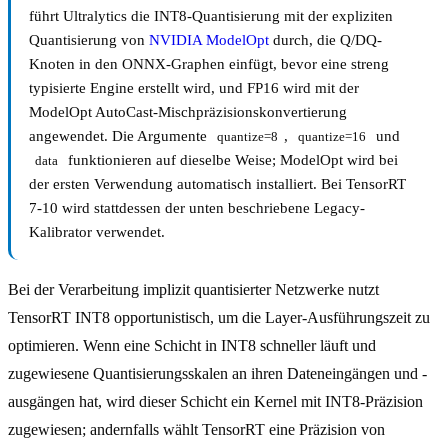
führt Ultralytics die INT8-Quantisierung mit der expliziten
Quantisierung von
NVIDIA ModelOpt
durch, die Q/DQ-
Knoten in den ONNX-Graphen einfügt, bevor eine streng
typisierte Engine erstellt wird, und FP16 wird mit der
ModelOpt AutoCast-Mischpräzisionskonvertierung
angewendet. Die Argumente
,
und
quantize=8
quantize=16
funktionieren auf dieselbe Weise; ModelOpt wird bei
data
der ersten Verwendung automatisch installiert. Bei TensorRT
7-10 wird stattdessen der unten beschriebene Legacy-
Kalibrator verwendet.
Bei der Verarbeitung implizit quantisierter Netzwerke nutzt
TensorRT INT8 opportunistisch, um die Layer-Ausführungszeit zu
optimieren. Wenn eine Schicht in INT8 schneller läuft und
zugewiesene Quantisierungsskalen an ihren Dateneingängen und -
ausgängen hat, wird dieser Schicht ein Kernel mit INT8-Präzision
zugewiesen; andernfalls wählt TensorRT eine Präzision von