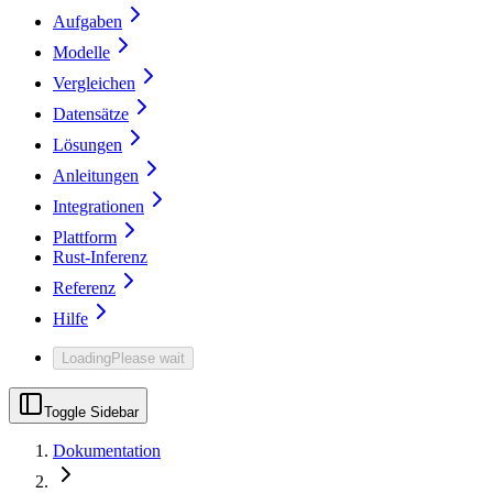
Aufgaben
Modelle
Vergleichen
Datensätze
Lösungen
Anleitungen
Integrationen
Plattform
Rust-Inferenz
Referenz
Hilfe
Loading
Please wait
Toggle Sidebar
Dokumentation