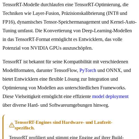
TensorRT-Modelle durchlaufen eine TensorRT-Optimierung, die
Techniken wie Layer-Fusion, Präzisionskalibrierung (INT8 und
FP16), dynamisches Tensor-Speichermanagement und Kernel-Auto-
Tuning umfasst. Die Konvertierung von Deep-Learning-Modellen
in das TensorRT-Format ermöglicht es Entwicklern, das volle
Potenzial von NVIDIA GPUs auszuschöpfen.
TensorRT ist bekannt für seine Kompatibilität mit verschiedenen
Modellformaten, darunter TensorFlow,
PyTorch
und ONNX, und
bietet Entwicklern eine flexible Lösung zur Integration und
Optimierung von Modellen aus unterschiedlichen Frameworks.
Diese Vielseitigkeit ermöglicht eine effiziente
model deployment
über diverse Hard- und Softwareumgebungen hinweg.
TensorRT-Engines sind Hardware- und Laufzeit-
spezifisch.
TensorRT profiliert und stimmt eine Engine auf ihrer Build-