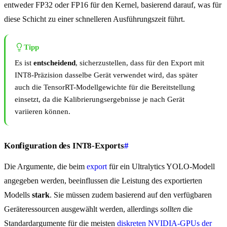
entweder FP32 oder FP16 für den Kernel, basierend darauf, was für
diese Schicht zu einer schnelleren Ausführungszeit führt.
Tipp
Es ist
entscheidend
, sicherzustellen, dass für den Export mit
INT8-Präzision dasselbe Gerät verwendet wird, das später
auch die TensorRT-Modellgewichte für die Bereitstellung
einsetzt, da die Kalibrierungsergebnisse je nach Gerät
variieren können.
Konfiguration des INT8-Exports
#
Die Argumente, die beim
export
für ein Ultralytics YOLO-Modell
angegeben werden, beeinflussen die Leistung des exportierten
Modells
stark
. Sie müssen zudem basierend auf den verfügbaren
Geräteressourcen ausgewählt werden, allerdings
sollten
die
Standardargumente für die meisten
diskreten NVIDIA-GPUs der