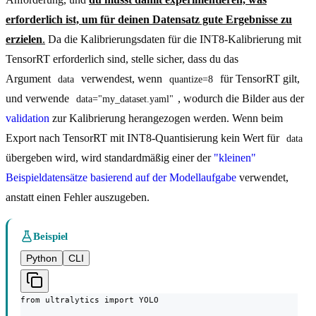
erforderlich ist, um für deinen Datensatz gute Ergebnisse zu
erzielen
.
Da die Kalibrierungsdaten für die INT8-Kalibrierung mit
TensorRT erforderlich sind, stelle sicher, dass du das
Argument
verwendest, wenn
für TensorRT gilt,
data
quantize=8
und verwende
, wodurch die Bilder aus der
data="my_dataset.yaml"
validation
zur Kalibrierung herangezogen werden. Wenn beim
Export nach TensorRT mit INT8-Quantisierung kein Wert für
data
übergeben wird, wird standardmäßig einer der
"kleinen"
Beispieldatensätze basierend auf der Modellaufgabe
verwendet,
anstatt einen Fehler auszugeben.
Beispiel
Python
CLI
from ultralytics import YOLO
