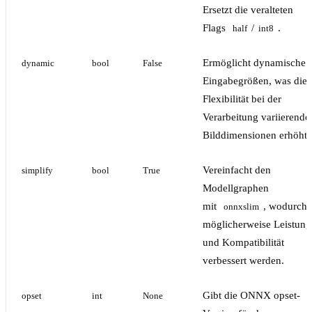
Ersetzt die veralteten
Flags
/
.
half
int8
Ermöglicht dynamische
dynamic
bool
False
Eingabegrößen, was die
Flexibilität bei der
Verarbeitung variierende
Bilddimensionen erhöht.
Vereinfacht den
simplify
bool
True
Modellgraphen
mit
, wodurch
onnxslim
möglicherweise Leistung
und Kompatibilität
verbessert werden.
Gibt die ONNX opset-
opset
int
None