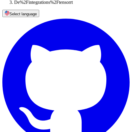
De%2Fintegrations%2Ftensorrt
Select language