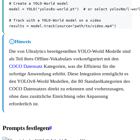
# Create a YOLO-World model

model = YOLO("yolov8s-world.pt")  # or select yolov8m/l-worl
# Track with a YOLO-World model on a video

results = model.track(source="path/to/video.mp4")
Hinweis
Die von Ultralytics bereitgestellten YOLO-World Modelle sind
als Teil ihres Offline-Vokabulars vorkonfiguriert mit den
COCO Datensatz
Kategorien, was die Effizienz für die
sofortige Anwendung erhöht. Diese Integration ermöglicht es
den YOLOv8-World Modellen, die 80 Standardkategorien des
COCO Datensatzes direkt zu erkennen und vorherzusagen,
ohne dass zusätzliche Einrichtung oder Anpassung
erforderlich ist.
Prompts festlegen
#