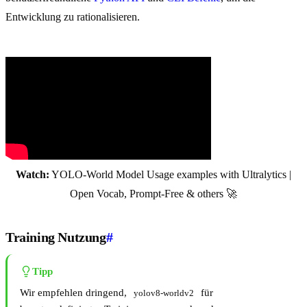
Entwicklung zu rationalisieren.
Watch:
YOLO-World Model Usage examples with Ultralytics |
Open Vocab, Prompt-Free & others 🚀
Training Nutzung
#
Tipp
Wir empfehlen dringend,
für
yolov8-worldv2