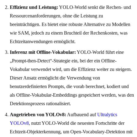
Effizienz und Leistung:
YOLO-World senkt die Rechen- und
Ressourcenanforderungen, ohne die Leistung zu
beeinträchtigen. Es bietet eine robuste Alternative zu Modellen
wie SAM, jedoch zu einem Bruchteil der Rechenkosten, was
Echtzeitanwendungen ermöglicht.
Inferenz mit Offline-Vokabular:
YOLO-World führt eine
„Prompt-then-Detect“-Strategie ein, bei der ein Offline-
Vokabular verwendet wird, um die Effizienz weiter zu steigern.
Dieser Ansatz ermöglicht die Verwendung von
benutzerdefinierten Prompts, die vorab berechnet, kodiert und
als Offline-Vokabular-Embeddings gespeichert werden, was den
Detektionsprozess rationalisiert.
Angetrieben von YOLOv8:
Aufbauend auf
Ultralytics
YOLOv8
, nutzt YOLO-World die neuesten Fortschritte der
Echtzeit-Objekterkennung, um Open-Vocabulary-Detektion mit