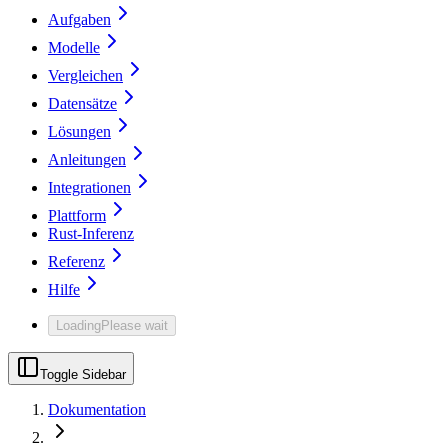
Aufgaben
Modelle
Vergleichen
Datensätze
Lösungen
Anleitungen
Integrationen
Plattform
Rust-Inferenz
Referenz
Hilfe
Loading
Please wait
Toggle Sidebar
Dokumentation