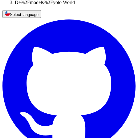
De%2Fmodels%2Fyolo World
Select language