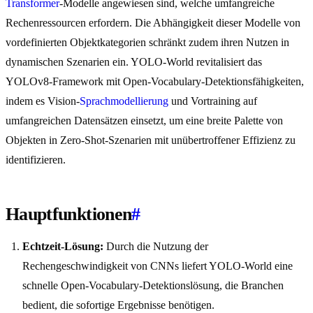
Transformer
-Modelle angewiesen sind, welche umfangreiche
Rechenressourcen erfordern. Die Abhängigkeit dieser Modelle von
vordefinierten Objektkategorien schränkt zudem ihren Nutzen in
dynamischen Szenarien ein. YOLO-World revitalisiert das
YOLOv8-Framework mit Open-Vocabulary-Detektionsfähigkeiten,
indem es Vision-
Sprachmodellierung
und Vortraining auf
umfangreichen Datensätzen einsetzt, um eine breite Palette von
Objekten in Zero-Shot-Szenarien mit unübertroffener Effizienz zu
identifizieren.
Hauptfunktionen
#
Echtzeit-Lösung:
Durch die Nutzung der
Rechengeschwindigkeit von CNNs liefert YOLO-World eine
schnelle Open-Vocabulary-Detektionslösung, die Branchen
bedient, die sofortige Ergebnisse benötigen.