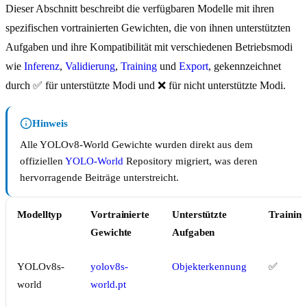
Dieser Abschnitt beschreibt die verfügbaren Modelle mit ihren
spezifischen vortrainierten Gewichten, die von ihnen unterstützten
Aufgaben und ihre Kompatibilität mit verschiedenen Betriebsmodi
wie
Inferenz
,
Validierung
,
Training
und
Export
, gekennzeichnet
durch ✅ für unterstützte Modi und ❌ für nicht unterstützte Modi.
Hinweis
Alle YOLOv8-World Gewichte wurden direkt aus dem
offiziellen
YOLO-World
Repository migriert, was deren
hervorragende Beiträge unterstreicht.
Modelltyp
Vortrainierte
Unterstützte
Training
Gewichte
Aufgaben
YOLOv8s-
yolov8s-
Objekterkennung
✅
world
world.pt