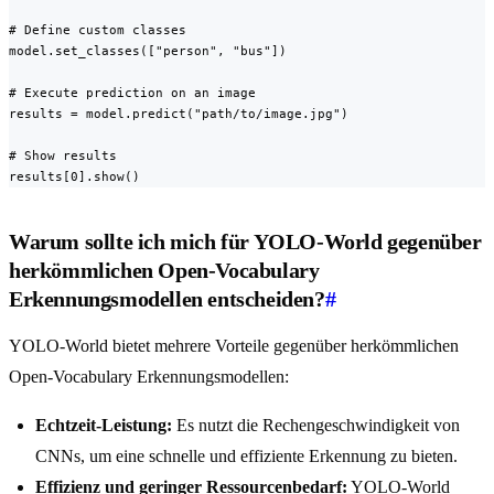
# Define custom classes

model.set_classes(["person", "bus"])

# Execute prediction on an image

results = model.predict("path/to/image.jpg")

# Show results

results[0].show()
Warum sollte ich mich für YOLO-World gegenüber
herkömmlichen Open-Vocabulary
Erkennungsmodellen entscheiden?
#
YOLO-World bietet mehrere Vorteile gegenüber herkömmlichen
Open-Vocabulary Erkennungsmodellen:
Echtzeit-Leistung:
Es nutzt die Rechengeschwindigkeit von
CNNs, um eine schnelle und effiziente Erkennung zu bieten.
Effizienz und geringer Ressourcenbedarf:
YOLO-World